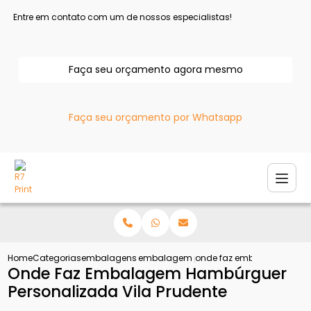
Entre em contato com um de nossos especialistas!
Faça seu orçamento agora mesmo
Faça seu orçamento por Whatsapp
Home
Categorias
embalagens personalizadas
embalagem personalizada para e com
onde faz embalagem hambu
Onde Faz Embalagem Hambúrguer
Personalizada Vila Prudente