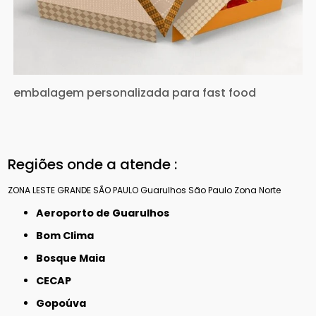
embalagem personalizada para fast food
Regiões onde a atende :
ZONA LESTE
GRANDE SÃO PAULO
Guarulhos
São Paulo
Zona Norte
Aeroporto de Guarulhos
Bom Clima
Bosque Maia
CECAP
Gopoúva