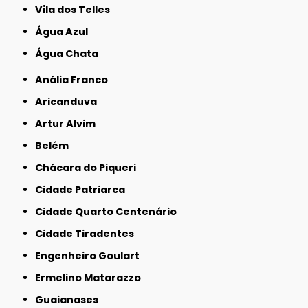
Vila dos Telles
Água Azul
Água Chata
Anália Franco
Aricanduva
Artur Alvim
Belém
Chácara do Piqueri
Cidade Patriarca
Cidade Quarto Centenário
Cidade Tiradentes
Engenheiro Goulart
Ermelino Matarazzo
Guaianases