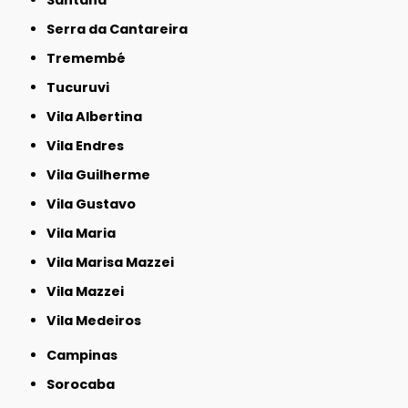
Santana
Serra da Cantareira
Tremembé
Tucuruvi
Vila Albertina
Vila Endres
Vila Guilherme
Vila Gustavo
Vila Maria
Vila Marisa Mazzei
Vila Mazzei
Vila Medeiros
Campinas
Sorocaba