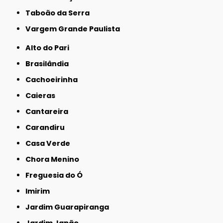
Taboão da Serra
Vargem Grande Paulista
Alto do Pari
Brasilândia
Cachoeirinha
Caieras
Cantareira
Carandiru
Casa Verde
Chora Menino
Freguesia do Ó
Imirim
Jardim Guarapiranga