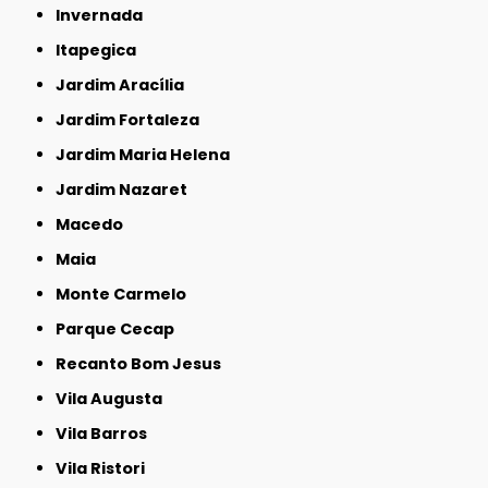
Invernada
Itapegica
Jardim Aracília
Jardim Fortaleza
Jardim Maria Helena
Jardim Nazaret
Macedo
Maia
Monte Carmelo
Parque Cecap
Recanto Bom Jesus
Vila Augusta
Vila Barros
Vila Ristori