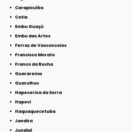
Carapicuíba
Cotia
Embu Guaçú
Embu das Artes
Ferraz de Vasconcelos
Francisco Morato
Franco da Rocha
Guararema
Guarulhos
Itapecerica da Serra
Itapevi
Itaquaquecetuba
Jandira
Jundiaí