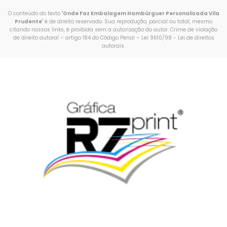
O conteúdo do texto "
Onde Faz Embalagem Hambúrguer Personalizada Vila
Prudente
" é de direito reservado. Sua reprodução, parcial ou total, mesmo
citando nossos links, é proibida sem a autorização do autor. Crime de violação
de direito autoral – artigo 184 do Código Penal –
Lei 9610/98 - Lei de direitos
autorais
.