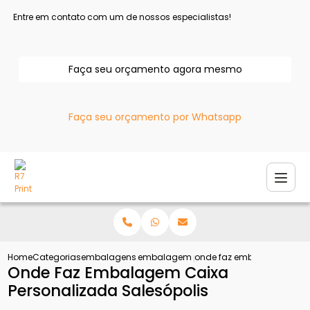
Entre em contato com um de nossos especialistas!
Faça seu orçamento agora mesmo
Faça seu orçamento por Whatsapp
Home
Categorias
embalagens personalizadas
embalagem personalizada para e com
onde faz embalagem caixa
Onde Faz Embalagem Caixa
Personalizada Salesópolis