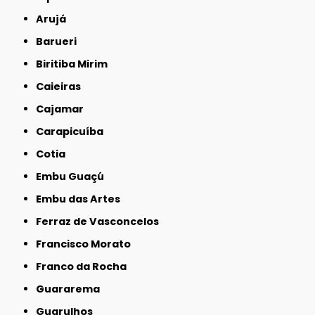
Arujá
Barueri
Biritiba Mirim
Caieiras
Cajamar
Carapicuíba
Cotia
Embu Guaçú
Embu das Artes
Ferraz de Vasconcelos
Francisco Morato
Franco da Rocha
Guararema
Guarulhos