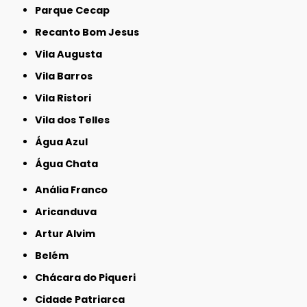
Parque Cecap
Recanto Bom Jesus
Vila Augusta
Vila Barros
Vila Ristori
Vila dos Telles
Água Azul
Água Chata
Anália Franco
Aricanduva
Artur Alvim
Belém
Chácara do Piqueri
Cidade Patriarca