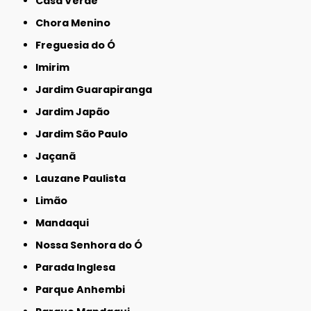
Casa Verde
Chora Menino
Freguesia do Ó
Imirim
Jardim Guarapiranga
Jardim Japão
Jardim São Paulo
Jaçanã
Lauzane Paulista
Limão
Mandaqui
Nossa Senhora do Ó
Parada Inglesa
Parque Anhembi