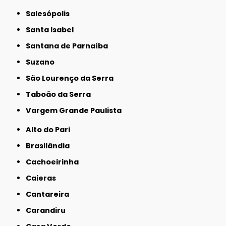
Salesópolis
Santa Isabel
Santana de Parnaíba
Suzano
São Lourenço da Serra
Taboão da Serra
Vargem Grande Paulista
Alto do Pari
Brasilândia
Cachoeirinha
Caieras
Cantareira
Carandiru