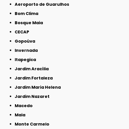
Aeroporto de Guarulhos
Bom Clima
Bosque Maia
CECAP
Gopoúva
Invernada
Itapegica
Jardim Aracília
Jardim Fortaleza
Jardim Maria Helena
Jardim Nazaret
Macedo
Maia
Monte Carmelo