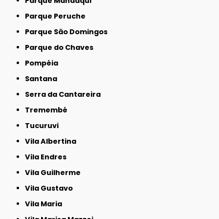
Parque Mandaqui
Parque Peruche
Parque São Domingos
Parque do Chaves
Pompéia
Santana
Serra da Cantareira
Tremembé
Tucuruvi
Vila Albertina
Vila Endres
Vila Guilherme
Vila Gustavo
Vila Maria