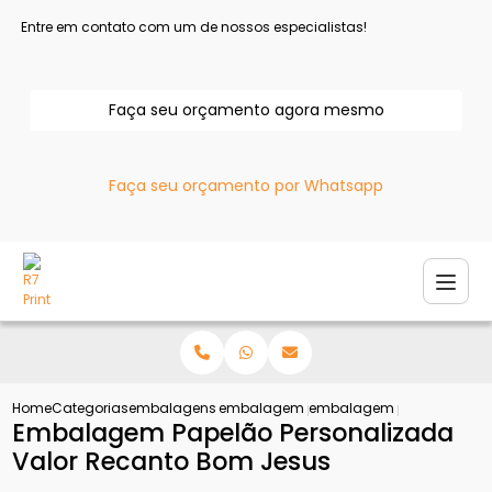
Entre em contato com um de nossos especialistas!
Faça seu orçamento agora mesmo
Faça seu orçamento por Whatsapp
Home
Categorias
embalagens personalizadas
embalagem personalizada para e com
embalagem papelao person
Embalagem Papelão Personalizada
Valor Recanto Bom Jesus