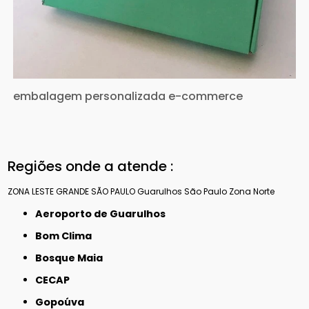
embalagem personalizada e-commerce
Regiões onde a atende :
ZONA LESTE
GRANDE SÃO PAULO
Guarulhos
São Paulo
Zona Norte
Aeroporto de Guarulhos
Bom Clima
Bosque Maia
CECAP
Gopoúva