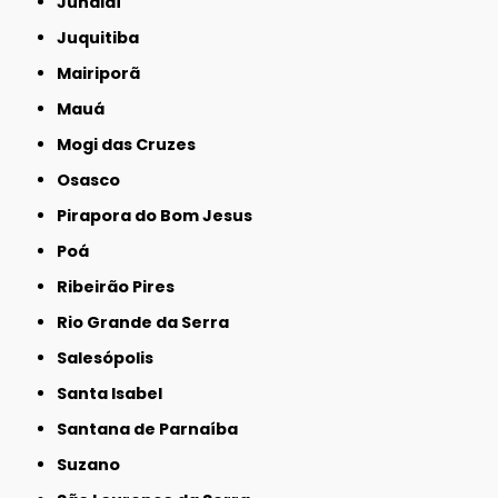
Jundiaí
Juquitiba
Mairiporã
Mauá
Mogi das Cruzes
Osasco
Pirapora do Bom Jesus
Poá
Ribeirão Pires
Rio Grande da Serra
Salesópolis
Santa Isabel
Santana de Parnaíba
Suzano