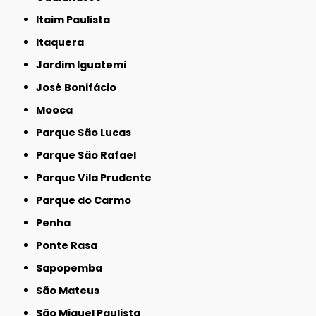
Itaim Paulista
Itaquera
Jardim Iguatemi
José Bonifácio
Mooca
Parque São Lucas
Parque São Rafael
Parque Vila Prudente
Parque do Carmo
Penha
Ponte Rasa
Sapopemba
São Mateus
São Miguel Paulista