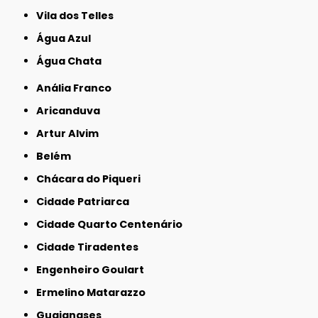
Vila dos Telles
Água Azul
Água Chata
Anália Franco
Aricanduva
Artur Alvim
Belém
Chácara do Piqueri
Cidade Patriarca
Cidade Quarto Centenário
Cidade Tiradentes
Engenheiro Goulart
Ermelino Matarazzo
Guaianases