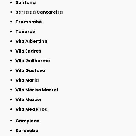
Santana
Serra da Cantareira
Tremembé
Tucuruvi
Vila Albertina
Vila Endres
Vila Guilherme
Vila Gustavo
Vila Maria
Vila Marisa Mazzei
Vila Mazzei
Vila Medeiros
Campinas
Sorocaba