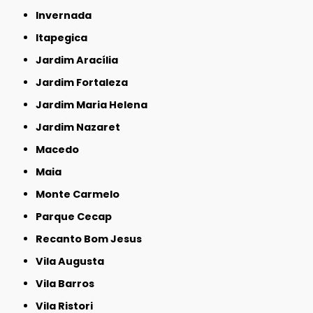
Invernada
Itapegica
Jardim Aracília
Jardim Fortaleza
Jardim Maria Helena
Jardim Nazaret
Macedo
Maia
Monte Carmelo
Parque Cecap
Recanto Bom Jesus
Vila Augusta
Vila Barros
Vila Ristori