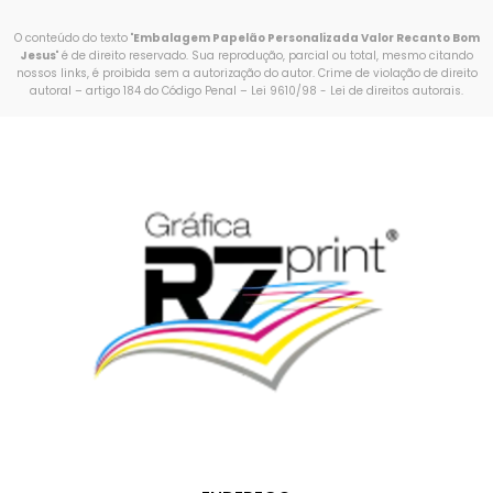
O conteúdo do texto "
Embalagem Papelão Personalizada Valor Recanto Bom
Jesus
" é de direito reservado. Sua reprodução, parcial ou total, mesmo citando
nossos links, é proibida sem a autorização do autor. Crime de violação de direito
autoral – artigo 184 do Código Penal –
Lei 9610/98 - Lei de direitos autorais
.