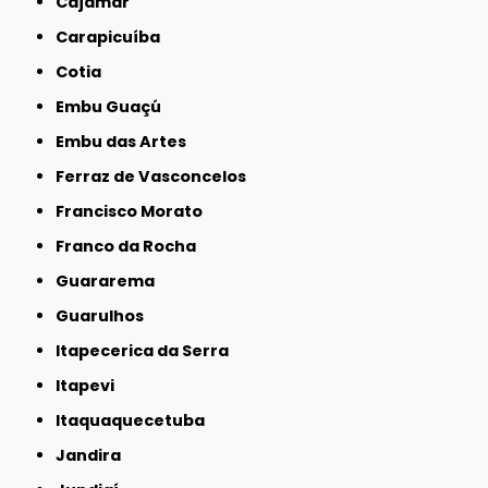
Cajamar
Carapicuíba
Cotia
Embu Guaçú
Embu das Artes
Ferraz de Vasconcelos
Francisco Morato
Franco da Rocha
Guararema
Guarulhos
Itapecerica da Serra
Itapevi
Itaquaquecetuba
Jandira