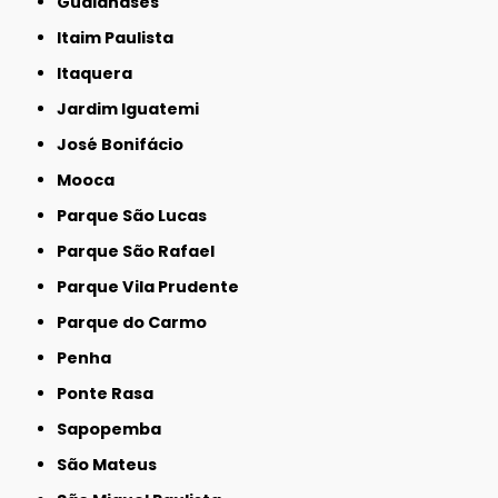
Guaianases
Itaim Paulista
Itaquera
Jardim Iguatemi
José Bonifácio
Mooca
Parque São Lucas
Parque São Rafael
Parque Vila Prudente
Parque do Carmo
Penha
Ponte Rasa
Sapopemba
São Mateus