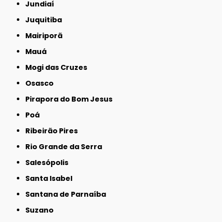
Jundiaí
Juquitiba
Mairiporã
Mauá
Mogi das Cruzes
Osasco
Pirapora do Bom Jesus
Poá
Ribeirão Pires
Rio Grande da Serra
Salesópolis
Santa Isabel
Santana de Parnaíba
Suzano