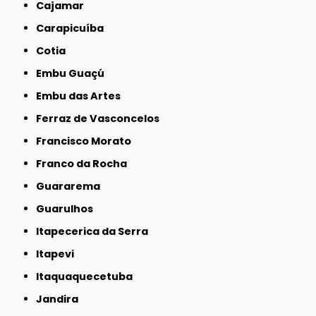
Cajamar
Carapicuíba
Cotia
Embu Guaçú
Embu das Artes
Ferraz de Vasconcelos
Francisco Morato
Franco da Rocha
Guararema
Guarulhos
Itapecerica da Serra
Itapevi
Itaquaquecetuba
Jandira