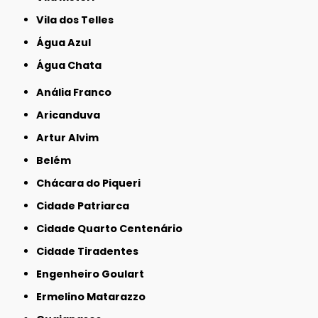
Vila dos Telles
Água Azul
Água Chata
Anália Franco
Aricanduva
Artur Alvim
Belém
Chácara do Piqueri
Cidade Patriarca
Cidade Quarto Centenário
Cidade Tiradentes
Engenheiro Goulart
Ermelino Matarazzo