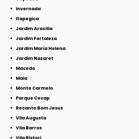
Invernada
Itapegica
Jardim Aracília
Jardim Fortaleza
Jardim Maria Helena
Jardim Nazaret
Macedo
Maia
Monte Carmelo
Parque Cecap
Recanto Bom Jesus
Vila Augusta
Vila Barros
Vila Ristori