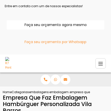
Entre em contato com um de nossos especialistas!
Faça seu orçamento agora mesmo
Faça seu orçamento por Whatsapp
Home
Categorias
embalagens personalizadas
embalagem para chocolate personaliz
empresa que faz embalage
Empresa Que Faz Embalagem
Hambúrguer Personalizada Vila
Barros