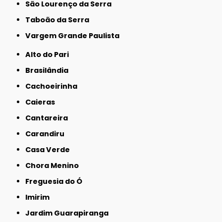
São Lourenço da Serra
Taboão da Serra
Vargem Grande Paulista
Alto do Pari
Brasilândia
Cachoeirinha
Caieras
Cantareira
Carandiru
Casa Verde
Chora Menino
Freguesia do Ó
Imirim
Jardim Guarapiranga