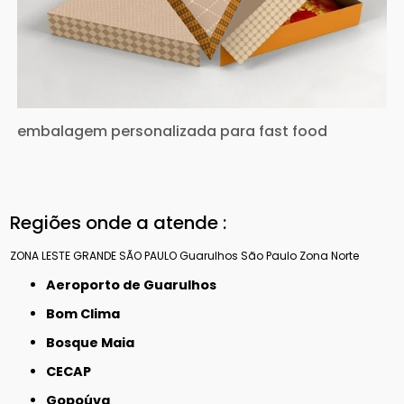
embalagem personalizada para fast food
Regiões onde a atende :
ZONA LESTE
GRANDE SÃO PAULO
Guarulhos
São Paulo
Zona Norte
Aeroporto de Guarulhos
Bom Clima
Bosque Maia
CECAP
Gopoúva