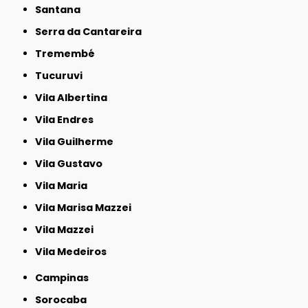
Santana
Serra da Cantareira
Tremembé
Tucuruvi
Vila Albertina
Vila Endres
Vila Guilherme
Vila Gustavo
Vila Maria
Vila Marisa Mazzei
Vila Mazzei
Vila Medeiros
Campinas
Sorocaba