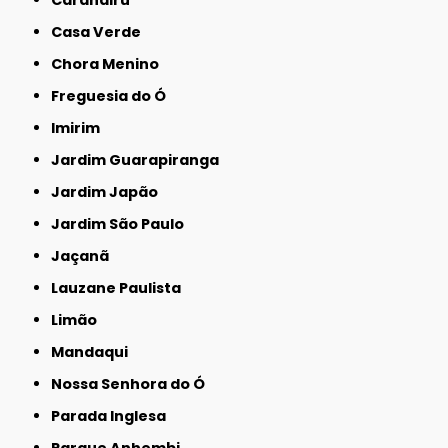
Carandiru
Casa Verde
Chora Menino
Freguesia do Ó
Imirim
Jardim Guarapiranga
Jardim Japão
Jardim São Paulo
Jaçanã
Lauzane Paulista
Limão
Mandaqui
Nossa Senhora do Ó
Parada Inglesa