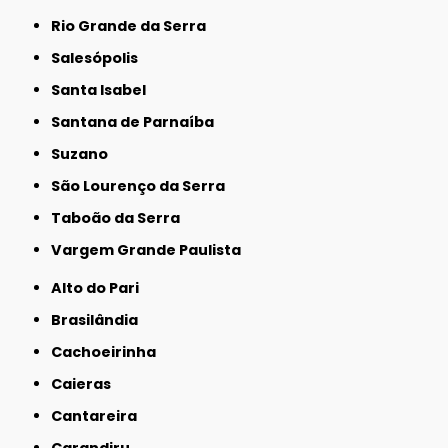
Rio Grande da Serra
Salesópolis
Santa Isabel
Santana de Parnaíba
Suzano
São Lourenço da Serra
Taboão da Serra
Vargem Grande Paulista
Alto do Pari
Brasilândia
Cachoeirinha
Caieras
Cantareira