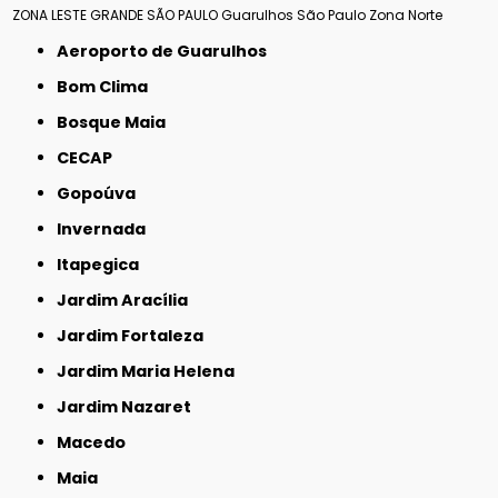
ZONA LESTE
GRANDE SÃO PAULO
Guarulhos
São Paulo
Zona Norte
Aeroporto de Guarulhos
Bom Clima
Bosque Maia
CECAP
Gopoúva
Invernada
Itapegica
Jardim Aracília
Jardim Fortaleza
Jardim Maria Helena
Jardim Nazaret
Macedo
Maia