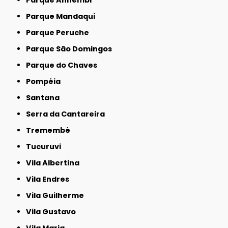
Parque Anhembi
Parque Mandaqui
Parque Peruche
Parque São Domingos
Parque do Chaves
Pompéia
Santana
Serra da Cantareira
Tremembé
Tucuruvi
Vila Albertina
Vila Endres
Vila Guilherme
Vila Gustavo