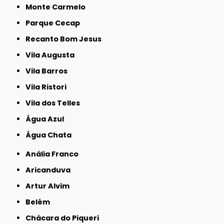
Monte Carmelo
Parque Cecap
Recanto Bom Jesus
Vila Augusta
Vila Barros
Vila Ristori
Vila dos Telles
Água Azul
Água Chata
Anália Franco
Aricanduva
Artur Alvim
Belém
Chácara do Piqueri