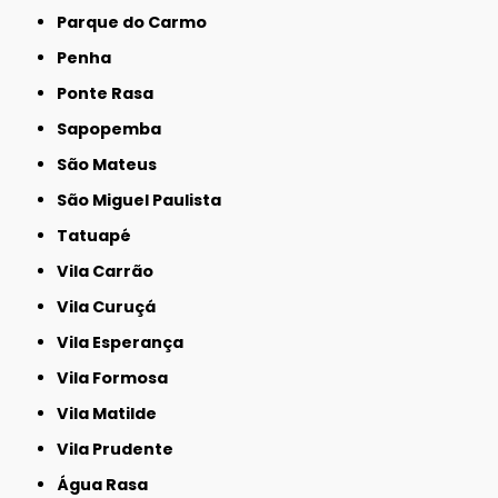
Parque do Carmo
Penha
Ponte Rasa
Sapopemba
São Mateus
São Miguel Paulista
Tatuapé
Vila Carrão
Vila Curuçá
Vila Esperança
Vila Formosa
Vila Matilde
Vila Prudente
Água Rasa