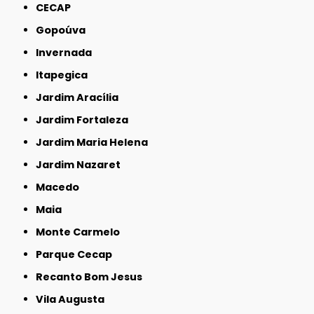
CECAP
Gopoúva
Invernada
Itapegica
Jardim Aracília
Jardim Fortaleza
Jardim Maria Helena
Jardim Nazaret
Macedo
Maia
Monte Carmelo
Parque Cecap
Recanto Bom Jesus
Vila Augusta