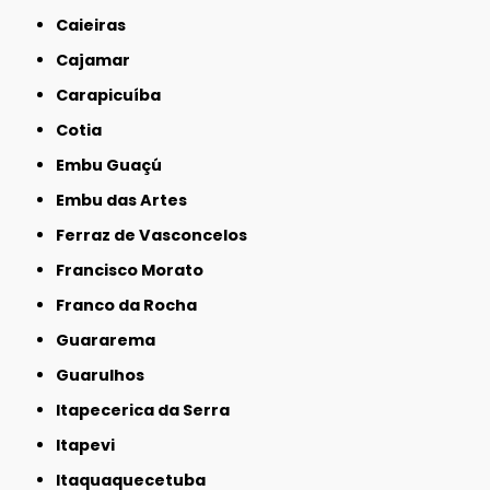
Caieiras
Cajamar
Carapicuíba
Cotia
Embu Guaçú
Embu das Artes
Ferraz de Vasconcelos
Francisco Morato
Franco da Rocha
Guararema
Guarulhos
Itapecerica da Serra
Itapevi
Itaquaquecetuba