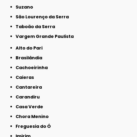
Suzano
São Lourenço da Serra
Taboão da Serra
Vargem Grande Paulista
Alto do Pari
Brasilândia
Cachoeirinha
Caieras
Cantareira
Carandiru
Casa Verde
Chora Menino
Freguesia do Ó
Imirim