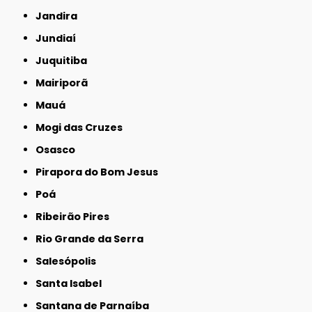
Jandira
Jundiaí
Juquitiba
Mairiporã
Mauá
Mogi das Cruzes
Osasco
Pirapora do Bom Jesus
Poá
Ribeirão Pires
Rio Grande da Serra
Salesópolis
Santa Isabel
Santana de Parnaíba