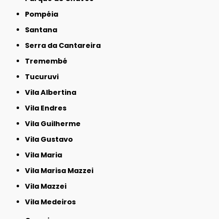
Pompéia
Santana
Serra da Cantareira
Tremembé
Tucuruvi
Vila Albertina
Vila Endres
Vila Guilherme
Vila Gustavo
Vila Maria
Vila Marisa Mazzei
Vila Mazzei
Vila Medeiros