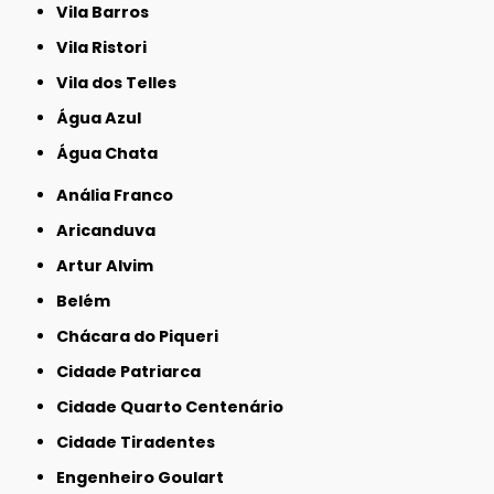
Vila Barros
Vila Ristori
Vila dos Telles
Água Azul
Água Chata
Anália Franco
Aricanduva
Artur Alvim
Belém
Chácara do Piqueri
Cidade Patriarca
Cidade Quarto Centenário
Cidade Tiradentes
Engenheiro Goulart