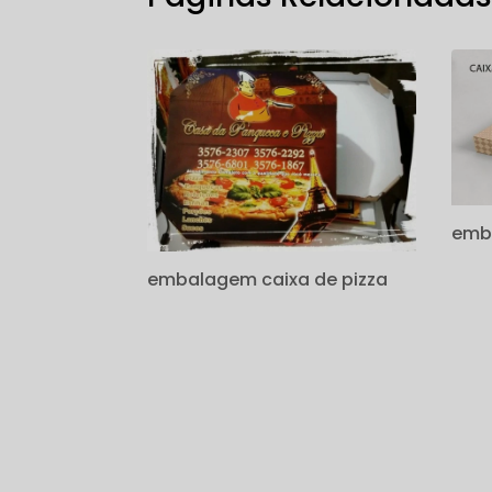
emba
embalagem caixa de pizza