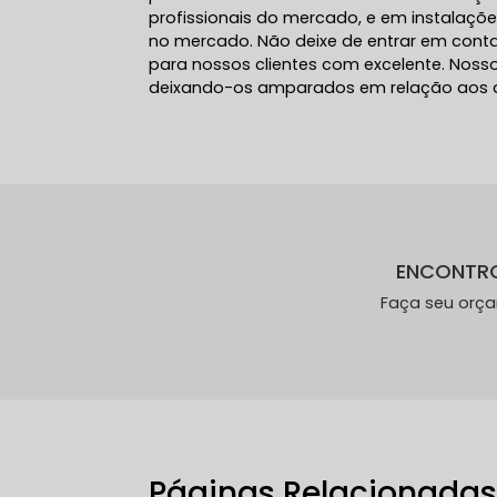
profissionais do mercado, e em instalaçõ
no mercado. Não deixe de entrar em cont
para nossos clientes com excelente. Noss
deixando-os amparados em relação aos 
ENCONTR
Faça seu orç
Páginas Relacionada