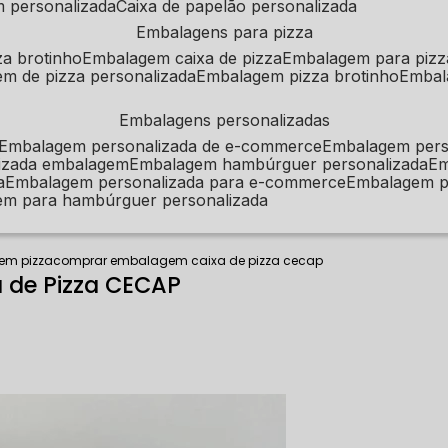
m personalizada
caixa de papelão personalizada
embalagens para pizza
za brotinho
embalagem caixa de pizza
embalagem para pizz
em de pizza personalizada
embalagem pizza brotinho
emba
embalagens personalizadas
embalagem personalizada de e-commerce
embalagem per
alizada embalagem
embalagem hambúrguer personalizada
e
a
embalagem personalizada para e-commerce
embalagem p
em para hambúrguer personalizada
em pizza
comprar embalagem caixa de pizza cecap
de Pizza CECAP