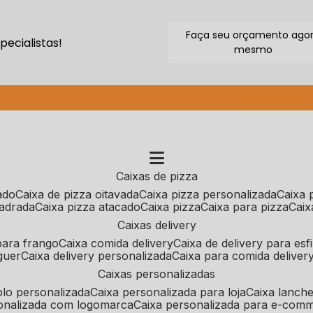
Faça seu orçamento ago
ecialistas!
mesmo
(11) 2640-9264
caixas de pizza
cado
caixa de pizza oitavada
caixa pizza personalizada
caixa
uadrada
caixa pizza atacado
caixa pizza
caixa para pizza
cai
caixas delivery
 para frango
caixa comida delivery
caixa de delivery para esf
guer
caixa delivery personalizada
caixa para comida deliver
caixas personalizadas
bolo personalizada
caixa personalizada para loja
caixa lanch
sonalizada com logomarca
caixa personalizada para e-com