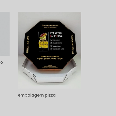
ho
embalagem pizza