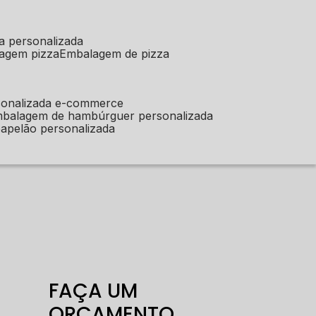
a personalizada
lagem pizza
embalagem de pizza
sonalizada e-commerce
mbalagem de hambúrguer personalizada
apelão personalizada
FAÇA UM
ORÇAMENTO