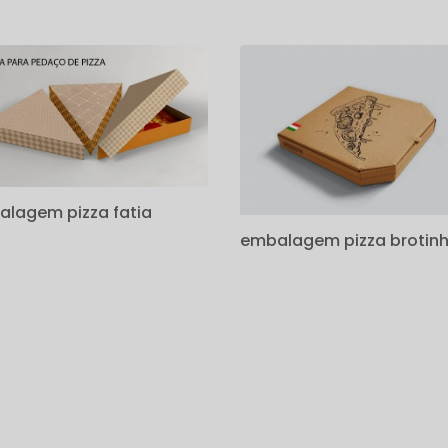
lagem pizza fatia
embalagem pizza brotin