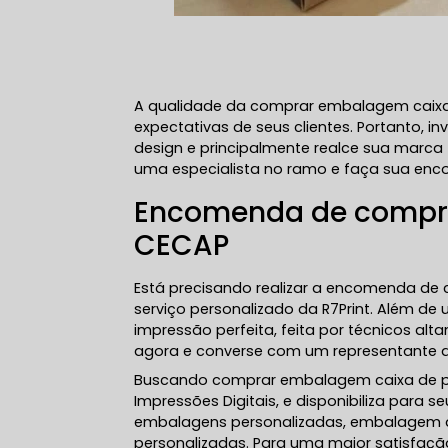
A qualidade da comprar embalagem caixa
expectativas de seus clientes. Portanto
design e principalmente realce sua marca
uma especialista no ramo e faça sua en
Encomenda de compra
CECAP
Está precisando realizar a encomenda de
serviço personalizado da R7Print. Além 
impressão perfeita, feita por técnicos al
agora e converse com um representante da
Buscando comprar embalagem caixa de piz
Impressões Digitais, e disponibiliza para 
embalagens personalizadas, embalagem de 
personalizadas. Para uma maior satisfação