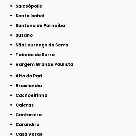
Salesópolis
Santa Isabel
Santana de Parnaíba
Suzano
São Lourenço da Serra
Taboão da Serra
Vargem Grande Paulista
Alto do Pari
Brasilândia
Cachoeirinha
Caieras
Cantareira
Carandiru
Casa Verde