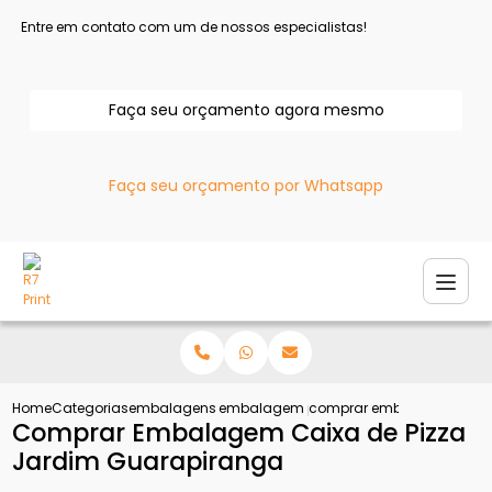
Entre em contato com um de nossos especialistas!
Faça seu orçamento agora mesmo
Faça seu orçamento por Whatsapp
Home
Categorias
embalagens para pizza
embalagem pizza fatia
comprar embalagem caixa
Comprar Embalagem Caixa de Pizza
Jardim Guarapiranga