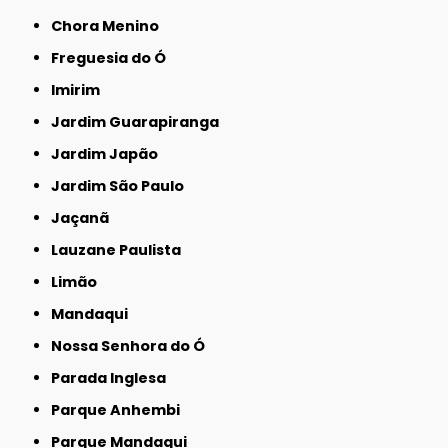
Chora Menino
Freguesia do Ó
Imirim
Jardim Guarapiranga
Jardim Japão
Jardim São Paulo
Jaçanã
Lauzane Paulista
Limão
Mandaqui
Nossa Senhora do Ó
Parada Inglesa
Parque Anhembi
Parque Mandaqui