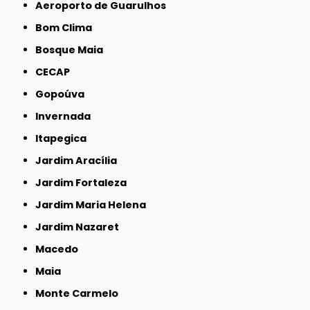
Aeroporto de Guarulhos
Bom Clima
Bosque Maia
CECAP
Gopoúva
Invernada
Itapegica
Jardim Aracília
Jardim Fortaleza
Jardim Maria Helena
Jardim Nazaret
Macedo
Maia
Monte Carmelo