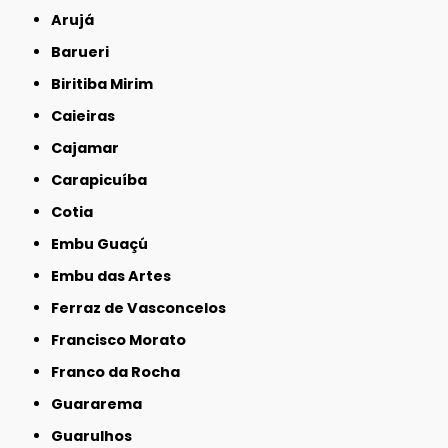
Arujá
Barueri
Biritiba Mirim
Caieiras
Cajamar
Carapicuíba
Cotia
Embu Guaçú
Embu das Artes
Ferraz de Vasconcelos
Francisco Morato
Franco da Rocha
Guararema
Guarulhos