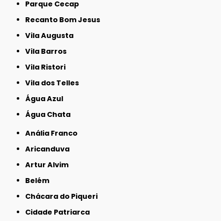
Parque Cecap
Recanto Bom Jesus
Vila Augusta
Vila Barros
Vila Ristori
Vila dos Telles
Água Azul
Água Chata
Anália Franco
Aricanduva
Artur Alvim
Belém
Chácara do Piqueri
Cidade Patriarca