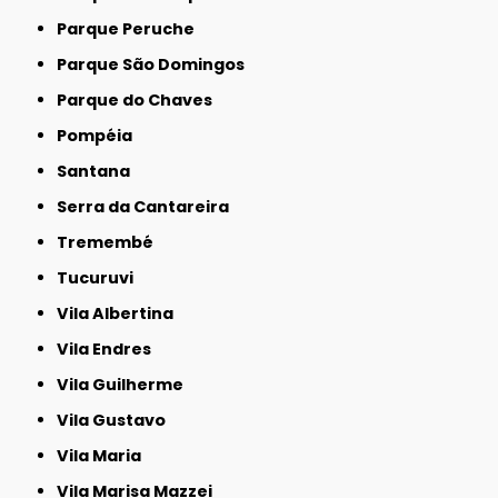
Parque Peruche
Parque São Domingos
Parque do Chaves
Pompéia
Santana
Serra da Cantareira
Tremembé
Tucuruvi
Vila Albertina
Vila Endres
Vila Guilherme
Vila Gustavo
Vila Maria
Vila Marisa Mazzei