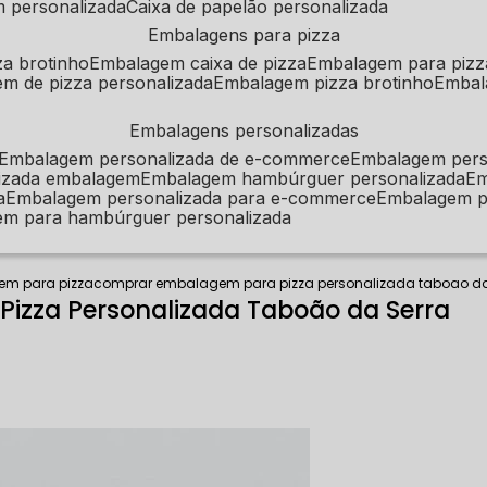
m personalizada
caixa de papelão personalizada
embalagens para pizza
za brotinho
embalagem caixa de pizza
embalagem para pizz
em de pizza personalizada
embalagem pizza brotinho
emba
embalagens personalizadas
embalagem personalizada de e-commerce
embalagem per
alizada embalagem
embalagem hambúrguer personalizada
e
a
embalagem personalizada para e-commerce
embalagem p
em para hambúrguer personalizada
m para pizza
comprar embalagem para pizza personalizada taboao da
izza Personalizada Taboão da Serra