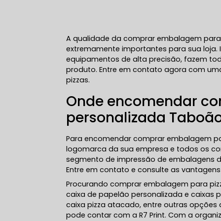
A qualidade da comprar embalagem para 
extremamente importantes para sua loja.
equipamentos de alta precisão, fazem tod
produto. Entre em contato agora com um
pizzas.
Onde encomendar co
personalizada Taboão
Para encomendar comprar embalagem para
logomarca da sua empresa e todos os cont
segmento de impressão de embalagens des
Entre em contato e consulte as vantagens 
Procurando comprar embalagem para pizza
caixa de papelão personalizada e caixas 
caixa pizza atacado, entre outras opções 
pode contar com a R7 Print. Com a organi