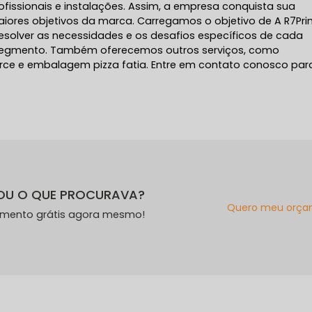
fissionais e instalações. Assim, a empresa conquista sua
iores objetivos da marca. Carregamos o objetivo de A R7Pri
solver as necessidades e os desafios específicos de cada
segmento. Também oferecemos outros serviços, como
e e embalagem pizza fatia. Entre em contato conosco par
OU O QUE PROCURAVA?
Quero meu orça
amento grátis agora mesmo!