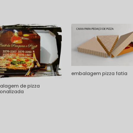
s
embalagem pizza fatia
alagem de pizza
onalizada