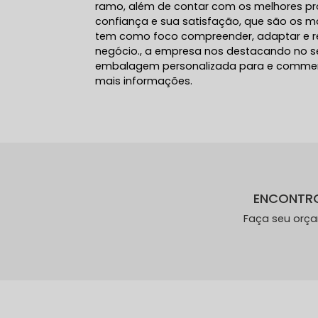
ramo, além de contar com os melhores pro
confiança e sua satisfação, que são os ma
tem como foco compreender, adaptar e re
negócio., a empresa nos destacando no 
embalagem personalizada para e commerc
mais informações.
ENCONTR
Faça seu orç