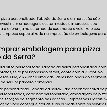
pizza personalizada Taboão da Serra e a impressão são
 Investir em embalagens customizadas e impressas sob
a a diferença na estampa de sua marca e valoriza o seu
a empresa especializada na impressão de embalagens para
mprar embalagem para pizza
 da Serra?
 pizza personalizada Taboão da Serra personalizada, com
atos, feita por impressão offset, conte com a R7Print. No
de 1994, a R7Print é uma das líderes nacionais do segment
de ser um parceiro comercial.
 personalizada Taboão da Serra? Para encontrar caixa de p
personalizadas, caixa box personalizada, embalagem de pizza
de serviços do segmento de Gráficas - Impressões Digitais, 
zação você consegue tirar as suas dúvidas sobre os serviços