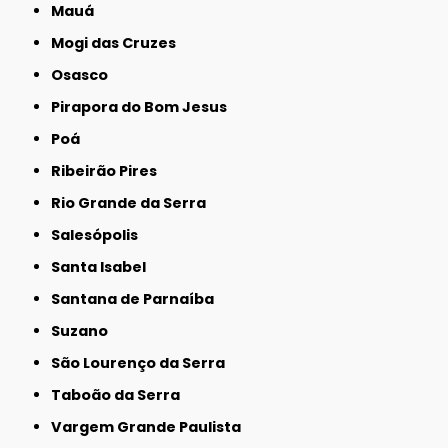
Mauá
Mogi das Cruzes
Osasco
Pirapora do Bom Jesus
Poá
Ribeirão Pires
Rio Grande da Serra
Salesópolis
Santa Isabel
Santana de Parnaíba
Suzano
São Lourenço da Serra
Taboão da Serra
Vargem Grande Paulista