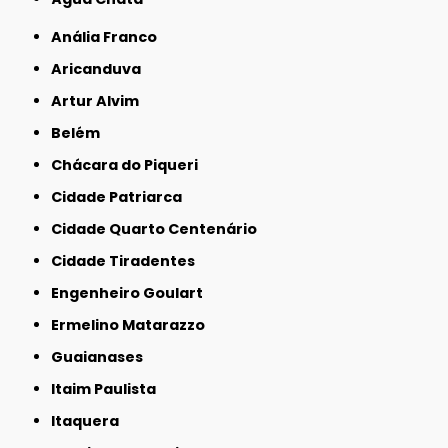
Anália Franco
Aricanduva
Artur Alvim
Belém
Chácara do Piqueri
Cidade Patriarca
Cidade Quarto Centenário
Cidade Tiradentes
Engenheiro Goulart
Ermelino Matarazzo
Guaianases
Itaim Paulista
Itaquera