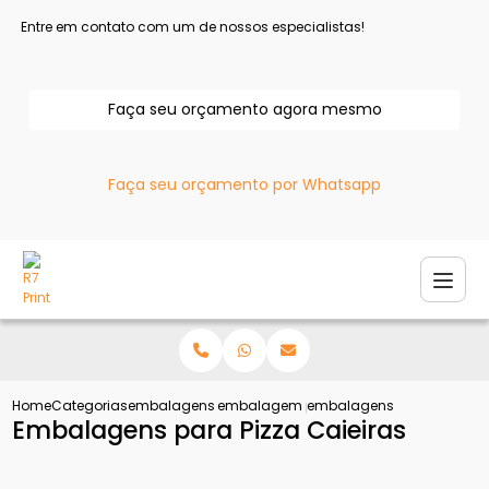
Entre em contato com um de nossos especialistas!
Faça seu orçamento agora mesmo
Faça seu orçamento por Whatsapp
Home
Categorias
embalagens para pizza
embalagem para pizza personalizada
embalagens para pizza ca
Embalagens para Pizza Caieiras