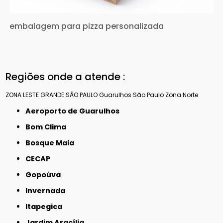
embalagem para pizza personalizada
Regiões onde a atende :
ZONA LESTE
GRANDE SÃO PAULO
Guarulhos
São Paulo
Zona Norte
Aeroporto de Guarulhos
Bom Clima
Bosque Maia
CECAP
Gopoúva
Invernada
Itapegica
Jardim Aracília