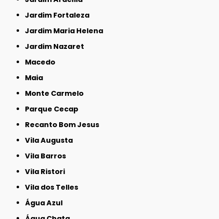
Jardim Fortaleza
Jardim Maria Helena
Jardim Nazaret
Macedo
Maia
Monte Carmelo
Parque Cecap
Recanto Bom Jesus
Vila Augusta
Vila Barros
Vila Ristori
Vila dos Telles
Água Azul
Água Chata