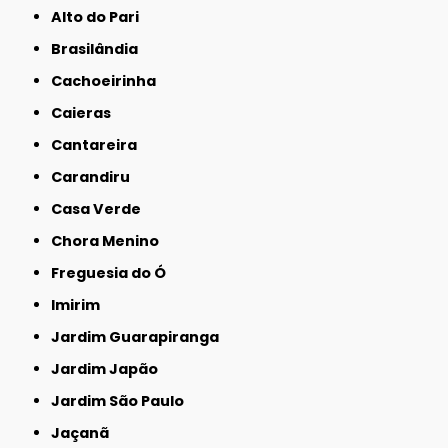
Alto do Pari
Brasilândia
Cachoeirinha
Caieras
Cantareira
Carandiru
Casa Verde
Chora Menino
Freguesia do Ó
Imirim
Jardim Guarapiranga
Jardim Japão
Jardim São Paulo
Jaçanã