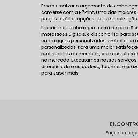
Precisa realizar o orçamento de embalage
converse com a R7Print. Uma das maiores 
preços e várias opções de personalização 
Procurando embalagem caixa de pizza Serr
Impressões Digitais, e disponibiliza para 
embalagens personalizadas, embalagem de 
personalizadas. Para uma maior satisfação
profissionais do mercado, e em instalaçõ
no mercado. Executamos nossos serviços 
diferenciado e cuidadoso, teremos o praze
para saber mais.
ENCONTR
Faça seu orç