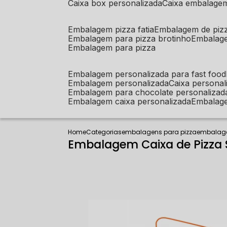
caixa box personalizada
caixa embalage
embalagem pizza fatia
embalagem de piz
embalagem para pizza brotinho
embalag
embalagem para pizza
embalagem personalizada para fast food
embalagem personalizada
caixa person
embalagem para chocolate personalizad
embalagem caixa personalizada
embalag
Home
Categorias
embalagens para pizza
embalage
Embalagem Caixa de Pizza 