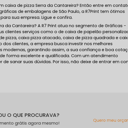
m caixa de pizza Serra da Cantareira? Então entre em contat
gráficas de embalagens de São Paulo, a R7Print tem ótimos
para sua empresa. Ligue e confira.
a da Cantareira? A R7 Print atua no segmento de Gráficas -
seus clientes serviços como o de caixa de papelão personaliza
pizza, caixa pizza atacado, caixa de pizza quadrada e cai
 dos clientes, a empresa busca investir nos melhores
es modernas, garantindo assim, a sua confiança e boa cota
de forma excelente e qualificada. Com um atendimento
r de sanar suas dúvidas. Por isso, não deixe de entrar em co
OU O QUE PROCURAVA?
Quero meu orça
amento grátis agora mesmo!