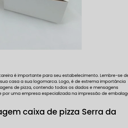
areira é importante para seu estabelecimento. Lembre-se d
ra sua casa a sua logomarca. Logo, é de extrema importância
alagens de pizza, contendo todos os dados e mensagens
ure por uma empresa especializada na impressão de embala
em caixa de pizza Serra da