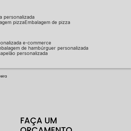
a personalizada
lagem pizza
embalagem de pizza
sonalizada e-commerce
mbalagem de hambúrguer personalizada
apelão personalizada
eira
FAÇA UM
ORÇAMENTO