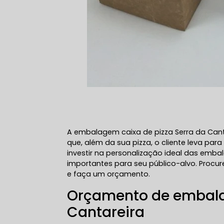
A embalagem caixa de pizza Serra da Cant
que, além da sua pizza, o cliente leva pa
investir na personalização ideal das emb
importantes para seu público-alvo. Proc
e faça um orçamento.
Orçamento de embalag
Cantareira