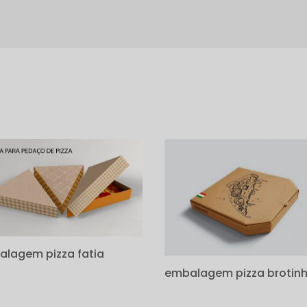
s
lagem pizza fatia
embalagem pizza brotin