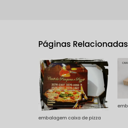
Páginas Relacionada
emba
embalagem caixa de pizza