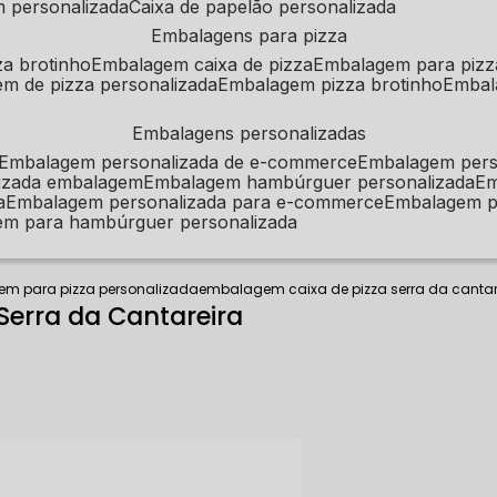
m personalizada
caixa de papelão personalizada
embalagens para pizza
za brotinho
embalagem caixa de pizza
embalagem para pizz
em de pizza personalizada
embalagem pizza brotinho
emba
embalagens personalizadas
embalagem personalizada de e-commerce
embalagem per
alizada embalagem
embalagem hambúrguer personalizada
e
a
embalagem personalizada para e-commerce
embalagem p
em para hambúrguer personalizada
m para pizza personalizada
embalagem caixa de pizza serra da cantar
Serra da Cantareira