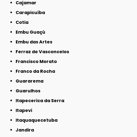
Cajamar
Carapicuíba
Cotia
Embu Guaçú
Embu das Artes
Ferraz de Vasconcelos
Francisco Morato
Franco da Rocha
Guararema
Guarulhos
Itapecerica da Serra
Itapevi
Itaquaquecetuba
Jandira