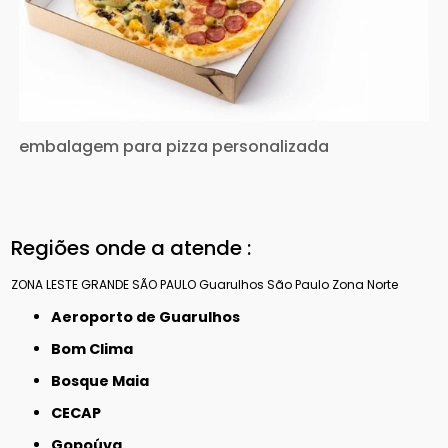
embalagem para pizza personalizada
Regiões onde a atende :
ZONA LESTE
GRANDE SÃO PAULO
Guarulhos
São Paulo
Zona Norte
Aeroporto de Guarulhos
Bom Clima
Bosque Maia
CECAP
Gopoúva