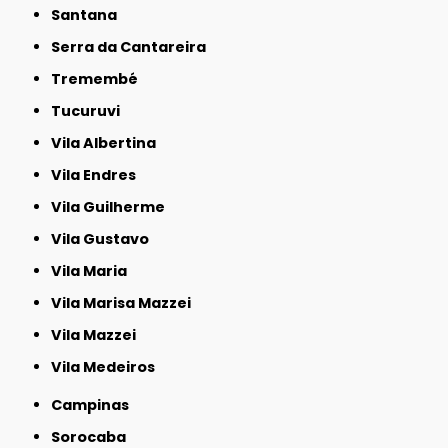
Santana
Serra da Cantareira
Tremembé
Tucuruvi
Vila Albertina
Vila Endres
Vila Guilherme
Vila Gustavo
Vila Maria
Vila Marisa Mazzei
Vila Mazzei
Vila Medeiros
Campinas
Sorocaba