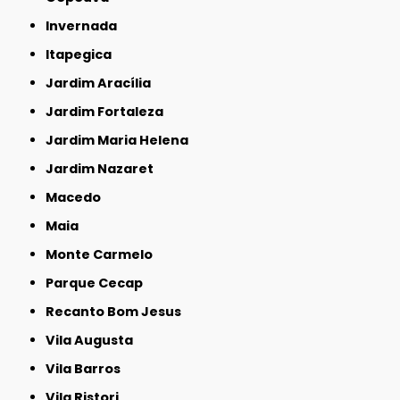
Invernada
Itapegica
Jardim Aracília
Jardim Fortaleza
Jardim Maria Helena
Jardim Nazaret
Macedo
Maia
Monte Carmelo
Parque Cecap
Recanto Bom Jesus
Vila Augusta
Vila Barros
Vila Ristori