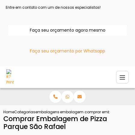
Entre em contato com um de nossos especialistas!
Faça seu orçamento agora mesmo
Faça seu orçamento por Whatsapp
Home
Categorias
embalagens para pizza
embalagem para pizza personalizada
comprar embalagem de piz
Comprar Embalagem de Pizza
Parque São Rafael