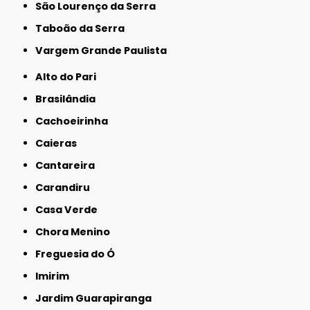
São Lourenço da Serra
Taboão da Serra
Vargem Grande Paulista
Alto do Pari
Brasilândia
Cachoeirinha
Caieras
Cantareira
Carandiru
Casa Verde
Chora Menino
Freguesia do Ó
Imirim
Jardim Guarapiranga