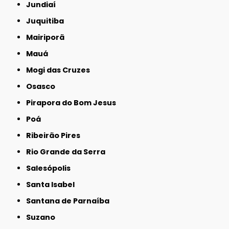
Jundiaí
Juquitiba
Mairiporã
Mauá
Mogi das Cruzes
Osasco
Pirapora do Bom Jesus
Poá
Ribeirão Pires
Rio Grande da Serra
Salesópolis
Santa Isabel
Santana de Parnaíba
Suzano