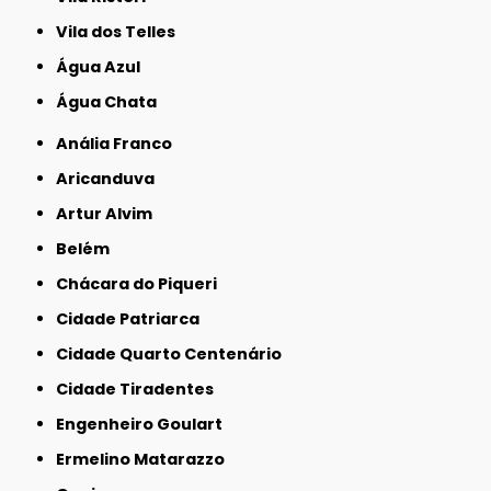
Vila dos Telles
Água Azul
Água Chata
Anália Franco
Aricanduva
Artur Alvim
Belém
Chácara do Piqueri
Cidade Patriarca
Cidade Quarto Centenário
Cidade Tiradentes
Engenheiro Goulart
Ermelino Matarazzo