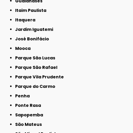
Guaianases
Itaim Paulista
Itaquera
Jardim Iguatemi
José Bonifácio
Mooca
Parque São Lucas
Parque São Rafael
Parque Vila Prudente
Parque do Carmo
Penha
Ponte Rasa
Sapopemba
São Mateus