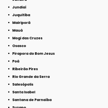
Jundiaí
Juquitiba
Mairiporã
Mauá
Mogi das Cruzes
Osasco
Pirapora do Bom Jesus
Poá
Ribeirão Pires
Rio Grande da Serra
Salesópolis
Santa Isabel
Santana de Parnaíba
Suzano