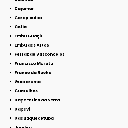
Cajamar
Carapicuíba
Cotia
Embu Guaçú
Embu das Artes
Ferraz de Vasconcelos
Francisco Morato
Franco da Rocha
Guararema
Guarulhos
Itapecerica da Serra
Itapevi
Itaquaquecetuba
Jandira