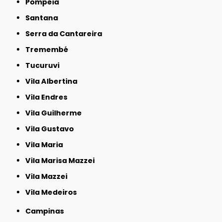
Pompéia
Santana
Serra da Cantareira
Tremembé
Tucuruvi
Vila Albertina
Vila Endres
Vila Guilherme
Vila Gustavo
Vila Maria
Vila Marisa Mazzei
Vila Mazzei
Vila Medeiros
Campinas