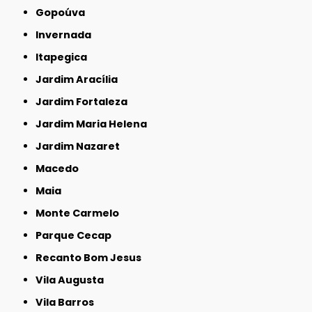
Gopoúva
Invernada
Itapegica
Jardim Aracília
Jardim Fortaleza
Jardim Maria Helena
Jardim Nazaret
Macedo
Maia
Monte Carmelo
Parque Cecap
Recanto Bom Jesus
Vila Augusta
Vila Barros