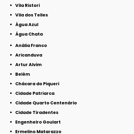
Vila Ristori
Vila dos Telles
Água Azul
Água Chata
Anália Franco
Aricanduva
Artur Alvim
Belém
Chácara do Piqueri
Cidade Patriarca
Cidade Quarto Centenário
Cidade Tiradentes
Engenheiro Goulart
Ermelino Matarazzo