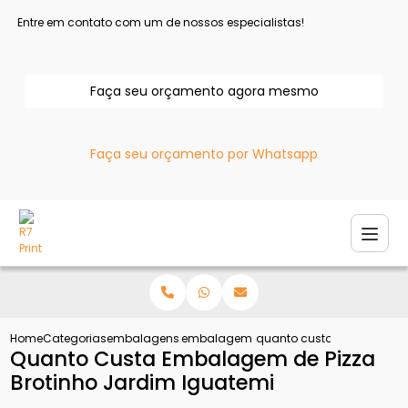
Entre em contato com um de nossos especialistas!
Faça seu orçamento agora mesmo
Faça seu orçamento por Whatsapp
Home
Categorias
embalagens para pizza
embalagem de pizza
quanto custa embalagem d
Quanto Custa Embalagem de Pizza
Brotinho Jardim Iguatemi