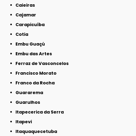
Caieiras
Cajamar
Carapicuíba
Cotia
Embu Guaçú
Embu das Artes
Ferraz de Vasconcelos
Francisco Morato
Franco da Rocha
Guararema
Guarulhos
Itapecerica da Serra
Itapevi
Itaquaquecetuba