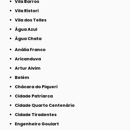
Vila Barros
Vila Ristori
Vila dos Telles
Água Azul
Água Chata
Anália Franco
Aricanduva
Artur Alvim
Belém
Chácara do Piqueri
Cidade Patriarca
Cidade Quarto Centenário
Cidade Tiradentes
Engenheiro Goulart