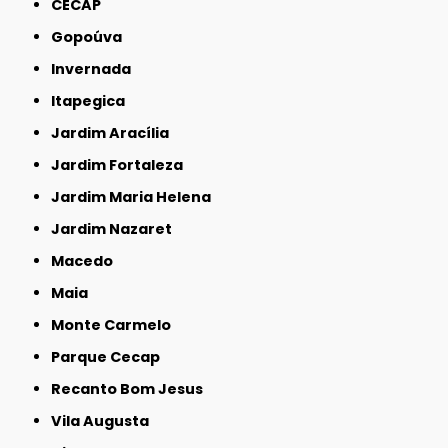
CECAP
Gopoúva
Invernada
Itapegica
Jardim Aracília
Jardim Fortaleza
Jardim Maria Helena
Jardim Nazaret
Macedo
Maia
Monte Carmelo
Parque Cecap
Recanto Bom Jesus
Vila Augusta