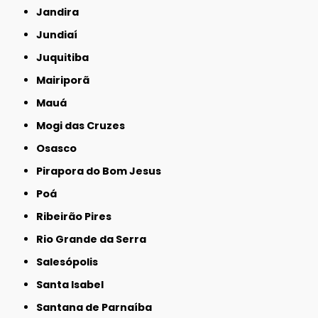
Jandira
Jundiaí
Juquitiba
Mairiporã
Mauá
Mogi das Cruzes
Osasco
Pirapora do Bom Jesus
Poá
Ribeirão Pires
Rio Grande da Serra
Salesópolis
Santa Isabel
Santana de Parnaíba