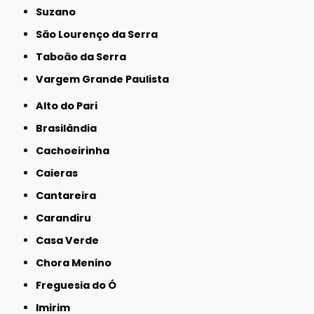
Suzano
São Lourenço da Serra
Taboão da Serra
Vargem Grande Paulista
Alto do Pari
Brasilândia
Cachoeirinha
Caieras
Cantareira
Carandiru
Casa Verde
Chora Menino
Freguesia do Ó
Imirim