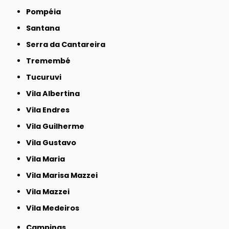
Pompéia
Santana
Serra da Cantareira
Tremembé
Tucuruvi
Vila Albertina
Vila Endres
Vila Guilherme
Vila Gustavo
Vila Maria
Vila Marisa Mazzei
Vila Mazzei
Vila Medeiros
Campinas