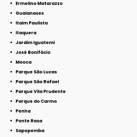
Ermelino Matarazzo
Guaianases
Itaim Paulista
Itaquera
Jardim Iguatemi
José Bonifácio
Mooca
Parque São Lucas
Parque São Rafael
Parque Vila Prudente
Parque do Carmo
Penha
Ponte Rasa
Sapopemba