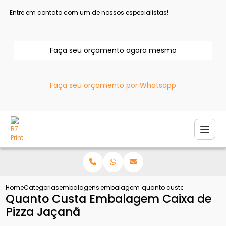
Entre em contato com um de nossos especialistas!
Faça seu orçamento agora mesmo
Faça seu orçamento por Whatsapp
Home
Categorias
embalagens para pizza
embalagem de pizza personalizada
quanto custa embalagem 
Quanto Custa Embalagem Caixa de
Pizza Jaçanã