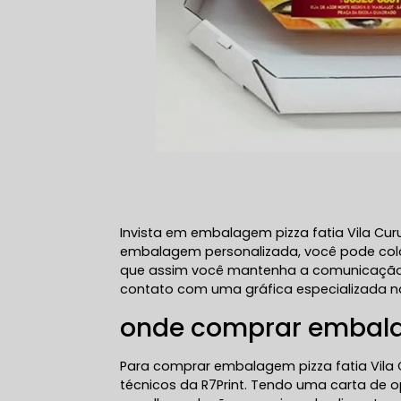
Invista em embalagem pizza fatia Vila Cu
embalagem personalizada, você pode coloc
que assim você mantenha a comunicação vi
contato com uma gráfica especializada na
onde comprar embalag
Para comprar embalagem pizza fatia Vila 
técnicos da R7Print. Tendo uma carta de o