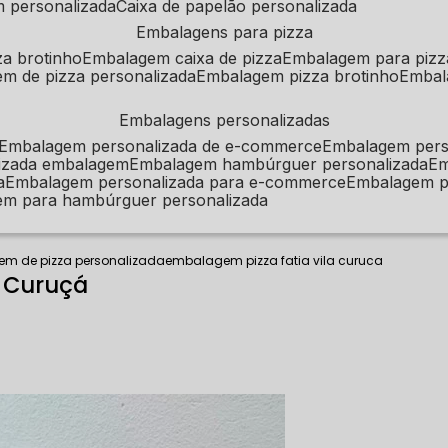
m personalizada
caixa de papelão personalizada
embalagens para pizza
za brotinho
embalagem caixa de pizza
embalagem para pizz
em de pizza personalizada
embalagem pizza brotinho
emba
embalagens personalizadas
embalagem personalizada de e-commerce
embalagem per
alizada embalagem
embalagem hambúrguer personalizada
e
a
embalagem personalizada para e-commerce
embalagem p
em para hambúrguer personalizada
m de pizza personalizada
embalagem pizza fatia vila curuca
a Curuçá