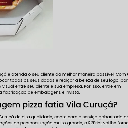
ruçá e atenda o seu cliente da melhor maneira possível. Co
ar todos os seus dados e realçar a beleza de seu logo, pa
sual entre seu cliente e sua empresa. Por isso, entre em
 fabricação de embalagens e invista.
em pizza fatia Vila Curuçá?
Curuçá de alta qualidade, conte com o serviço gabaritado d
pções de personalização muito grande, a R7Print vai lhe forn