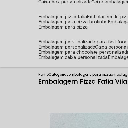
caixa box personalizada
caixa embalage
embalagem pizza fatia
embalagem de piz
embalagem para pizza brotinho
embalag
embalagem para pizza
embalagem personalizada para fast food
embalagem personalizada
caixa person
embalagem para chocolate personalizad
embalagem caixa personalizada
embalag
Home
Categorias
embalagens para pizza
embalage
Embalagem Pizza Fatia Vil