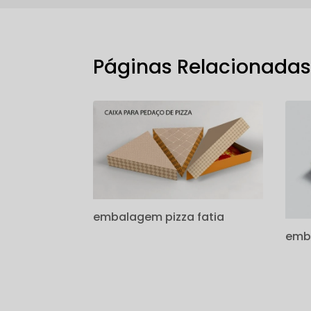
Páginas Relacionada
embalagem pizza fatia
emba