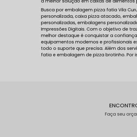
a melhor solução em caixas de alimentos p
Busca por embalagem pizza fatia Vila Curu
personalizada, caixa pizza atacado, emba
personalizadas, embalagens personalizada
Impressões Digitais. Com o objetivo de tr
melhor destaque é conquistar a confiança
equipamentos modernos e profissionais ex
todo o suporte que precisa. Além dos se
fatia e embalagem de pizza brotinho. Por 
ENCONTR
Faça seu orç