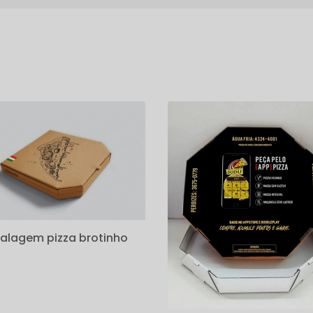
s
lagem pizza brotinho