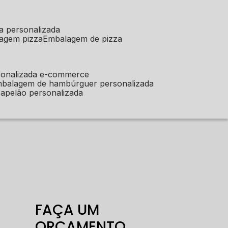
a personalizada
lagem pizza
embalagem de pizza
sonalizada e-commerce
mbalagem de hambúrguer personalizada
apelão personalizada
FAÇA UM
ORÇAMENTO