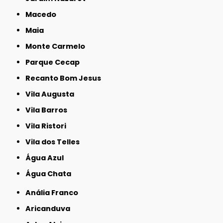
Macedo
Maia
Monte Carmelo
Parque Cecap
Recanto Bom Jesus
Vila Augusta
Vila Barros
Vila Ristori
Vila dos Telles
Água Azul
Água Chata
Anália Franco
Aricanduva