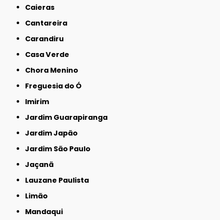
Caieras
Cantareira
Carandiru
Casa Verde
Chora Menino
Freguesia do Ó
Imirim
Jardim Guarapiranga
Jardim Japão
Jardim São Paulo
Jaçanã
Lauzane Paulista
Limão
Mandaqui