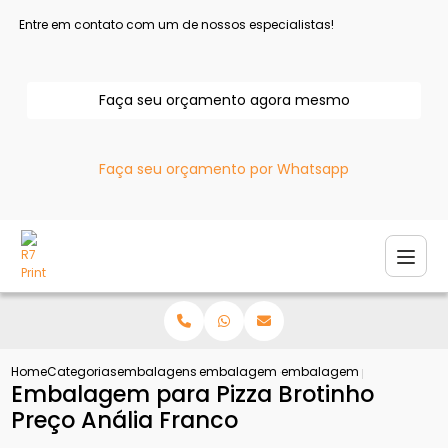
Entre em contato com um de nossos especialistas!
Faça seu orçamento agora mesmo
Faça seu orçamento por Whatsapp
Home
Categorias
embalagens para pizza
embalagem de pizza personalizada
embalagem para pizza brot
Embalagem para Pizza Brotinho
Preço Anália Franco