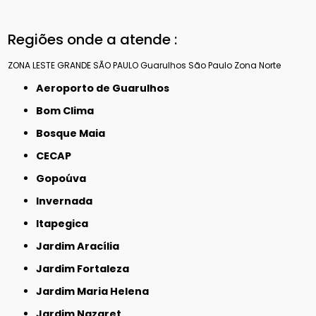
Regiões onde a atende :
ZONA LESTE
GRANDE SÃO PAULO
Guarulhos
São Paulo
Zona Norte
Aeroporto de Guarulhos
Bom Clima
Bosque Maia
CECAP
Gopoúva
Invernada
Itapegica
Jardim Aracília
Jardim Fortaleza
Jardim Maria Helena
Jardim Nazaret