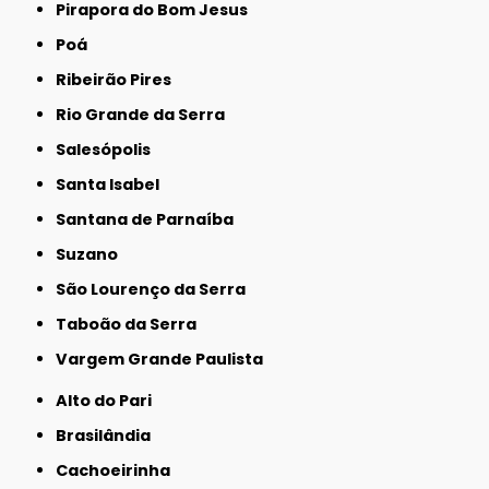
Pirapora do Bom Jesus
Poá
Ribeirão Pires
Rio Grande da Serra
Salesópolis
Santa Isabel
Santana de Parnaíba
Suzano
São Lourenço da Serra
Taboão da Serra
Vargem Grande Paulista
Alto do Pari
Brasilândia
Cachoeirinha