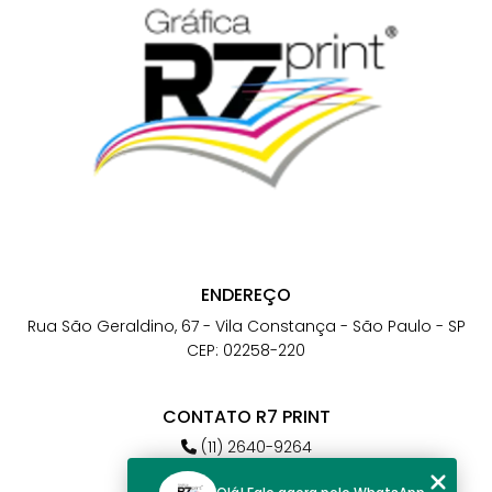
ENDEREÇO
Rua São Geraldino, 67 - Vila Constança - São Paulo - SP
CEP: 02258-220
CONTATO R7 PRINT
(11) 2640-9264
(11) 98784-6664