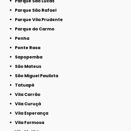
Parque São Lucas
Parque São Rafael
Parque Vila Prudente
Parque do Carmo
Penha
Ponte Rasa
Sapopemba
São Mateus
São Miguel Paulista
Tatuapé
Vila Carrão
Vila Curuçá
Vila Esperança
Vila Formosa