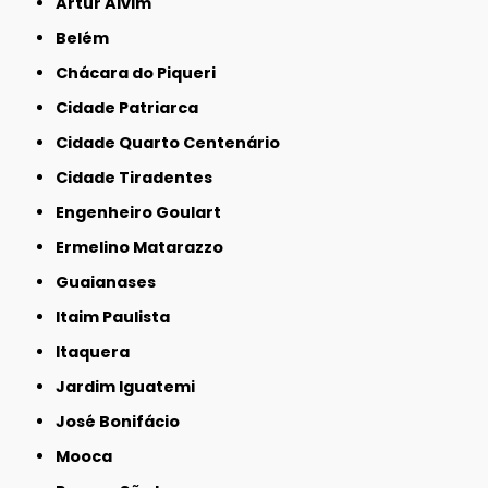
Artur Alvim
Belém
Chácara do Piqueri
Cidade Patriarca
Cidade Quarto Centenário
Cidade Tiradentes
Engenheiro Goulart
Ermelino Matarazzo
Guaianases
Itaim Paulista
Itaquera
Jardim Iguatemi
José Bonifácio
Mooca