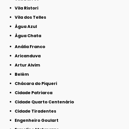
Vila Ristori
Vila dos Telles
Água Azul
Água Chata
Anália Franco
Aricanduva
Artur Alvim
Belém
Chácara do Piqueri
Cidade Patriarca
Cidade Quarto Centenário
Cidade Tiradentes
Engenheiro Goulart