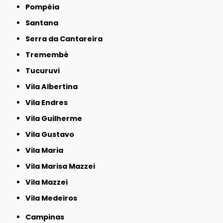
Pompéia
Santana
Serra da Cantareira
Tremembé
Tucuruvi
Vila Albertina
Vila Endres
Vila Guilherme
Vila Gustavo
Vila Maria
Vila Marisa Mazzei
Vila Mazzei
Vila Medeiros
Campinas