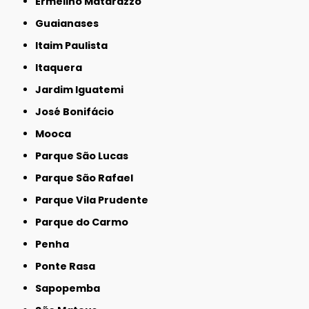
Ermelino Matarazzo
Guaianases
Itaim Paulista
Itaquera
Jardim Iguatemi
José Bonifácio
Mooca
Parque São Lucas
Parque São Rafael
Parque Vila Prudente
Parque do Carmo
Penha
Ponte Rasa
Sapopemba