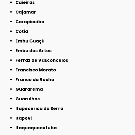
Caieiras
Cajamar
Carapicuíba
Cotia
Embu Guaçú
Embu das Artes
Ferraz de Vasconcelos
Francisco Morato
Franco da Rocha
Guararema
Guarulhos
Itapecerica da Serra
Itapevi
Itaquaquecetuba