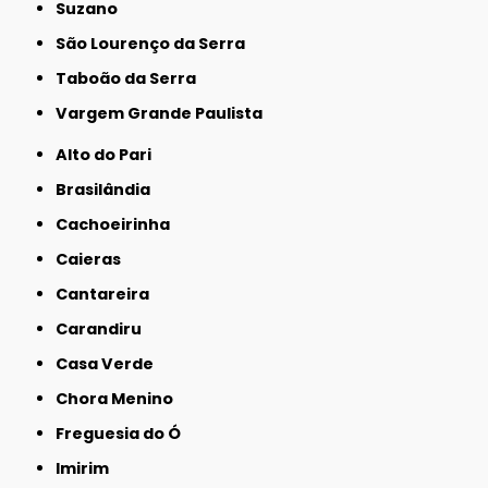
Suzano
São Lourenço da Serra
Taboão da Serra
Vargem Grande Paulista
Alto do Pari
Brasilândia
Cachoeirinha
Caieras
Cantareira
Carandiru
Casa Verde
Chora Menino
Freguesia do Ó
Imirim