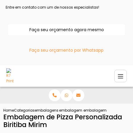
Entre em contato com um de nossos especialistas!
Faça seu orçamento agora mesmo
Faça seu orçamento por Whatsapp
Home
Categorias
embalagens para pizza
embalagem de pizza personalizada
embalagem de pizza person
Embalagem de Pizza Personalizada
Biritiba Mirim