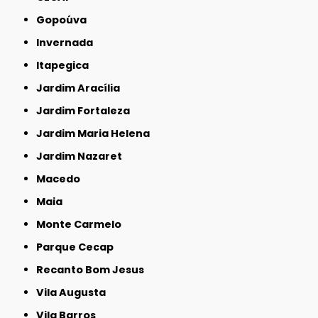
Gopoúva
Invernada
Itapegica
Jardim Aracília
Jardim Fortaleza
Jardim Maria Helena
Jardim Nazaret
Macedo
Maia
Monte Carmelo
Parque Cecap
Recanto Bom Jesus
Vila Augusta
Vila Barros