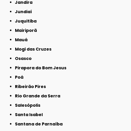
Jandira
Jundiaí
Juquitiba
Mairiporã
Mauá
Mogi das Cruzes
Osasco
Pirapora do Bom Jesus
Poá
Ribeirão Pires
Rio Grande da Serra
Salesópolis
Santa Isabel
Santana de Parnaíba