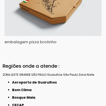
embalagem pizza brotinho
Regiões onde a atende :
ZONA LESTE
GRANDE SÃO PAULO
Guarulhos
São Paulo
Zona Norte
Aeroporto de Guarulhos
Bom Clima
Bosque Maia
CECAP