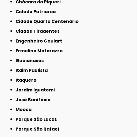
Chácara do Piqueri
Cidade Patriarca
Cidade Quarto Centenário
Cidade Tiradentes
Engenheiro Goulart
Ermelino Matarazzo
Guaianases
Itaim Paulista
Itaquera
Jardim Iguatemi
José Bonifácio
Mooca
Parque São Lucas
Parque São Rafael