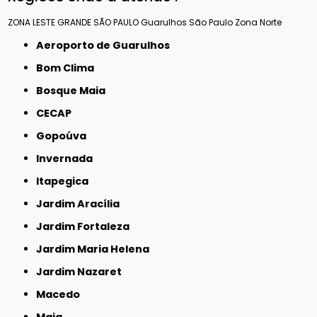
ZONA LESTE
GRANDE SÃO PAULO
Guarulhos
São Paulo
Zona Norte
Aeroporto de Guarulhos
Bom Clima
Bosque Maia
CECAP
Gopoúva
Invernada
Itapegica
Jardim Aracília
Jardim Fortaleza
Jardim Maria Helena
Jardim Nazaret
Macedo
Maia