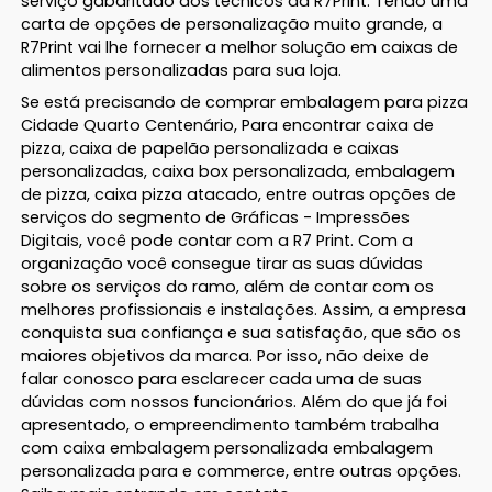
serviço gabaritado dos técnicos da R7Print. Tendo uma
carta de opções de personalização muito grande, a
R7Print vai lhe fornecer a melhor solução em caixas de
alimentos personalizadas para sua loja.
Se está precisando de comprar embalagem para pizza
Cidade Quarto Centenário, Para encontrar caixa de
pizza, caixa de papelão personalizada e caixas
personalizadas, caixa box personalizada, embalagem
de pizza, caixa pizza atacado, entre outras opções de
serviços do segmento de Gráficas - Impressões
Digitais, você pode contar com a R7 Print. Com a
organização você consegue tirar as suas dúvidas
sobre os serviços do ramo, além de contar com os
melhores profissionais e instalações. Assim, a empresa
conquista sua confiança e sua satisfação, que são os
maiores objetivos da marca. Por isso, não deixe de
falar conosco para esclarecer cada uma de suas
dúvidas com nossos funcionários. Além do que já foi
apresentado, o empreendimento também trabalha
com caixa embalagem personalizada embalagem
personalizada para e commerce, entre outras opções.