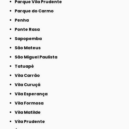
Parque Vila Prudente
Parque do Carmo
Penha
Ponte Rasa
Sapopemba
São Mateus
São Miguel Paulista
Tatuapé
Vila Carrão
Vila Curuçá
Vila Esperança
Vila Formosa
Vila Matilde
Vila Prudente