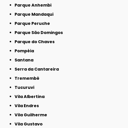
Parque Anhembi
Parque Mandaqui
Parque Peruche
Parque São Domingos
Parque do Chaves
Pompéia
Santana
Serra da Cantareira
Tremembé
Tucuruvi
Vila Albertina
Vila Endres
Vila Guilherme
Vila Gustavo