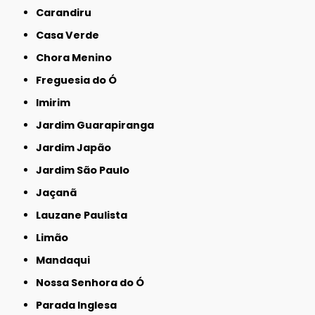
Carandiru
Casa Verde
Chora Menino
Freguesia do Ó
Imirim
Jardim Guarapiranga
Jardim Japão
Jardim São Paulo
Jaçanã
Lauzane Paulista
Limão
Mandaqui
Nossa Senhora do Ó
Parada Inglesa