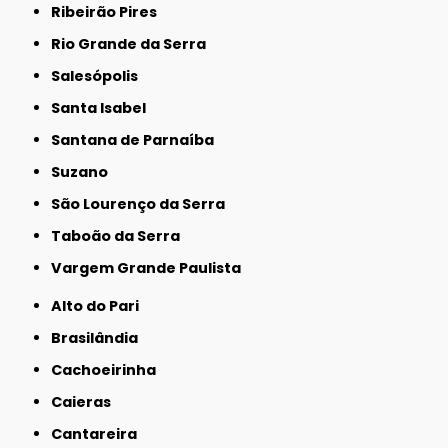
Ribeirão Pires
Rio Grande da Serra
Salesópolis
Santa Isabel
Santana de Parnaíba
Suzano
São Lourenço da Serra
Taboão da Serra
Vargem Grande Paulista
Alto do Pari
Brasilândia
Cachoeirinha
Caieras
Cantareira