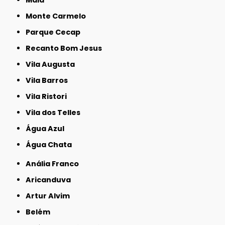
Monte Carmelo
Parque Cecap
Recanto Bom Jesus
Vila Augusta
Vila Barros
Vila Ristori
Vila dos Telles
Água Azul
Água Chata
Anália Franco
Aricanduva
Artur Alvim
Belém