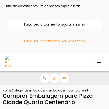
Entre em contato com um de nossos especialistas!
Faça seu orçamento agora mesmo
Faça seu orçamento por Whatsapp
Home
Categorias
embalagens para pizza
embalagem de pizza personalizada
comprar embalagem para p
Comprar Embalagem para Pizza
Cidade Quarto Centenário