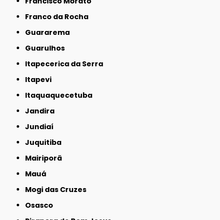
Francisco Morato
Franco da Rocha
Guararema
Guarulhos
Itapecerica da Serra
Itapevi
Itaquaquecetuba
Jandira
Jundiaí
Juquitiba
Mairiporã
Mauá
Mogi das Cruzes
Osasco