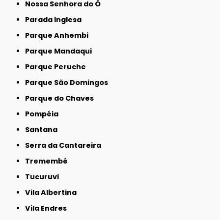
Nossa Senhora do Ó
Parada Inglesa
Parque Anhembi
Parque Mandaqui
Parque Peruche
Parque São Domingos
Parque do Chaves
Pompéia
Santana
Serra da Cantareira
Tremembé
Tucuruvi
Vila Albertina
Vila Endres