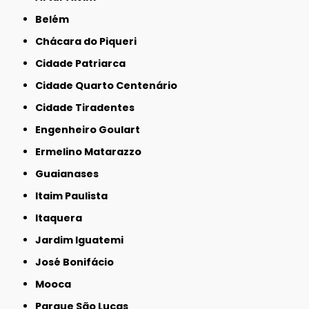
Belém
Chácara do Piqueri
Cidade Patriarca
Cidade Quarto Centenário
Cidade Tiradentes
Engenheiro Goulart
Ermelino Matarazzo
Guaianases
Itaim Paulista
Itaquera
Jardim Iguatemi
José Bonifácio
Mooca
Parque São Lucas