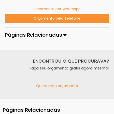
Orçamento por Whatsapp
Orçamento pelo Telefone
Páginas Relacionadas
ENCONTROU O QUE PROCURAVA?
Faça seu orçamento grátis agora mesmo!
Quero meu orçamento
Páginas Relacionadas