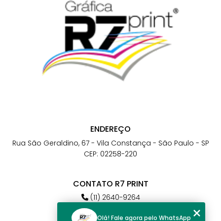
ENDEREÇO
Rua São Geraldino, 67 - Vila Constança - São Paulo - SP
CEP: 02258-220
CONTATO R7 PRINT
(11) 2640-9264
(11) 98784-6664
Olá! Fale agora pelo WhatsApp