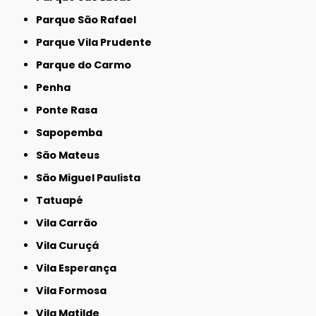
Parque São Rafael
Parque Vila Prudente
Parque do Carmo
Penha
Ponte Rasa
Sapopemba
São Mateus
São Miguel Paulista
Tatuapé
Vila Carrão
Vila Curuçá
Vila Esperança
Vila Formosa
Vila Matilde