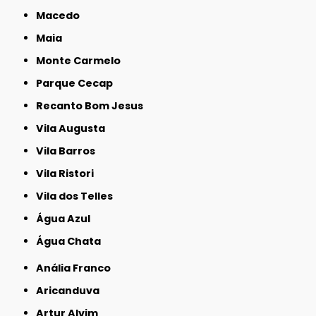
Macedo
Maia
Monte Carmelo
Parque Cecap
Recanto Bom Jesus
Vila Augusta
Vila Barros
Vila Ristori
Vila dos Telles
Água Azul
Água Chata
Anália Franco
Aricanduva
Artur Alvim