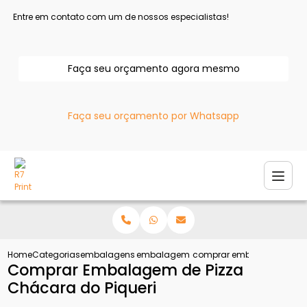
Entre em contato com um de nossos especialistas!
Faça seu orçamento agora mesmo
Faça seu orçamento por Whatsapp
Home
Categorias
embalagens para pizza
embalagem caixa de pizza
comprar embalagem de piz
Comprar Embalagem de Pizza
Chácara do Piqueri