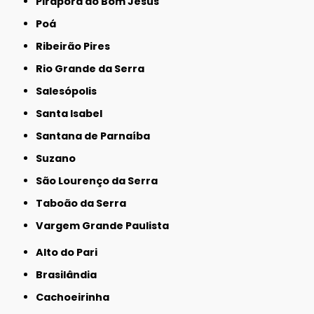
Pirapora do Bom Jesus
Poá
Ribeirão Pires
Rio Grande da Serra
Salesópolis
Santa Isabel
Santana de Parnaíba
Suzano
São Lourenço da Serra
Taboão da Serra
Vargem Grande Paulista
Alto do Pari
Brasilândia
Cachoeirinha