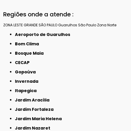
Regiões onde a atende :
ZONA LESTE
GRANDE SÃO PAULO
Guarulhos
São Paulo
Zona Norte
Aeroporto de Guarulhos
Bom Clima
Bosque Maia
CECAP
Gopoúva
Invernada
Itapegica
Jardim Aracília
Jardim Fortaleza
Jardim Maria Helena
Jardim Nazaret