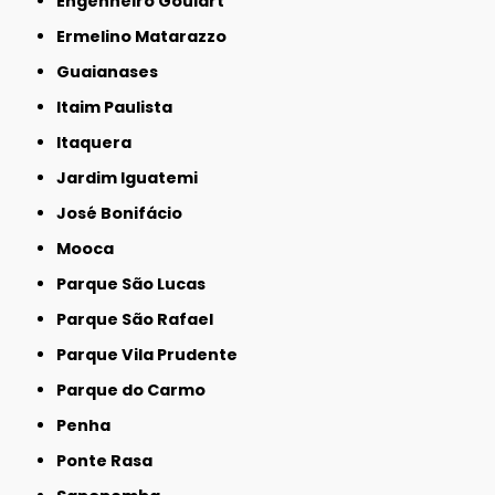
Engenheiro Goulart
Ermelino Matarazzo
Guaianases
Itaim Paulista
Itaquera
Jardim Iguatemi
José Bonifácio
Mooca
Parque São Lucas
Parque São Rafael
Parque Vila Prudente
Parque do Carmo
Penha
Ponte Rasa