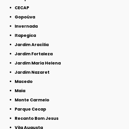
CECAP
Gopoúva
Invernada
Itapegica
Jardim Aracília
Jardim Fortaleza
Jardim Maria Helena
Jardim Nazaret
Macedo
Maia
Monte Carmelo
Parque Cecap
Recanto Bom Jesus
Vila Augusta