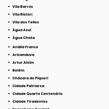
Vila Barros
Vila Ristori
Vila dos Telles
Água Azul
Água Chata
Anália Franco
Aricanduva
Artur Alvim
Belém
Chácara do Piqueri
Cidade Patriarca
Cidade Quarto Centenário
Cidade Tiradentes