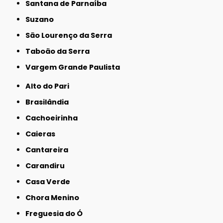
Santana de Parnaíba
Suzano
São Lourenço da Serra
Taboão da Serra
Vargem Grande Paulista
Alto do Pari
Brasilândia
Cachoeirinha
Caieras
Cantareira
Carandiru
Casa Verde
Chora Menino
Freguesia do Ó