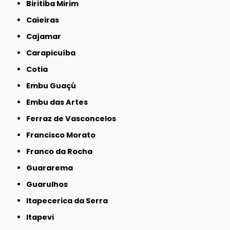
Biritiba Mirim
Caieiras
Cajamar
Carapicuíba
Cotia
Embu Guaçú
Embu das Artes
Ferraz de Vasconcelos
Francisco Morato
Franco da Rocha
Guararema
Guarulhos
Itapecerica da Serra
Itapevi