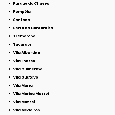
Parque do Chaves
Pompéia
Santana
Serra da Cantareira
Tremembé
Tucuruvi
Vila Albertina
Vila Endres
Vila Guilherme
Vila Gustavo
Vila Maria
Vila Marisa Mazzei
Vila Mazzei
Vila Medeiros