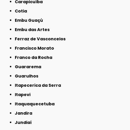
Carapicuíba
Cotia
Embu Guaçú
Embu das Artes
Ferraz de Vasconcelos
Francisco Morato
Franco da Rocha
Guararema
Guarulhos
Itapecerica da Serra
Itapevi
Itaquaquecetuba
Jandira
Jundiaí