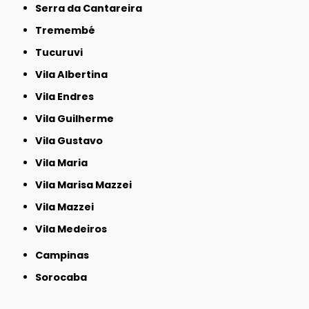
Serra da Cantareira
Tremembé
Tucuruvi
Vila Albertina
Vila Endres
Vila Guilherme
Vila Gustavo
Vila Maria
Vila Marisa Mazzei
Vila Mazzei
Vila Medeiros
Campinas
Sorocaba