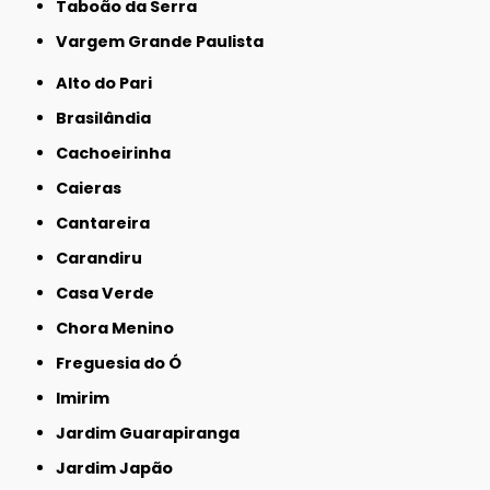
Taboão da Serra
Vargem Grande Paulista
Alto do Pari
Brasilândia
Cachoeirinha
Caieras
Cantareira
Carandiru
Casa Verde
Chora Menino
Freguesia do Ó
Imirim
Jardim Guarapiranga
Jardim Japão