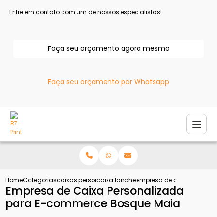
Entre em contato com um de nossos especialistas!
Faça seu orçamento agora mesmo
Faça seu orçamento por Whatsapp
Home
Categorias
caixas personalizadas
caixa lanche personalizada
empresa de caixa person
Empresa de Caixa Personalizada
para E-commerce Bosque Maia