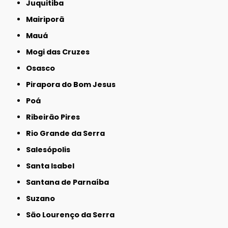
Juquitiba
Mairiporã
Mauá
Mogi das Cruzes
Osasco
Pirapora do Bom Jesus
Poá
Ribeirão Pires
Rio Grande da Serra
Salesópolis
Santa Isabel
Santana de Parnaíba
Suzano
São Lourenço da Serra