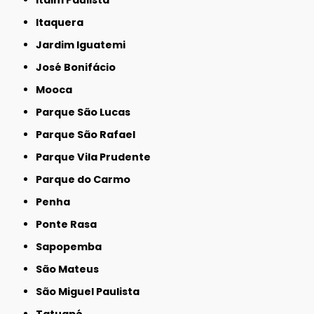
Itaquera
Jardim Iguatemi
José Bonifácio
Mooca
Parque São Lucas
Parque São Rafael
Parque Vila Prudente
Parque do Carmo
Penha
Ponte Rasa
Sapopemba
São Mateus
São Miguel Paulista
Tatuapé