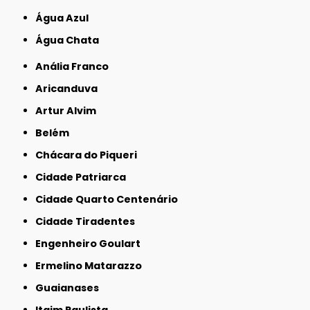
Água Azul
Água Chata
Anália Franco
Aricanduva
Artur Alvim
Belém
Chácara do Piqueri
Cidade Patriarca
Cidade Quarto Centenário
Cidade Tiradentes
Engenheiro Goulart
Ermelino Matarazzo
Guaianases
Itaim Paulista