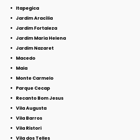
Itapegica
Jardim Aracília
Jardim Fortaleza
Jardim Maria Helena
Jardim Nazaret
Macedo
Maia
Monte Carmelo
Parque Cecap
Recanto Bom Jesus
Vila Augusta
Vila Barros
Vila Ristori
Vila dos Telles