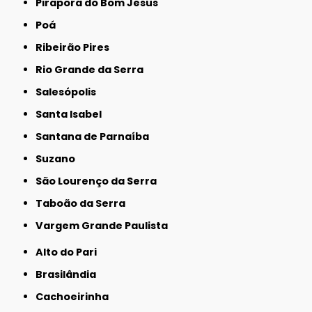
Pirapora do Bom Jesus
Poá
Ribeirão Pires
Rio Grande da Serra
Salesópolis
Santa Isabel
Santana de Parnaíba
Suzano
São Lourenço da Serra
Taboão da Serra
Vargem Grande Paulista
Alto do Pari
Brasilândia
Cachoeirinha