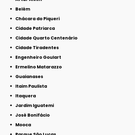
Belém
Chácara do Piqueri
Cidade Patriarca
Cidade Quarto Centenário
Cidade Tiradentes
Engenheiro Goulart
Ermelino Matarazzo
Guaianases
Itaim Paulista
Itaquera
Jardim Iguatemi
José Bonifácio
Mooca
Parque São Lucas