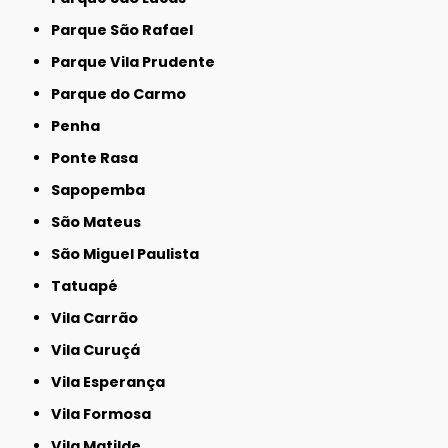
Parque São Rafael
Parque Vila Prudente
Parque do Carmo
Penha
Ponte Rasa
Sapopemba
São Mateus
São Miguel Paulista
Tatuapé
Vila Carrão
Vila Curuçá
Vila Esperança
Vila Formosa
Vila Matilde