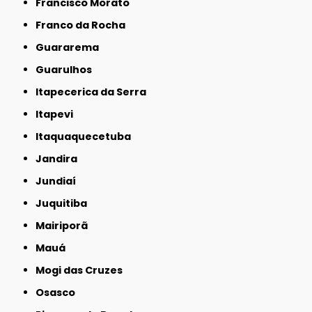
Francisco Morato
Franco da Rocha
Guararema
Guarulhos
Itapecerica da Serra
Itapevi
Itaquaquecetuba
Jandira
Jundiaí
Juquitiba
Mairiporã
Mauá
Mogi das Cruzes
Osasco