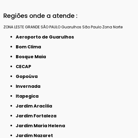
Regiões onde a atende :
ZONA LESTE
GRANDE SÃO PAULO
Guarulhos
São Paulo
Zona Norte
Aeroporto de Guarulhos
Bom Clima
Bosque Maia
CECAP
Gopoúva
Invernada
Itapegica
Jardim Aracília
Jardim Fortaleza
Jardim Maria Helena
Jardim Nazaret