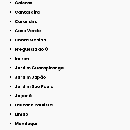
Caieras
Cantareira
Carandiru
Casa Verde
Chora Menino
Freguesia do Ó
Imirim
Jardim Guarapiranga
Jardim Japão
Jardim São Paulo
Jaçanã
Lauzane Paulista
Limão
Mandaqui