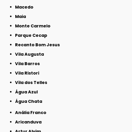
Macedo
Maia
Monte Carmelo
Parque Cecap
Recanto Bom Jesus
Vila Augusta
Vila Barros
Vila Ristori
Vila dos Telles
Água Azul
Água Chata
Anália Franco
Aricanduva
Artur Alvim