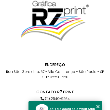
ENDEREÇO
Rua São Geraldino, 67 - Vila Constança - São Paulo - SP
CEP: 02258-220
CONTATO R7 PRINT
(11) 2640-9264
(11) 98784-6664
Olá! Fale agora pelo WhatsApp