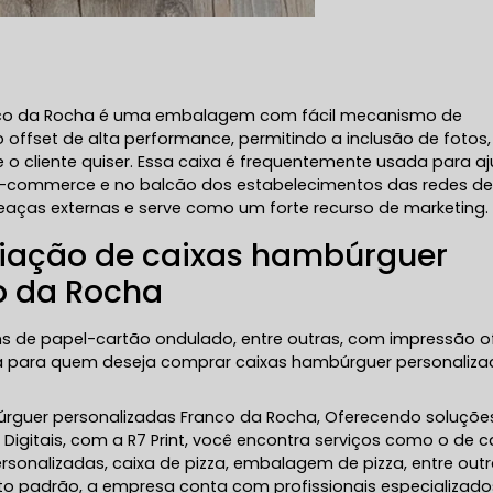
nco da Rocha é uma embalagem com fácil mecanismo de
ffset de alta performance, permitindo a inclusão de fotos,
o cliente quiser. Essa caixa é frequentemente usada para a
 e-commerce e no balcão dos estabelecimentos das redes de
aças externas e serve como um forte recurso de marketing.
criação de caixas hambúrguer
o da Rocha
s de papel-cartão ondulado, entre outras, com impressão o
a para quem deseja comprar caixas hambúrguer personaliz
úrguer personalizadas Franco da Rocha, Oferecendo soluçõe
Digitais, com a R7 Print, você encontra serviços como o de c
sonalizadas, caixa de pizza, embalagem de pizza, entre out
lto padrão, a empresa conta com profissionais especializado