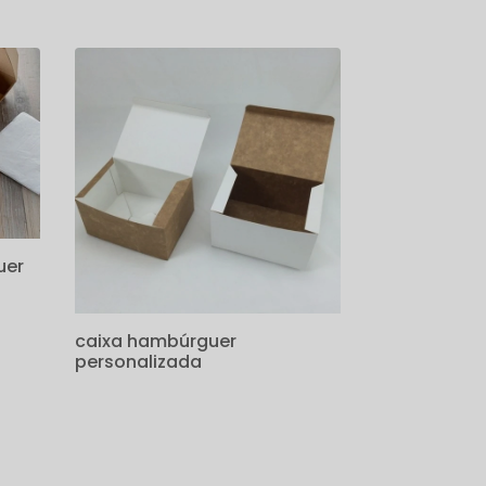
uer
caixa hambúrguer
personalizada