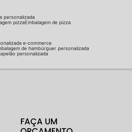
a personalizada
lagem pizza
embalagem de pizza
sonalizada e-commerce
mbalagem de hambúrguer personalizada
apelão personalizada
FAÇA UM
ORÇAMENTO