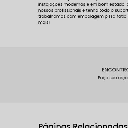
instalações modernas e em bom estado, 
nossos profissionais e tenha todo o supor
trabalhamos com embalagem pizza fatia e
mais!
ENCONTR
Faça seu orç
Páginas Relacionada