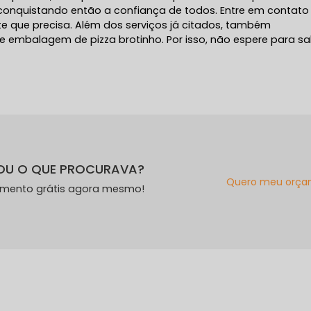
conquistando então a confiança de todos. Entre em contat
te que precisa. Além dos serviços já citados, também
 embalagem de pizza brotinho. Por isso, não espere para sa
OU O QUE PROCURAVA?
Quero meu orça
amento grátis agora mesmo!
s