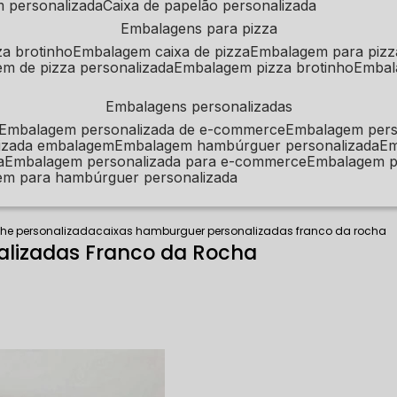
m personalizada
caixa de papelão personalizada
embalagens para pizza
za brotinho
embalagem caixa de pizza
embalagem para pizz
em de pizza personalizada
embalagem pizza brotinho
emba
embalagens personalizadas
embalagem personalizada de e-commerce
embalagem per
alizada embalagem
embalagem hambúrguer personalizada
e
a
embalagem personalizada para e-commerce
embalagem p
em para hambúrguer personalizada
che personalizada
caixas hamburguer personalizadas franco da rocha
alizadas Franco da Rocha