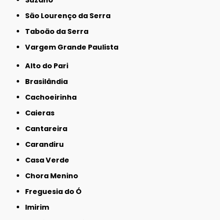
São Lourenço da Serra
Taboão da Serra
Vargem Grande Paulista
Alto do Pari
Brasilândia
Cachoeirinha
Caieras
Cantareira
Carandiru
Casa Verde
Chora Menino
Freguesia do Ó
Imirim