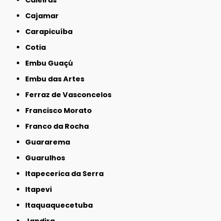
Cajamar
Carapicuíba
Cotia
Embu Guaçú
Embu das Artes
Ferraz de Vasconcelos
Francisco Morato
Franco da Rocha
Guararema
Guarulhos
Itapecerica da Serra
Itapevi
Itaquaquecetuba
Jandira