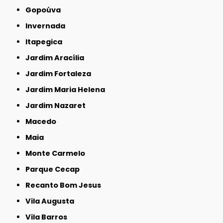
Gopoúva
Invernada
Itapegica
Jardim Aracília
Jardim Fortaleza
Jardim Maria Helena
Jardim Nazaret
Macedo
Maia
Monte Carmelo
Parque Cecap
Recanto Bom Jesus
Vila Augusta
Vila Barros