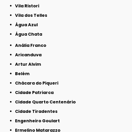
Vila Ristori
Vila dos Telles
Água Azul
Água Chata
Anália Franco
Aricanduva
Artur Alvim
Belém
Chácara do Piqueri
Cidade Patriarca
Cidade Quarto Centenário
Cidade Tiradentes
Engenheiro Goulart
Ermelino Matarazzo