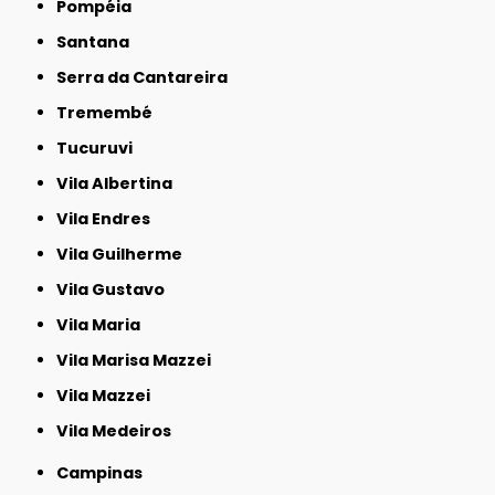
Pompéia
Santana
Serra da Cantareira
Tremembé
Tucuruvi
Vila Albertina
Vila Endres
Vila Guilherme
Vila Gustavo
Vila Maria
Vila Marisa Mazzei
Vila Mazzei
Vila Medeiros
Campinas