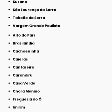
Suzano
São Lourenço da Serra
Taboão da Serra
Vargem Grande Paulista
Alto do Pari
Brasilândia
Cachoeirinha
Caieras
Cantareira
Carandiru
Casa Verde
Chora Menino
Freguesia do Ó
Imirim