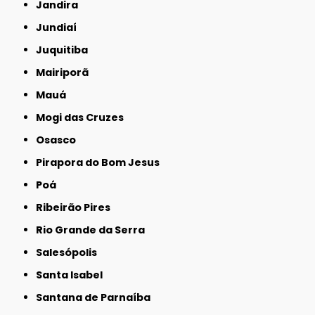
Jandira
Jundiaí
Juquitiba
Mairiporã
Mauá
Mogi das Cruzes
Osasco
Pirapora do Bom Jesus
Poá
Ribeirão Pires
Rio Grande da Serra
Salesópolis
Santa Isabel
Santana de Parnaíba