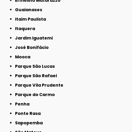
Ermelino Matarazzo
Guaianases
Itaim Paulista
Itaquera
Jardim Iguatemi
José Bonifácio
Mooca
Parque São Lucas
Parque São Rafael
Parque Vila Prudente
Parque do Carmo
Penha
Ponte Rasa
Sapopemba