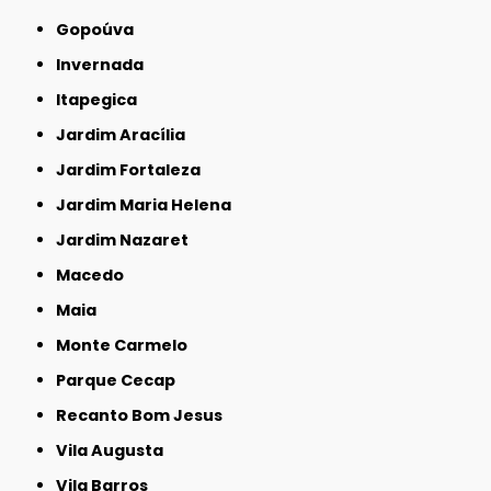
Gopoúva
Invernada
Itapegica
Jardim Aracília
Jardim Fortaleza
Jardim Maria Helena
Jardim Nazaret
Macedo
Maia
Monte Carmelo
Parque Cecap
Recanto Bom Jesus
Vila Augusta
Vila Barros