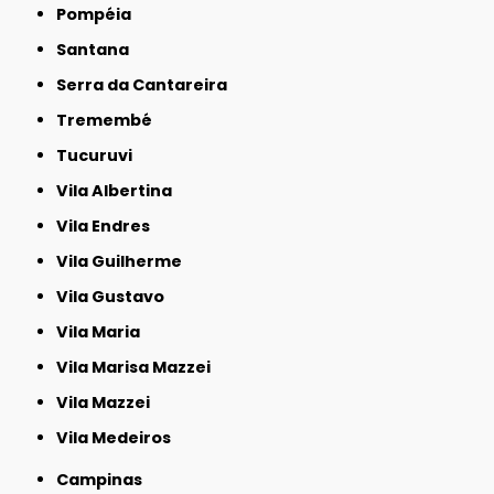
Pompéia
Santana
Serra da Cantareira
Tremembé
Tucuruvi
Vila Albertina
Vila Endres
Vila Guilherme
Vila Gustavo
Vila Maria
Vila Marisa Mazzei
Vila Mazzei
Vila Medeiros
Campinas