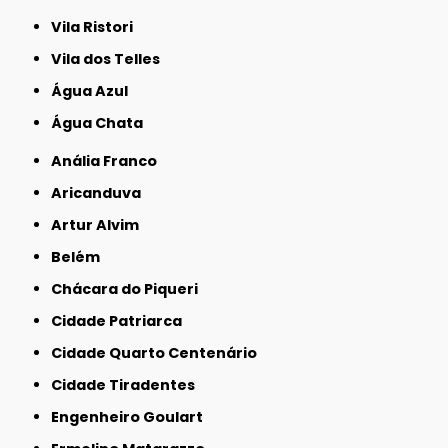
Vila Ristori
Vila dos Telles
Água Azul
Água Chata
Anália Franco
Aricanduva
Artur Alvim
Belém
Chácara do Piqueri
Cidade Patriarca
Cidade Quarto Centenário
Cidade Tiradentes
Engenheiro Goulart