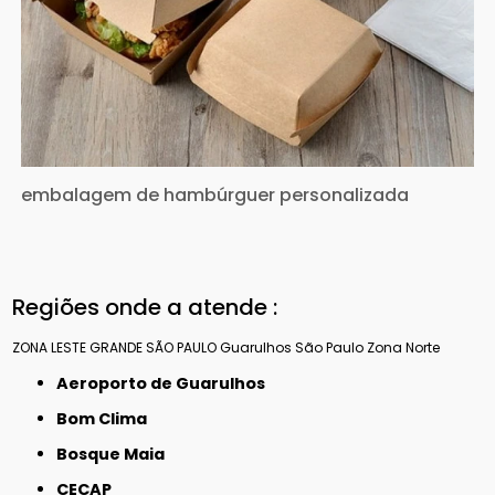
embalagem de hambúrguer personalizada
Regiões onde a atende :
ZONA LESTE
GRANDE SÃO PAULO
Guarulhos
São Paulo
Zona Norte
Aeroporto de Guarulhos
Bom Clima
Bosque Maia
CECAP