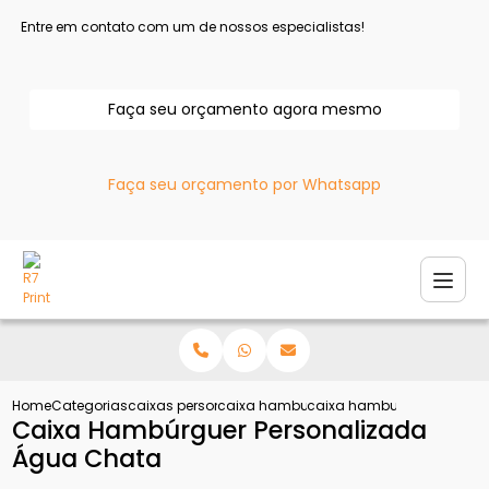
Entre em contato com um de nossos especialistas!
Faça seu orçamento agora mesmo
Faça seu orçamento por Whatsapp
Home
Categorias
caixas personalizadas
caixa hamburguer personalizada
caixa hamburguer person
Caixa Hambúrguer Personalizada
Água Chata