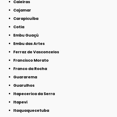
Caieiras
Cajamar
Carapicuíba
Cotia
Embu Guaçú
Embu das Artes
Ferraz de Vasconcelos
Francisco Morato
Franco da Rocha
Guararema
Guarulhos
Itapecerica da Serra
Itapevi
Itaquaquecetuba