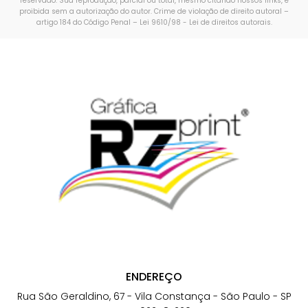
reservado. Sua reprodução, parcial ou total, mesmo citando nossos links, é
proibida sem a autorização do autor. Crime de violação de direito autoral –
artigo 184 do Código Penal –
Lei 9610/98 - Lei de direitos autorais
.
ENDEREÇO
Rua São Geraldino, 67 - Vila Constança - São Paulo - SP