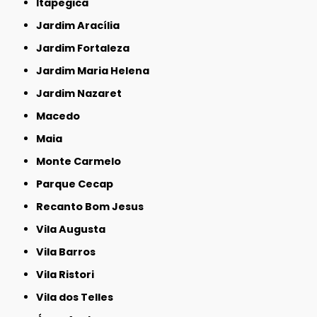
Itapegica
Jardim Aracília
Jardim Fortaleza
Jardim Maria Helena
Jardim Nazaret
Macedo
Maia
Monte Carmelo
Parque Cecap
Recanto Bom Jesus
Vila Augusta
Vila Barros
Vila Ristori
Vila dos Telles