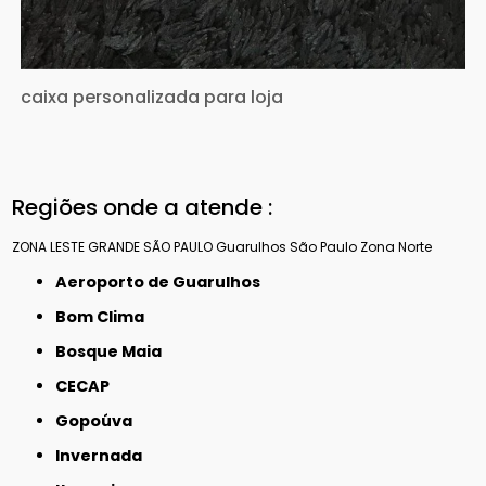
caixa personalizada para loja
Regiões onde a atende :
ZONA LESTE
GRANDE SÃO PAULO
Guarulhos
São Paulo
Zona Norte
Aeroporto de Guarulhos
Bom Clima
Bosque Maia
CECAP
Gopoúva
Invernada