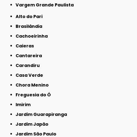
Vargem Grande Paulista
Alto do Pari
Brasilândia
Cachoeirinha
Caieras
Cantareira
Carandiru
Casa Verde
Chora Menino
Freguesia do Ó
Imirim
Jardim Guarapiranga
Jardim Japão
Jardim São Paulo