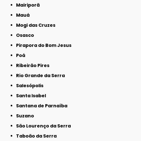
Mairiporã
Mauá
Mogi das Cruzes
Osasco
Pirapora do Bom Jesus
Poá
Ribeirão Pires
Rio Grande da Serra
Salesópolis
Santa Isabel
Santana de Parnaíba
Suzano
São Lourenço da Serra
Taboão da Serra