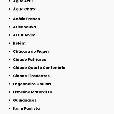
Água Azul
Água Chata
Anália Franco
Aricanduva
Artur Alvim
Belém
Chácara do Piqueri
Cidade Patriarca
Cidade Quarto Centenário
Cidade Tiradentes
Engenheiro Goulart
Ermelino Matarazzo
Guaianases
Itaim Paulista