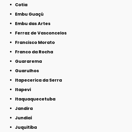
Cotia
Embu Guaçú
Embu das Artes
Ferraz de Vasconcelos
Francisco Morato
Franco da Rocha
Guararema
Guarulhos
Itapecerica da Serra
Itapevi
Itaquaquecetuba
Jandira
Jundiaí
Juquitiba