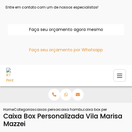
Entre em contato com um de nossos especialistas!
Faça seu orçamento agora mesmo
Faça seu orçamento por Whatsapp
Home
Categorias
caixas personalizadas
caixa hamburguer personalizada
caixa box personalizada v
Caixa Box Personalizada Vila Marisa
Mazzei