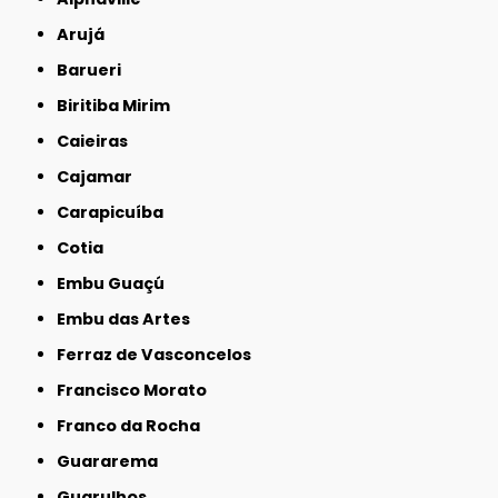
Arujá
Barueri
Biritiba Mirim
Caieiras
Cajamar
Carapicuíba
Cotia
Embu Guaçú
Embu das Artes
Ferraz de Vasconcelos
Francisco Morato
Franco da Rocha
Guararema
Guarulhos