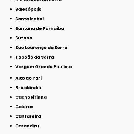
Salesópolis
Santa Isabel
Santana de Parnaíba
Suzano
São Lourenço da Serra
Taboão da Serra
Vargem Grande Paulista
Alto do Pari
Brasilândia
Cachoeirinha
Caieras
Cantareira
Carandiru