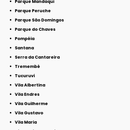
Parque Mandaqui
Parque Peruche
Parque São Domingos
Parque do Chaves
Pompéia
Santana
Serra da Cantareira
Tremembé
Tucuruvi
Vila Albertina
Vila Endres
Vila Guilherme
Vila Gustavo
Vila Maria