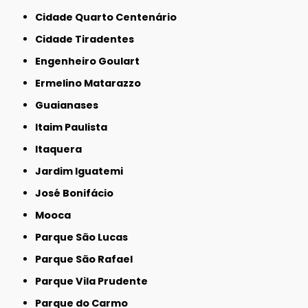
Cidade Quarto Centenário
Cidade Tiradentes
Engenheiro Goulart
Ermelino Matarazzo
Guaianases
Itaim Paulista
Itaquera
Jardim Iguatemi
José Bonifácio
Mooca
Parque São Lucas
Parque São Rafael
Parque Vila Prudente
Parque do Carmo