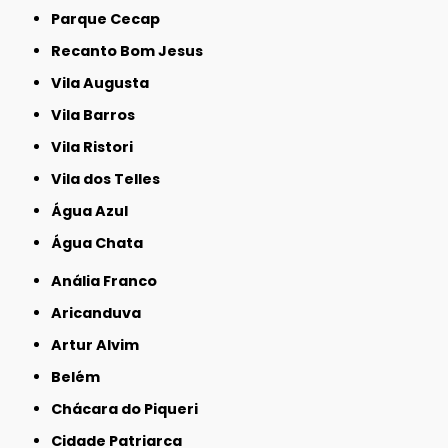
Parque Cecap
Recanto Bom Jesus
Vila Augusta
Vila Barros
Vila Ristori
Vila dos Telles
Água Azul
Água Chata
Anália Franco
Aricanduva
Artur Alvim
Belém
Chácara do Piqueri
Cidade Patriarca