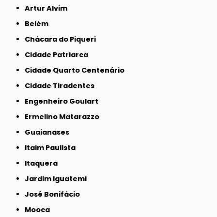
Artur Alvim
Belém
Chácara do Piqueri
Cidade Patriarca
Cidade Quarto Centenário
Cidade Tiradentes
Engenheiro Goulart
Ermelino Matarazzo
Guaianases
Itaim Paulista
Itaquera
Jardim Iguatemi
José Bonifácio
Mooca