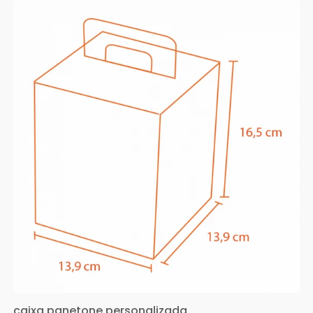
caixa panetone personalizada