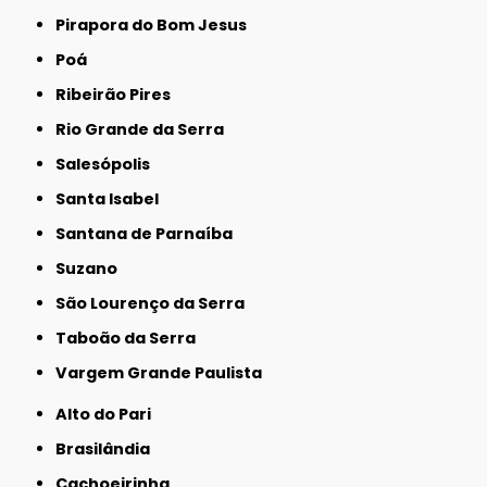
Pirapora do Bom Jesus
Poá
Ribeirão Pires
Rio Grande da Serra
Salesópolis
Santa Isabel
Santana de Parnaíba
Suzano
São Lourenço da Serra
Taboão da Serra
Vargem Grande Paulista
Alto do Pari
Brasilândia
Cachoeirinha