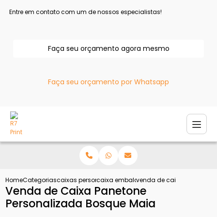
Entre em contato com um de nossos especialistas!
Faça seu orçamento agora mesmo
Faça seu orçamento por Whatsapp
Home
Categorias
caixas personalizadas
caixa embalagem personalizada
venda de caixa panetone 
Venda de Caixa Panetone
Personalizada Bosque Maia