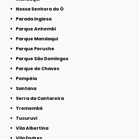
Nossa Senhora do Ó
Parada Inglesa
Parque Anhembi
Parque Mandaqui
Parque Peruche
Parque São Domingos
Parque do Chaves
Pompéia
Santana
Serra da Cantareira
Tremembé
Tucuruvi
Vila Albertina
Vila Endres