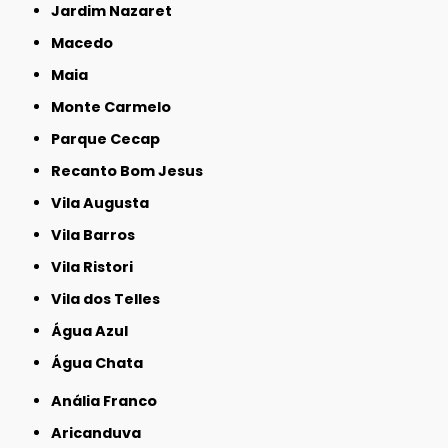
Jardim Nazaret
Macedo
Maia
Monte Carmelo
Parque Cecap
Recanto Bom Jesus
Vila Augusta
Vila Barros
Vila Ristori
Vila dos Telles
Água Azul
Água Chata
Anália Franco
Aricanduva