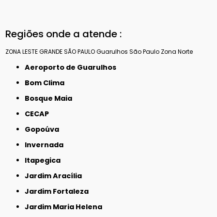
Regiões onde a atende :
ZONA LESTE
GRANDE SÃO PAULO
Guarulhos
São Paulo
Zona Norte
Aeroporto de Guarulhos
Bom Clima
Bosque Maia
CECAP
Gopoúva
Invernada
Itapegica
Jardim Aracília
Jardim Fortaleza
Jardim Maria Helena