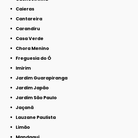
Caieras
Cantareira
Carandiru
Casa Verde
Chora Menino
Freguesia do Ó
Imirim
Jardim Guarapiranga
Jardim Japão
Jardim São Paulo
Jaçanã
Lauzane Paulista
Limão
Mandaqui