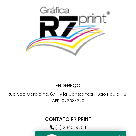
ENDEREÇO
Rua São Geraldino, 67 - Vila Constança - São Paulo - SP
CEP: 02258-220
CONTATO R7 PRINT
(11) 2640-9264