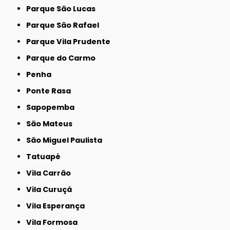
Parque São Lucas
Parque São Rafael
Parque Vila Prudente
Parque do Carmo
Penha
Ponte Rasa
Sapopemba
São Mateus
São Miguel Paulista
Tatuapé
Vila Carrão
Vila Curuçá
Vila Esperança
Vila Formosa