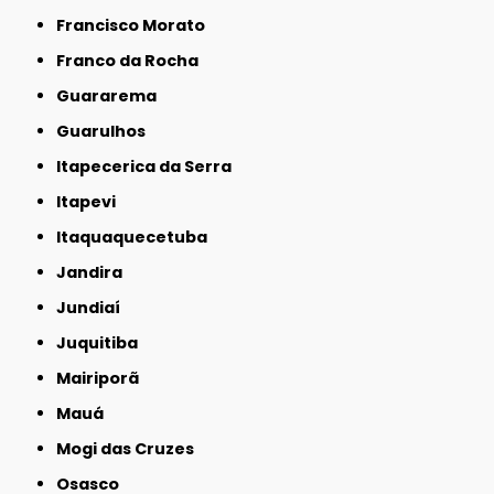
Francisco Morato
Franco da Rocha
Guararema
Guarulhos
Itapecerica da Serra
Itapevi
Itaquaquecetuba
Jandira
Jundiaí
Juquitiba
Mairiporã
Mauá
Mogi das Cruzes
Osasco