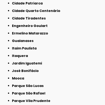
Cidade Patriarca
Cidade Quarto Centenário
Cidade Tiradentes
Engenheiro Goulart
Ermelino Matarazzo
Guaianases
Itaim Paulista
Itaquera
Jardim Iguatemi
José Bonifácio
Mooca
Parque São Lucas
Parque São Rafael
Parque Vila Prudente