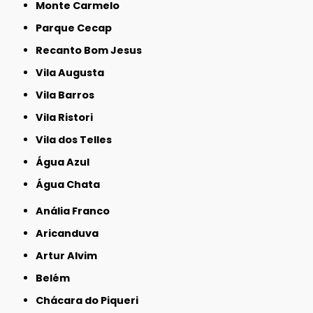
Monte Carmelo
Parque Cecap
Recanto Bom Jesus
Vila Augusta
Vila Barros
Vila Ristori
Vila dos Telles
Água Azul
Água Chata
Anália Franco
Aricanduva
Artur Alvim
Belém
Chácara do Piqueri