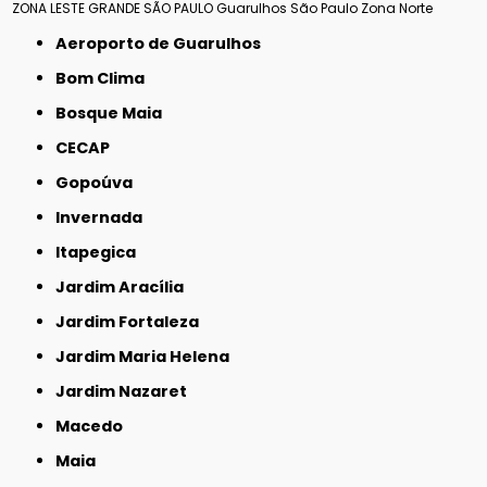
ZONA LESTE
GRANDE SÃO PAULO
Guarulhos
São Paulo
Zona Norte
Aeroporto de Guarulhos
Bom Clima
Bosque Maia
CECAP
Gopoúva
Invernada
Itapegica
Jardim Aracília
Jardim Fortaleza
Jardim Maria Helena
Jardim Nazaret
Macedo
Maia