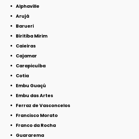
Alphaville
Arujá
Barueri
Biritiba Mirim
Caieiras
Cajamar
Carapicuíba
Cotia
Embu Guaçú
Embu das Artes
Ferraz de Vasconcelos
Francisco Morato
Franco da Rocha
Guararema