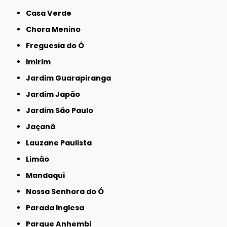
Casa Verde
Chora Menino
Freguesia do Ó
Imirim
Jardim Guarapiranga
Jardim Japão
Jardim São Paulo
Jaçanã
Lauzane Paulista
Limão
Mandaqui
Nossa Senhora do Ó
Parada Inglesa
Parque Anhembi