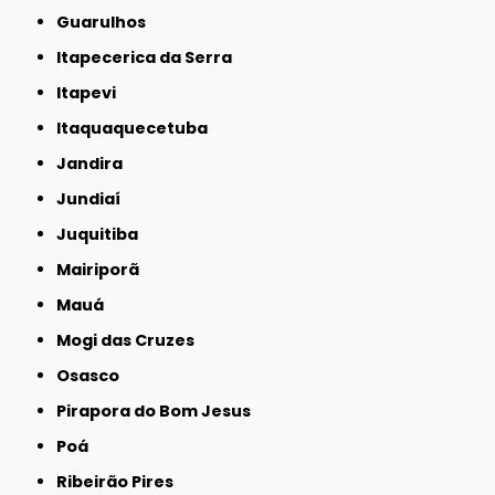
Guarulhos
Itapecerica da Serra
Itapevi
Itaquaquecetuba
Jandira
Jundiaí
Juquitiba
Mairiporã
Mauá
Mogi das Cruzes
Osasco
Pirapora do Bom Jesus
Poá
Ribeirão Pires