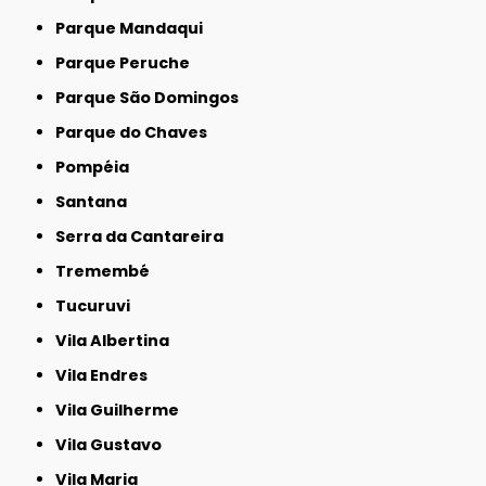
Parque Mandaqui
Parque Peruche
Parque São Domingos
Parque do Chaves
Pompéia
Santana
Serra da Cantareira
Tremembé
Tucuruvi
Vila Albertina
Vila Endres
Vila Guilherme
Vila Gustavo
Vila Maria