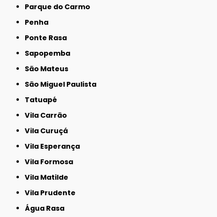
Parque do Carmo
Penha
Ponte Rasa
Sapopemba
São Mateus
São Miguel Paulista
Tatuapé
Vila Carrão
Vila Curuçá
Vila Esperança
Vila Formosa
Vila Matilde
Vila Prudente
Água Rasa