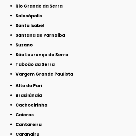
Rio Grande da Serra
Salesópolis
Santa Isabel
Santana de Parnaíba
Suzano
São Lourenço da Serra
Taboão da Serra
Vargem Grande Paulista
Alto do Pari
Brasilândia
Cachoeirinha
Caieras
Cantareira
Carandiru