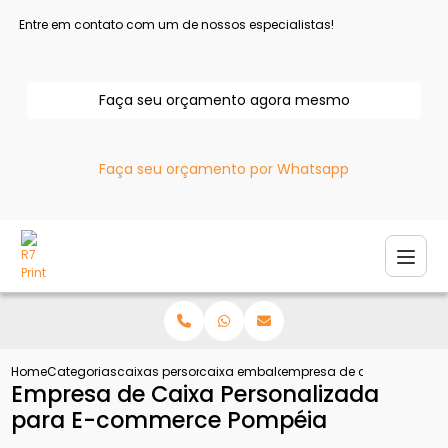
Entre em contato com um de nossos especialistas!
Faça seu orçamento agora mesmo
Faça seu orçamento por Whatsapp
Home
Categorias
caixas personalizadas
caixa embalagem personalizada
empresa de caixa person
Empresa de Caixa Personalizada
para E-commerce Pompéia