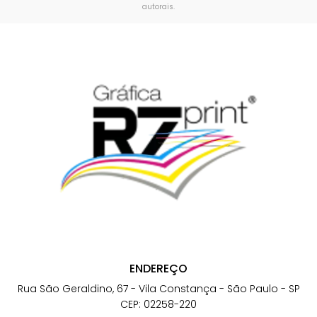
autorais
.
ENDEREÇO
Rua São Geraldino, 67 - Vila Constança - São Paulo - SP
CEP: 02258-220