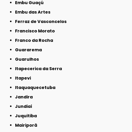
Embu Guaçú
Embu das Artes
Ferraz de Vasconcelos
Francisco Morato
Franco da Rocha
Guararema
Guarulhos
Itapecerica da Serra
Itapevi
Itaquaquecetuba
Jandira
Jundiaí
Juquitiba
Mairiporã