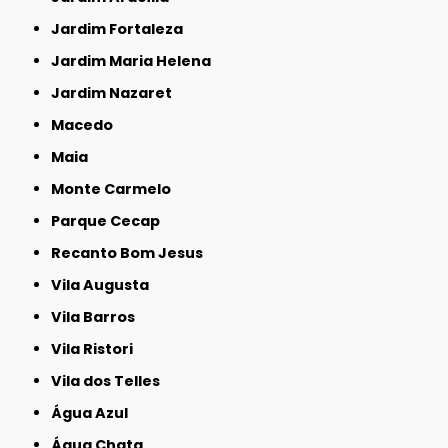
Jardim Fortaleza
Jardim Maria Helena
Jardim Nazaret
Macedo
Maia
Monte Carmelo
Parque Cecap
Recanto Bom Jesus
Vila Augusta
Vila Barros
Vila Ristori
Vila dos Telles
Água Azul
Água Chata