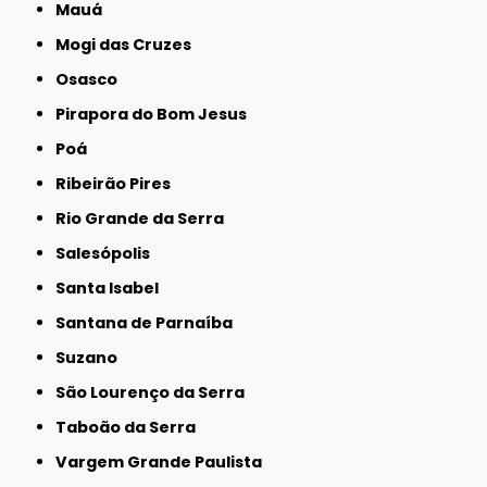
Mauá
Mogi das Cruzes
Osasco
Pirapora do Bom Jesus
Poá
Ribeirão Pires
Rio Grande da Serra
Salesópolis
Santa Isabel
Santana de Parnaíba
Suzano
São Lourenço da Serra
Taboão da Serra
Vargem Grande Paulista