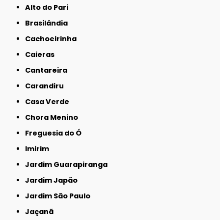
Alto do Pari
Brasilândia
Cachoeirinha
Caieras
Cantareira
Carandiru
Casa Verde
Chora Menino
Freguesia do Ó
Imirim
Jardim Guarapiranga
Jardim Japão
Jardim São Paulo
Jaçanã