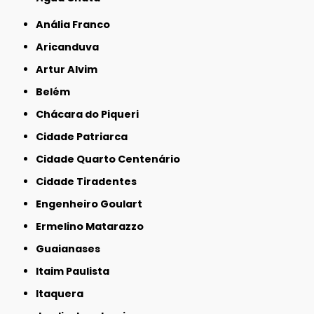
Anália Franco
Aricanduva
Artur Alvim
Belém
Chácara do Piqueri
Cidade Patriarca
Cidade Quarto Centenário
Cidade Tiradentes
Engenheiro Goulart
Ermelino Matarazzo
Guaianases
Itaim Paulista
Itaquera