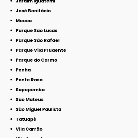
Jardim Iguatemi
José Bonifácio
Mooca
Parque São Lucas
Parque São Rafael
Parque Vila Prudente
Parque do Carmo
Penha
Ponte Rasa
Sapopemba
São Mateus
São Miguel Paulista
Tatuapé
Vila Carrão