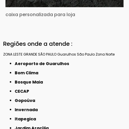
caixa personalizada para loja
Regiões onde a atende :
ZONA LESTE
GRANDE SÃO PAULO
Guarulhos
São Paulo
Zona Norte
Aeroporto de Guarulhos
Bom Clima
Bosque Maia
CECAP
Gopoúva
Invernada
Itapegica
Jardim Aracília