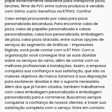
papel extremamente resistente para transportar pizza,
lanches, filme de PVC entre outros produtos é vendido
com ótimo custo-benefício na R7Print. Confira!
Caso esteja procurando por caixa para pizza
personalizada Aricanduva, Para encontrar caixa de
pizza, caixa de papelão personalizada e caixas
personalizadas, caixa box personalizada, embalagem
de pizza, caixa pizza atacado, entre outras opções de
serviços do segmento de Gráficas - Impressões
Digitais, você pode contar com a R7 Print. Com a
organização você consegue tirar as suas dúvidas
sobre os serviços do ramo, além de contar com os
melhores profissionais e instalações. Assim, a empresa
conquista sua confiança e sua satisfação, que são os
maiores objetivos da marca. Estamos à sua disposição
para esclarecer dúvidas e dar o suporte necessário.
Além dos que já foram citados, também trabalhamos
com caixa embalagem personalizada e embalagem
personalizada para e commerce. Buscamos sempre
conquistar a confiança de nossos clientes, e trazer sua
satisfação completa com o serviço. Entre em contato