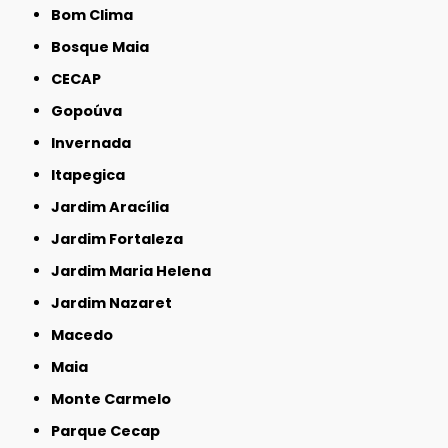
Bom Clima
Bosque Maia
CECAP
Gopoúva
Invernada
Itapegica
Jardim Aracília
Jardim Fortaleza
Jardim Maria Helena
Jardim Nazaret
Macedo
Maia
Monte Carmelo
Parque Cecap