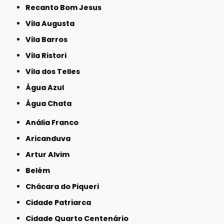
Recanto Bom Jesus
Vila Augusta
Vila Barros
Vila Ristori
Vila dos Telles
Água Azul
Água Chata
Anália Franco
Aricanduva
Artur Alvim
Belém
Chácara do Piqueri
Cidade Patriarca
Cidade Quarto Centenário