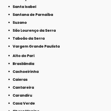
Santa Isabel
Santana de Parnaíba
Suzano
São Lourenço da Serra
Taboão da Serra
Vargem Grande Paulista
Alto do Pari
Brasilândia
Cachoeirinha
Caieras
Cantareira
Carandiru
Casa Verde