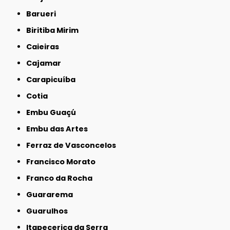
Barueri
Biritiba Mirim
Caieiras
Cajamar
Carapicuíba
Cotia
Embu Guaçú
Embu das Artes
Ferraz de Vasconcelos
Francisco Morato
Franco da Rocha
Guararema
Guarulhos
Itapecerica da Serra