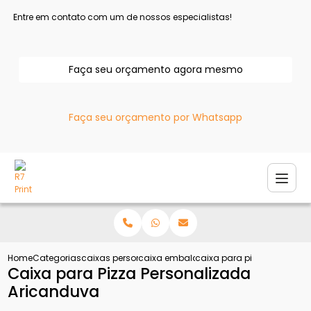
Entre em contato com um de nossos especialistas!
Faça seu orçamento agora mesmo
Faça seu orçamento por Whatsapp
Home
Categorias
caixas personalizadas
caixa embalagem personalizada
caixa para pizza personal
Caixa para Pizza Personalizada
Aricanduva