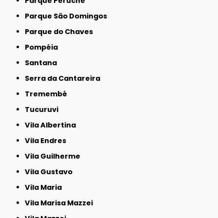
Parque Peruche
Parque São Domingos
Parque do Chaves
Pompéia
Santana
Serra da Cantareira
Tremembé
Tucuruvi
Vila Albertina
Vila Endres
Vila Guilherme
Vila Gustavo
Vila Maria
Vila Marisa Mazzei