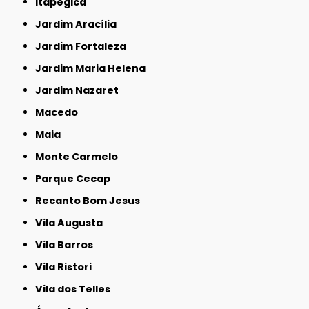
Itapegica
Jardim Aracília
Jardim Fortaleza
Jardim Maria Helena
Jardim Nazaret
Macedo
Maia
Monte Carmelo
Parque Cecap
Recanto Bom Jesus
Vila Augusta
Vila Barros
Vila Ristori
Vila dos Telles