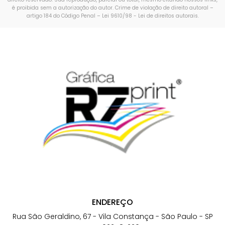
é proibida sem a autorização do autor. Crime de violação de direito autoral –
artigo 184 do Código Penal –
Lei 9610/98 - Lei de direitos autorais
.
ENDEREÇO
Rua São Geraldino, 67 - Vila Constança - São Paulo - SP