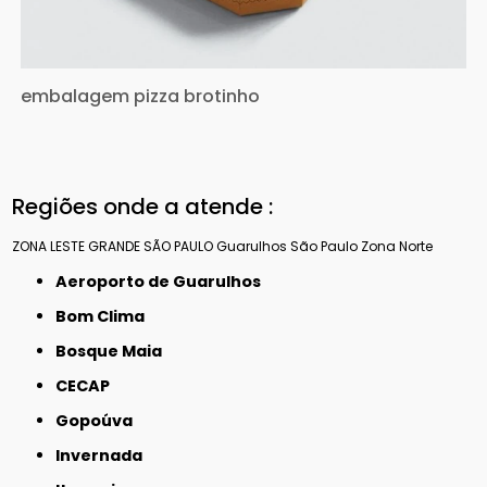
embalagem pizza brotinho
Regiões onde a atende :
ZONA LESTE
GRANDE SÃO PAULO
Guarulhos
São Paulo
Zona Norte
Aeroporto de Guarulhos
Bom Clima
Bosque Maia
CECAP
Gopoúva
Invernada