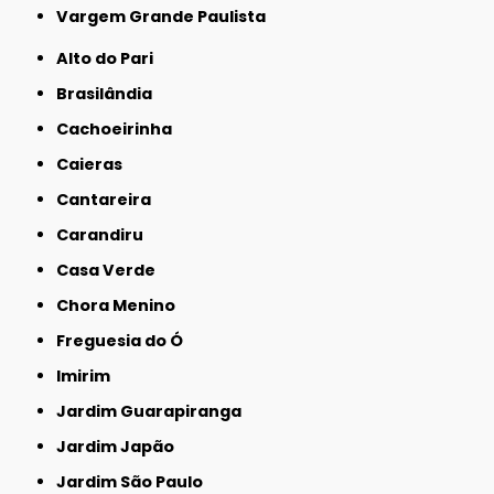
Vargem Grande Paulista
Alto do Pari
Brasilândia
Cachoeirinha
Caieras
Cantareira
Carandiru
Casa Verde
Chora Menino
Freguesia do Ó
Imirim
Jardim Guarapiranga
Jardim Japão
Jardim São Paulo