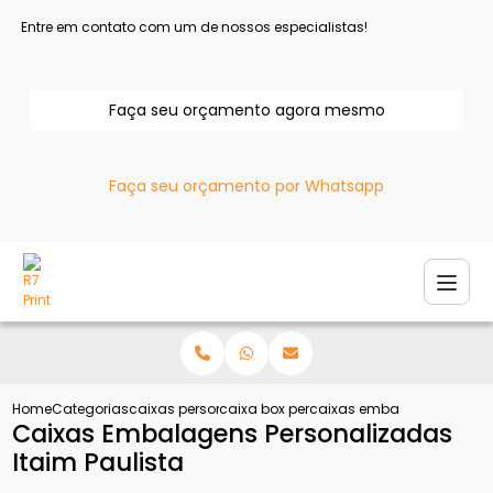
Entre em contato com um de nossos especialistas!
Faça seu orçamento agora mesmo
Faça seu orçamento por Whatsapp
Home
Categorias
caixas personalizadas
caixa box personalizada
caixas embalagens person
Caixas Embalagens Personalizadas
Itaim Paulista