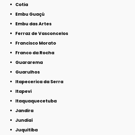
Cotia
Embu Guaçú
Embu das Artes
Ferraz de Vasconcelos
Francisco Morato
Franco da Rocha
Guararema
Guarulhos
Itapecerica da Serra
Itapevi
Itaquaquecetuba
Jandira
Jundiaí
Juquitiba