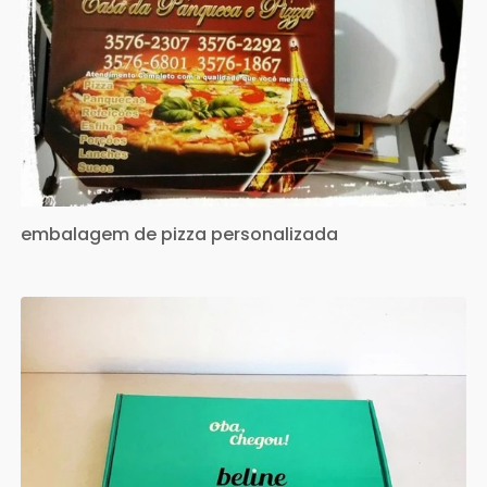
embalagem de pizza personalizada