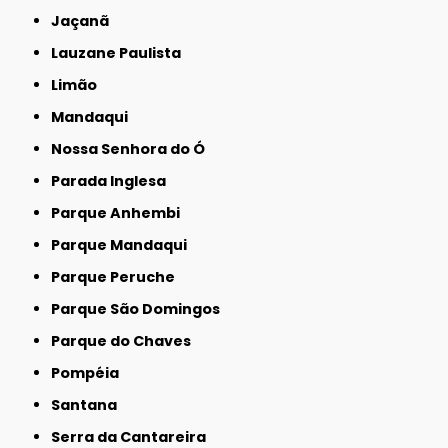
Jaçanã
Lauzane Paulista
Limão
Mandaqui
Nossa Senhora do Ó
Parada Inglesa
Parque Anhembi
Parque Mandaqui
Parque Peruche
Parque São Domingos
Parque do Chaves
Pompéia
Santana
Serra da Cantareira