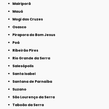
Mairiporã
Mauá
Mogi das Cruzes
Osasco
Pirapora do Bom Jesus
Poá
Ribeirão Pires
Rio Grande da Serra
Salesópolis
Santa Isabel
Santana de Parnaíba
Suzano
São Lourenço da Serra
Taboão da Serra