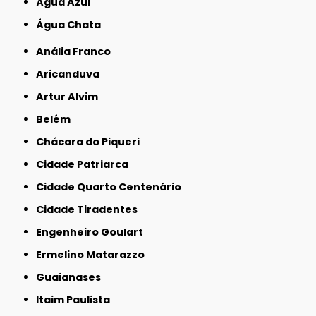
Água Azul
Água Chata
Anália Franco
Aricanduva
Artur Alvim
Belém
Chácara do Piqueri
Cidade Patriarca
Cidade Quarto Centenário
Cidade Tiradentes
Engenheiro Goulart
Ermelino Matarazzo
Guaianases
Itaim Paulista