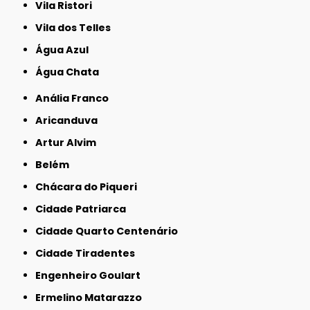
Vila Ristori
Vila dos Telles
Água Azul
Água Chata
Anália Franco
Aricanduva
Artur Alvim
Belém
Chácara do Piqueri
Cidade Patriarca
Cidade Quarto Centenário
Cidade Tiradentes
Engenheiro Goulart
Ermelino Matarazzo