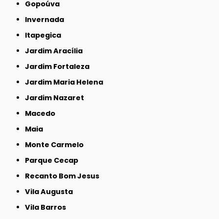
Gopoúva
Invernada
Itapegica
Jardim Aracília
Jardim Fortaleza
Jardim Maria Helena
Jardim Nazaret
Macedo
Maia
Monte Carmelo
Parque Cecap
Recanto Bom Jesus
Vila Augusta
Vila Barros