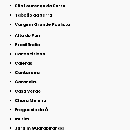
São Lourenço da Serra
Taboão da Serra
Vargem Grande Paulista
Alto do Pari
Brasilândia
Cachoeirinha
Caieras
Cantareira
Carandiru
Casa Verde
Chora Menino
Freguesia do Ó
Imirim
Jardim Guarapiranga