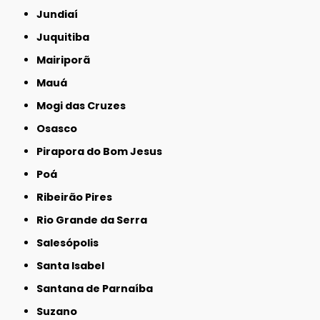
Jundiaí
Juquitiba
Mairiporã
Mauá
Mogi das Cruzes
Osasco
Pirapora do Bom Jesus
Poá
Ribeirão Pires
Rio Grande da Serra
Salesópolis
Santa Isabel
Santana de Parnaíba
Suzano