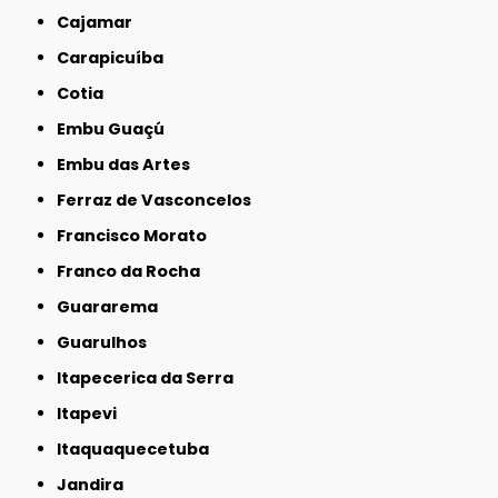
Cajamar
Carapicuíba
Cotia
Embu Guaçú
Embu das Artes
Ferraz de Vasconcelos
Francisco Morato
Franco da Rocha
Guararema
Guarulhos
Itapecerica da Serra
Itapevi
Itaquaquecetuba
Jandira