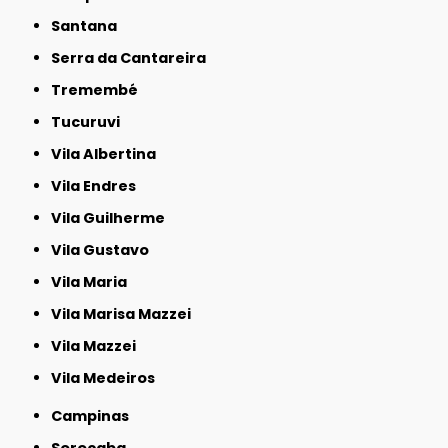
Santana
Serra da Cantareira
Tremembé
Tucuruvi
Vila Albertina
Vila Endres
Vila Guilherme
Vila Gustavo
Vila Maria
Vila Marisa Mazzei
Vila Mazzei
Vila Medeiros
Campinas