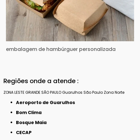
embalagem de hambúrguer personalizada
Regiões onde a atende :
ZONA LESTE
GRANDE SÃO PAULO
Guarulhos
São Paulo
Zona Norte
Aeroporto de Guarulhos
Bom Clima
Bosque Maia
CECAP