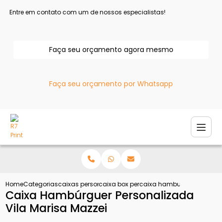
Entre em contato com um de nossos especialistas!
Faça seu orçamento agora mesmo
Faça seu orçamento por Whatsapp
Home
Categorias
caixas personalizadas
caixa box personalizada
caixa hamburguer persona
Caixa Hambúrguer Personalizada
Vila Marisa Mazzei