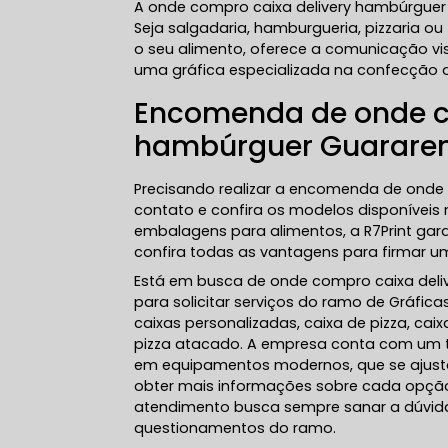
A onde compro caixa delivery hambúrguer 
Seja salgadaria, hamburgueria, pizzaria o
o seu alimento, oferece a comunicação vis
uma gráfica especializada na confecçã
Encomenda de onde c
hambúrguer Guarar
Precisando realizar a encomenda de onde
contato e confira os modelos disponíveis 
embalagens para alimentos, a R7Print gar
confira todas as vantagens para firmar um
Está em busca de onde compro caixa deli
para solicitar serviços do ramo de Gráfic
caixas personalizadas, caixa de pizza, cai
pizza atacado. A empresa conta com um tim
em equipamentos modernos, que se ajusta
obter mais informações sobre cada opção
atendimento busca sempre sanar a dúvid
questionamentos do ramo.