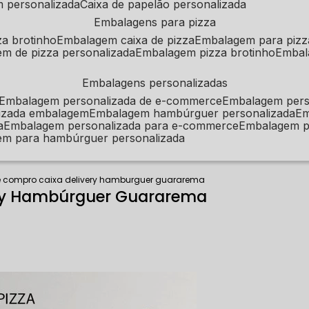
m personalizada
caixa de papelão personalizada
embalagens para pizza
za brotinho
embalagem caixa de pizza
embalagem para pizz
em de pizza personalizada
embalagem pizza brotinho
emba
embalagens personalizadas
embalagem personalizada de e-commerce
embalagem per
alizada embalagem
embalagem hambúrguer personalizada
e
a
embalagem personalizada para e-commerce
embalagem p
em para hambúrguer personalizada
 compro caixa delivery hamburguer guararema
ry Hambúrguer Guararema