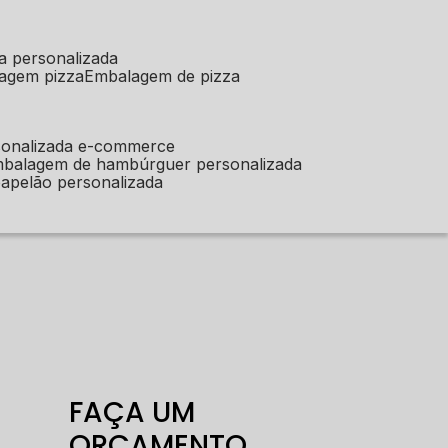
a personalizada
lagem pizza
embalagem de pizza
sonalizada e-commerce
mbalagem de hambúrguer personalizada
apelão personalizada
FAÇA UM
ORÇAMENTO