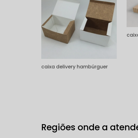
caix
caixa delivery hambúrguer
Regiões onde a atende