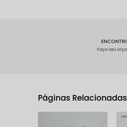
ENCONTR
Faça seu orç
Páginas Relacionada