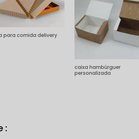
a para comida delivery
caixa hambúrguer
personalizada
 :