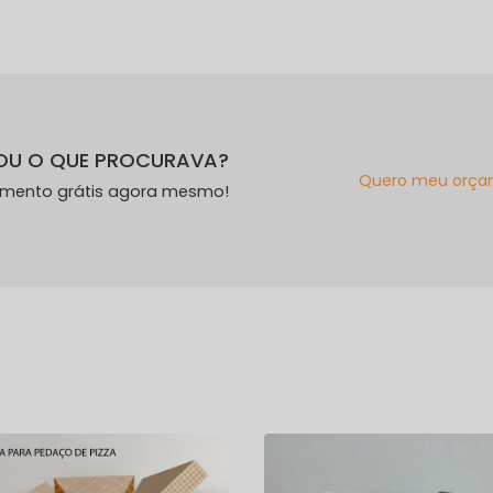
OU O QUE PROCURAVA?
Quero meu orça
amento grátis agora mesmo!
s