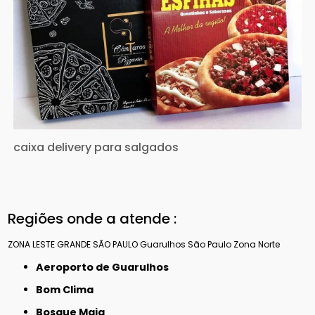
caixa delivery para salgados
Regiões onde a atende :
ZONA LESTE
GRANDE SÃO PAULO
Guarulhos
São Paulo
Zona Norte
Aeroporto de Guarulhos
Bom Clima
Bosque Maia