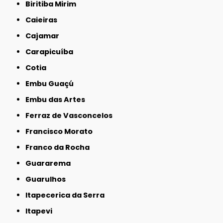
Biritiba Mirim
Caieiras
Cajamar
Carapicuíba
Cotia
Embu Guaçú
Embu das Artes
Ferraz de Vasconcelos
Francisco Morato
Franco da Rocha
Guararema
Guarulhos
Itapecerica da Serra
Itapevi