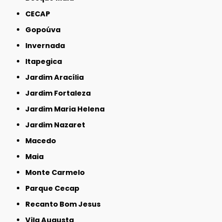
CECAP
Gopoúva
Invernada
Itapegica
Jardim Aracília
Jardim Fortaleza
Jardim Maria Helena
Jardim Nazaret
Macedo
Maia
Monte Carmelo
Parque Cecap
Recanto Bom Jesus
Vila Augusta