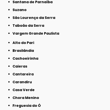
Santana de Parnaíba
Suzano
São Lourenço da Serra
Taboão da Serra
Vargem Grande Paulista
Alto do Pari
Brasilândia
Cachoeirinha
Caieras
Cantareira
Carandiru
Casa Verde
Chora Menino
Freguesia do Ó