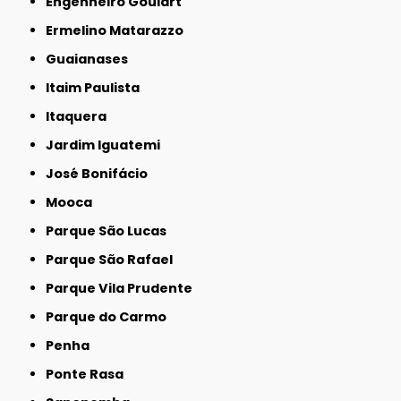
Engenheiro Goulart
Ermelino Matarazzo
Guaianases
Itaim Paulista
Itaquera
Jardim Iguatemi
José Bonifácio
Mooca
Parque São Lucas
Parque São Rafael
Parque Vila Prudente
Parque do Carmo
Penha
Ponte Rasa