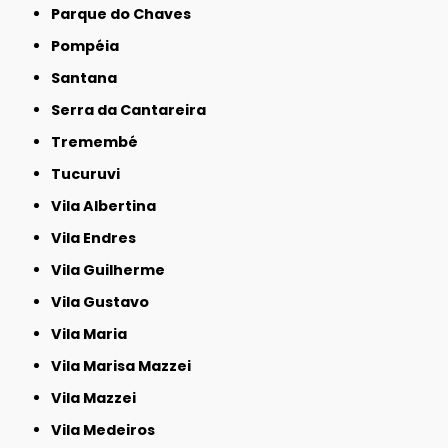
Parque do Chaves
Pompéia
Santana
Serra da Cantareira
Tremembé
Tucuruvi
Vila Albertina
Vila Endres
Vila Guilherme
Vila Gustavo
Vila Maria
Vila Marisa Mazzei
Vila Mazzei
Vila Medeiros