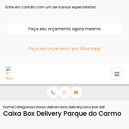
Entre em contato com um de nossos especialistas!
Faça seu orçamento agora mesmo
Faça seu orçamento por Whatsapp
Home
Categorias
caixas delivery
caixa delivery para pizza
caixa box delivery parque
Caixa Box Delivery Parque do Carmo