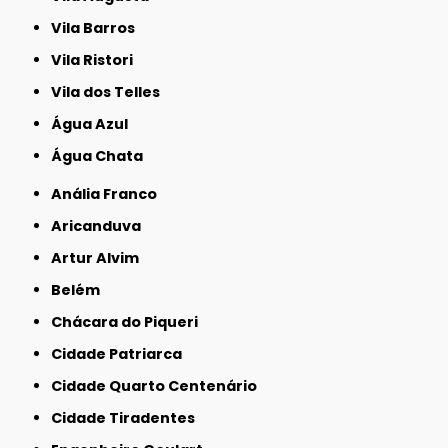
Vila Barros
Vila Ristori
Vila dos Telles
Água Azul
Água Chata
Anália Franco
Aricanduva
Artur Alvim
Belém
Chácara do Piqueri
Cidade Patriarca
Cidade Quarto Centenário
Cidade Tiradentes