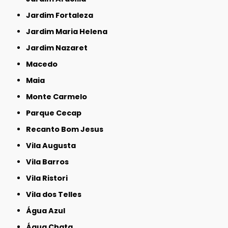
Jardim Fortaleza
Jardim Maria Helena
Jardim Nazaret
Macedo
Maia
Monte Carmelo
Parque Cecap
Recanto Bom Jesus
Vila Augusta
Vila Barros
Vila Ristori
Vila dos Telles
Água Azul
Água Chata