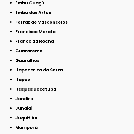
Embu Guaçú
Embu das Artes
Ferraz de Vasconcelos
Francisco Morato
Franco da Rocha
Guararema
Guarulhos
Itapecerica da Serra
Itapevi
Itaquaquecetuba
Jandira
Jundiaí
Juquitiba
Mairiporã