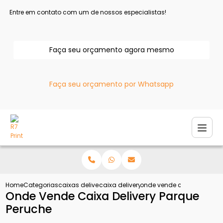
Entre em contato com um de nossos especialistas!
Faça seu orçamento agora mesmo
Faça seu orçamento por Whatsapp
Home
Categorias
caixas delivery
caixa delivery para frango
onde vende caixa delivery
Onde Vende Caixa Delivery Parque
Peruche