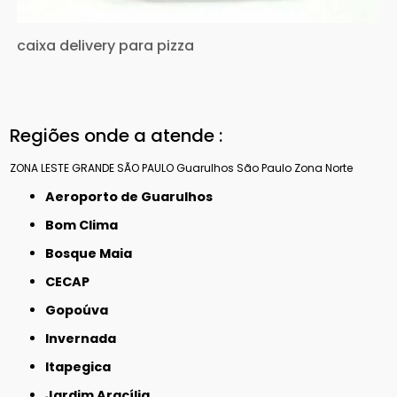
caixa delivery para pizza
Regiões onde a atende :
ZONA LESTE
GRANDE SÃO PAULO
Guarulhos
São Paulo
Zona Norte
Aeroporto de Guarulhos
Bom Clima
Bosque Maia
CECAP
Gopoúva
Invernada
Itapegica
Jardim Aracília