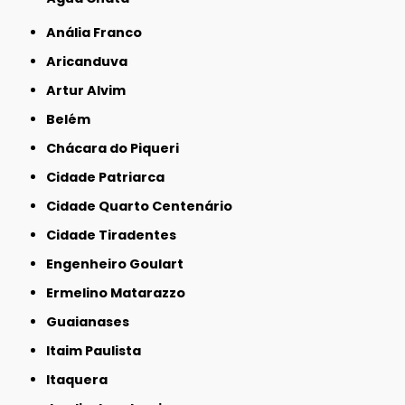
Anália Franco
Aricanduva
Artur Alvim
Belém
Chácara do Piqueri
Cidade Patriarca
Cidade Quarto Centenário
Cidade Tiradentes
Engenheiro Goulart
Ermelino Matarazzo
Guaianases
Itaim Paulista
Itaquera