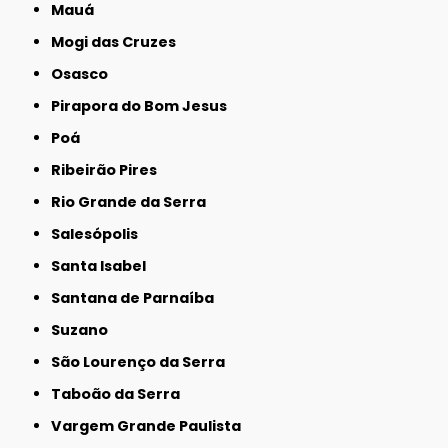
Mauá
Mogi das Cruzes
Osasco
Pirapora do Bom Jesus
Poá
Ribeirão Pires
Rio Grande da Serra
Salesópolis
Santa Isabel
Santana de Parnaíba
Suzano
São Lourenço da Serra
Taboão da Serra
Vargem Grande Paulista