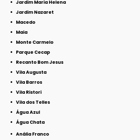
Jardim Maria Helena
Jardim Nazaret
Macedo
Maia
Monte Carmelo
Parque Cecap
Recanto Bom Jesus
Vila Augusta
Vila Barros
Vila Ristori
Vila dos Telles
Água Azul
Água Chata
Anália Franco