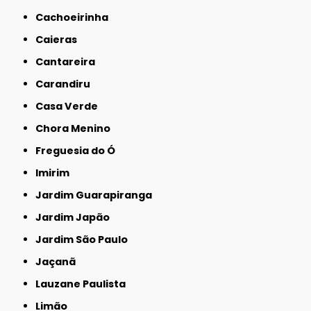
Cachoeirinha
Caieras
Cantareira
Carandiru
Casa Verde
Chora Menino
Freguesia do Ó
Imirim
Jardim Guarapiranga
Jardim Japão
Jardim São Paulo
Jaçanã
Lauzane Paulista
Limão