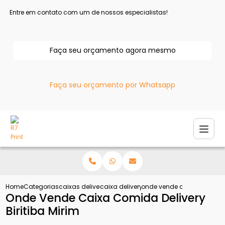
Entre em contato com um de nossos especialistas!
Faça seu orçamento agora mesmo
Faça seu orçamento por Whatsapp
Home
Categorias
caixas delivery
caixa delivery para frango
onde vende caixa comida de
Onde Vende Caixa Comida Delivery
Biritiba Mirim