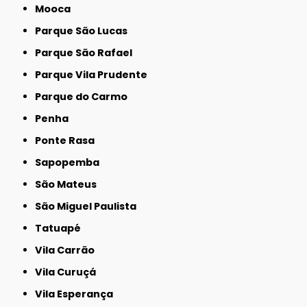
Mooca
Parque São Lucas
Parque São Rafael
Parque Vila Prudente
Parque do Carmo
Penha
Ponte Rasa
Sapopemba
São Mateus
São Miguel Paulista
Tatuapé
Vila Carrão
Vila Curuçá
Vila Esperança