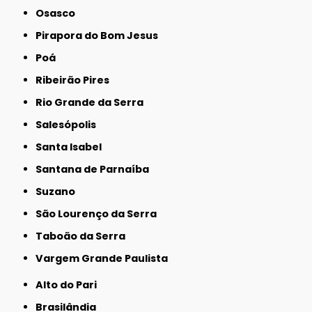
Osasco
Pirapora do Bom Jesus
Poá
Ribeirão Pires
Rio Grande da Serra
Salesópolis
Santa Isabel
Santana de Parnaíba
Suzano
São Lourenço da Serra
Taboão da Serra
Vargem Grande Paulista
Alto do Pari
Brasilândia