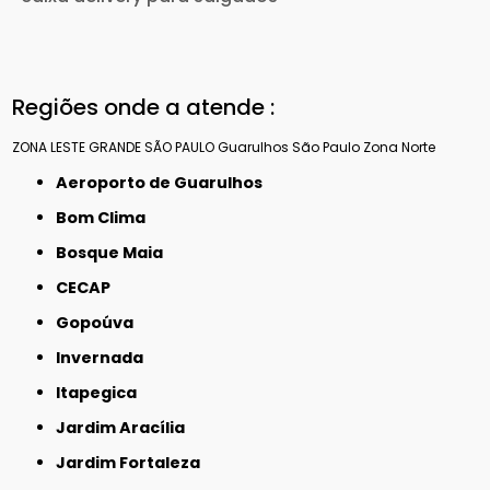
Regiões onde a atende :
ZONA LESTE
GRANDE SÃO PAULO
Guarulhos
São Paulo
Zona Norte
Aeroporto de Guarulhos
Bom Clima
Bosque Maia
CECAP
Gopoúva
Invernada
Itapegica
Jardim Aracília
Jardim Fortaleza