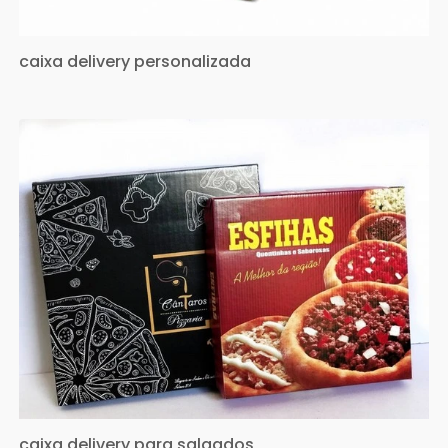
caixa delivery personalizada
caixa delivery para salgados