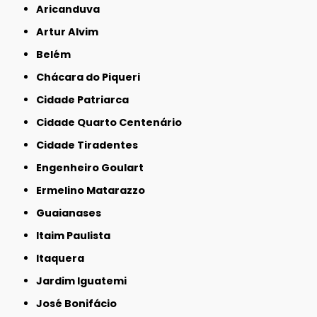
Aricanduva
Artur Alvim
Belém
Chácara do Piqueri
Cidade Patriarca
Cidade Quarto Centenário
Cidade Tiradentes
Engenheiro Goulart
Ermelino Matarazzo
Guaianases
Itaim Paulista
Itaquera
Jardim Iguatemi
José Bonifácio