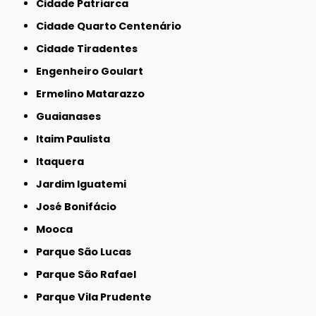
Cidade Patriarca
Cidade Quarto Centenário
Cidade Tiradentes
Engenheiro Goulart
Ermelino Matarazzo
Guaianases
Itaim Paulista
Itaquera
Jardim Iguatemi
José Bonifácio
Mooca
Parque São Lucas
Parque São Rafael
Parque Vila Prudente