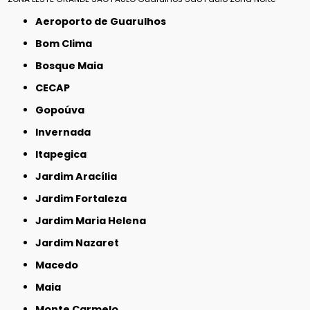
Aeroporto de Guarulhos
Bom Clima
Bosque Maia
CECAP
Gopoúva
Invernada
Itapegica
Jardim Aracília
Jardim Fortaleza
Jardim Maria Helena
Jardim Nazaret
Macedo
Maia
Monte Carmelo