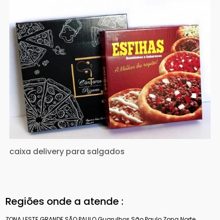
caixa delivery para salgados
Regiões onde a atende :
ZONA LESTE
GRANDE SÃO PAULO
Guarulhos
São Paulo
Zona Norte