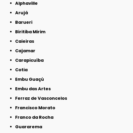
Alphaville
Arujá
Barueri
Biritiba Mirim
Caieiras
Cajamar
Carapicuíba
Cotia
Embu Guaçú
Embu das Artes
Ferraz de Vasconcelos
Francisco Morato
Franco da Rocha
Guararema