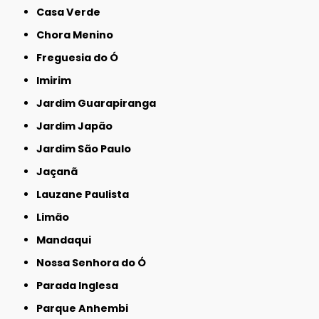
Casa Verde
Chora Menino
Freguesia do Ó
Imirim
Jardim Guarapiranga
Jardim Japão
Jardim São Paulo
Jaçanã
Lauzane Paulista
Limão
Mandaqui
Nossa Senhora do Ó
Parada Inglesa
Parque Anhembi