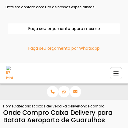
Entre em contato com um de nossos especialistas!
Faça seu orçamento agora mesmo
Faça seu orçamento por Whatsapp
Home
Categorias
caixas delivery
caixa delivery para frango
onde compro caixa deliver
Onde Compro Caixa Delivery para
Batata Aeroporto de Guarulhos