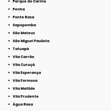
Parque do Carmo
Penha
Ponte Rasa
Sapopemba
São Mateus
São Miguel Paulista
Tatuapé
Vila Carrão
Vila Curuçá
Vila Esperança
Vila Formosa
Vila Matilde
Vila Prudente
Água Rasa