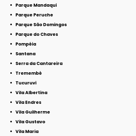
Parque Mandaqui
Parque Peruche
Parque São Domingos
Parque do Chaves
Pompéia
Santana
Serra da Cantareira
Tremembé
Tucuruvi
Vila Albertina
Vila Endres
Vila Guilherme
Vila Gustavo
Vila Maria