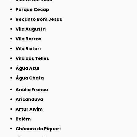
Parque Cecap
Recanto Bom Jesus
Vila Augusta
Vila Barros
Vila Ristori
Vila dos Telles
Água Azul
Água Chata
Anália Franco
Aricanduva
Artur Alvim
Belém
Chácara do Piqueri