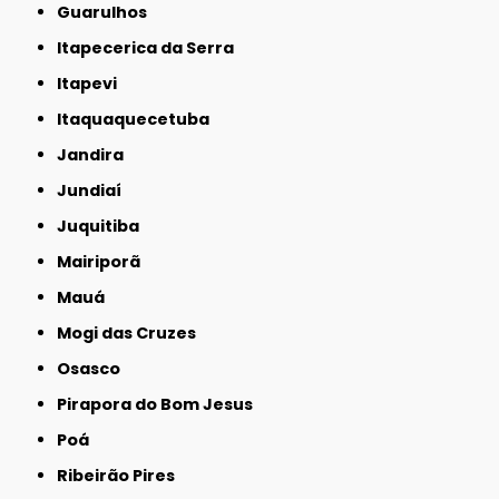
Guarulhos
Itapecerica da Serra
Itapevi
Itaquaquecetuba
Jandira
Jundiaí
Juquitiba
Mairiporã
Mauá
Mogi das Cruzes
Osasco
Pirapora do Bom Jesus
Poá
Ribeirão Pires