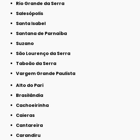
Rio Grande da Serra
Salesópolis
Santa Isabel
Santana de Parnaíba
Suzano
São Lourenço da Serra
Taboão da Serra
Vargem Grande Paulista
Alto do Pari
Brasilândia
Cachoeirinha
Caieras
Cantareira
Carandiru