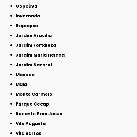
Gopoúva
Invernada
Itapegica
Jardim Aracília
Jardim Fortaleza
Jardim Maria Helena
Jardim Nazaret
Macedo
Maia
Monte Carmelo
Parque Cecap
Recanto Bom Jesus
Vila Augusta
Vila Barros