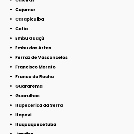
Caieiras
Cajamar
Carapicuíba
Cotia
Embu Guaçú
Embu das Artes
Ferraz de Vasconcelos
Francisco Morato
Franco da Rocha
Guararema
Guarulhos
Itapecerica da Serra
Itapevi
Itaquaquecetuba