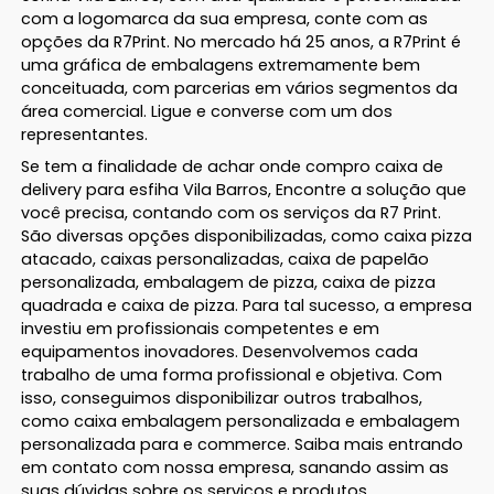
com a logomarca da sua empresa, conte com as
opções da R7Print. No mercado há 25 anos, a R7Print é
uma gráfica de embalagens extremamente bem
conceituada, com parcerias em vários segmentos da
área comercial. Ligue e converse com um dos
representantes.
Se tem a finalidade de achar onde compro caixa de
delivery para esfiha Vila Barros, Encontre a solução que
você precisa, contando com os serviços da R7 Print.
São diversas opções disponibilizadas, como caixa pizza
atacado, caixas personalizadas, caixa de papelão
personalizada, embalagem de pizza, caixa de pizza
quadrada e caixa de pizza. Para tal sucesso, a empresa
investiu em profissionais competentes e em
equipamentos inovadores. Desenvolvemos cada
trabalho de uma forma profissional e objetiva. Com
isso, conseguimos disponibilizar outros trabalhos,
como caixa embalagem personalizada e embalagem
personalizada para e commerce. Saiba mais entrando
em contato com nossa empresa, sanando assim as
suas dúvidas sobre os serviços e produtos