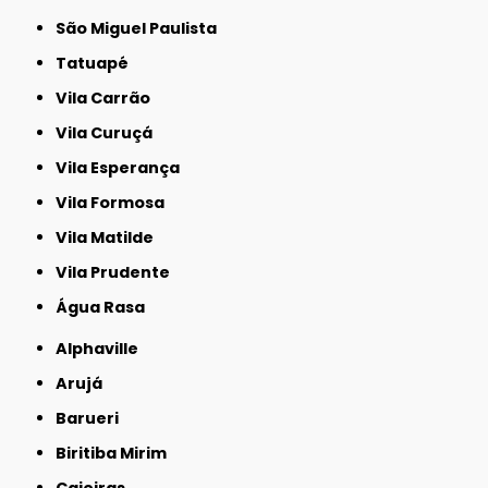
São Miguel Paulista
Tatuapé
Vila Carrão
Vila Curuçá
Vila Esperança
Vila Formosa
Vila Matilde
Vila Prudente
Água Rasa
Alphaville
Arujá
Barueri
Biritiba Mirim