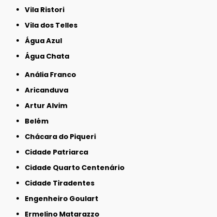
Vila Ristori
Vila dos Telles
Água Azul
Água Chata
Anália Franco
Aricanduva
Artur Alvim
Belém
Chácara do Piqueri
Cidade Patriarca
Cidade Quarto Centenário
Cidade Tiradentes
Engenheiro Goulart
Ermelino Matarazzo