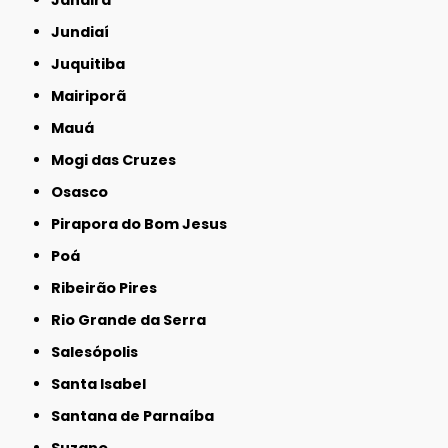
Jandira
Jundiaí
Juquitiba
Mairiporã
Mauá
Mogi das Cruzes
Osasco
Pirapora do Bom Jesus
Poá
Ribeirão Pires
Rio Grande da Serra
Salesópolis
Santa Isabel
Santana de Parnaíba