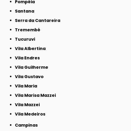
Pompéia
Santana
Serra da Cantareira
Tremembé
Tucuruvi
Vila Albertina
Vila Endres
Vila Guilherme
Vila Gustavo
Vila Maria
Vila Marisa Mazzei
Vila Mazzei
Vila Medeiros
Campinas