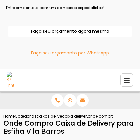
Entre em contato com um de nossos especialistas!
Faça seu orçamento agora mesmo
Faça seu orçamento por Whatsapp
Home
Categorias
caixas delivery
caixa delivery para frango
onde compro caixa de deliv
Onde Compro Caixa de Delivery para
Esfiha Vila Barros