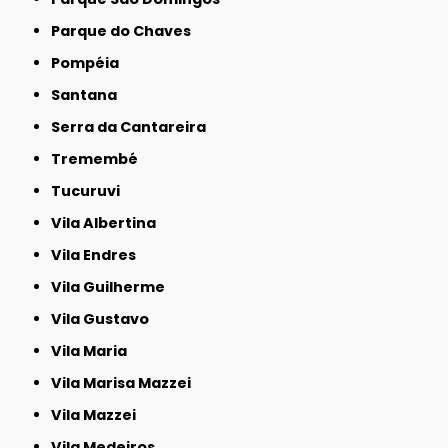
Parque do Chaves
Pompéia
Santana
Serra da Cantareira
Tremembé
Tucuruvi
Vila Albertina
Vila Endres
Vila Guilherme
Vila Gustavo
Vila Maria
Vila Marisa Mazzei
Vila Mazzei
Vila Medeiros