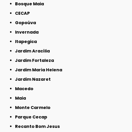
Bosque Maia
CECAP
Gopoúva
Invernada
Itapegica
Jardim Aracília
Jardim Fortaleza
Jardim Maria Helena
Jardim Nazaret
Macedo
Maia
Monte Carmelo
Parque Cecap
Recanto Bom Jesus