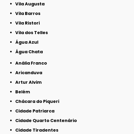
Vila Augusta
Vila Barros
Vila Ristori
Vila dos Telles
Água Azul
Água Chata
Anália Franco
Aricanduva
Artur Alvim
Belém
Chácara do Piqueri
Cidade Patriarca
Cidade Quarto Centenário
Cidade Tiradentes