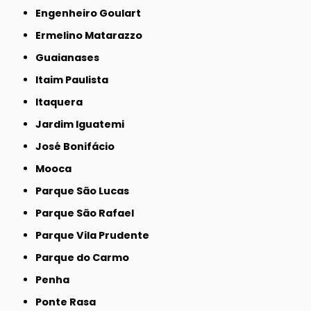
Engenheiro Goulart
Ermelino Matarazzo
Guaianases
Itaim Paulista
Itaquera
Jardim Iguatemi
José Bonifácio
Mooca
Parque São Lucas
Parque São Rafael
Parque Vila Prudente
Parque do Carmo
Penha
Ponte Rasa