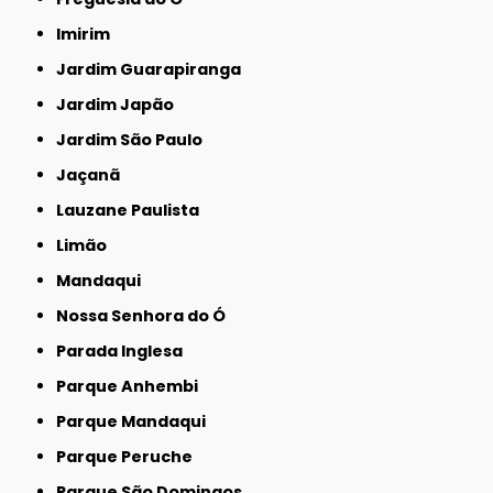
Imirim
Jardim Guarapiranga
Jardim Japão
Jardim São Paulo
Jaçanã
Lauzane Paulista
Limão
Mandaqui
Nossa Senhora do Ó
Parada Inglesa
Parque Anhembi
Parque Mandaqui
Parque Peruche
Parque São Domingos