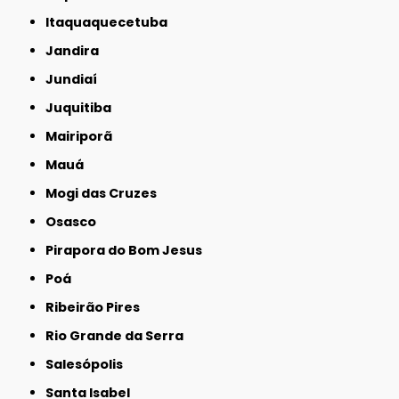
Itaquaquecetuba
Jandira
Jundiaí
Juquitiba
Mairiporã
Mauá
Mogi das Cruzes
Osasco
Pirapora do Bom Jesus
Poá
Ribeirão Pires
Rio Grande da Serra
Salesópolis
Santa Isabel