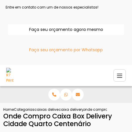
Entre em contato com um de nossos especialistas!
Faça seu orçamento agora mesmo
Faça seu orçamento por Whatsapp
Home
Categorias
caixas delivery
caixa delivery para frango
onde compro caixa box del
Onde Compro Caixa Box Delivery
Cidade Quarto Centenário