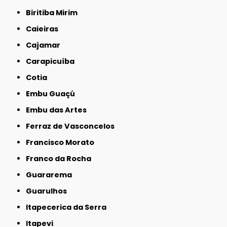
Biritiba Mirim
Caieiras
Cajamar
Carapicuíba
Cotia
Embu Guaçú
Embu das Artes
Ferraz de Vasconcelos
Francisco Morato
Franco da Rocha
Guararema
Guarulhos
Itapecerica da Serra
Itapevi