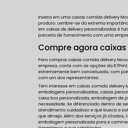
Invista em uma caixas comida delivery Mo
produto. Lembre-se da extrema importânci
em caixas de delivery personalizadas é f
parceria de fornecimento com uma empre
Compre agora caixas
Para comprar caixas comida delivery Moo
empresa, conte com as opções da R7Print
extremamente bem conceituada, com parce
com um dos representantes.
Tem interesse em caixas comida delivery
embalagens personalizadas, caixas person
caixa box personalizada, embalagem de pi
necessidade. Se diferenciado dentro de
atendimento cuidadoso e que busca a sat
que almeja. Além dos serviços já citado
embalagem personalizada para e commerce