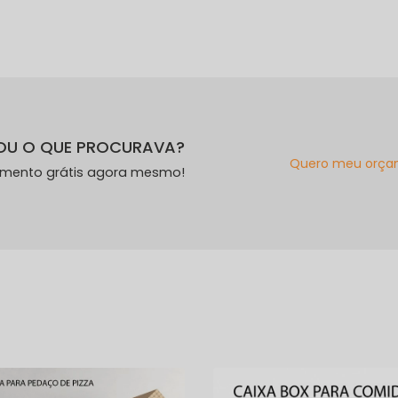
OU O QUE PROCURAVA?
Quero meu orça
amento grátis agora mesmo!
s