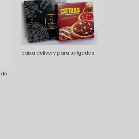
caixa delivery para salgados
ada