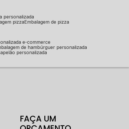
a personalizada
lagem pizza
embalagem de pizza
sonalizada e-commerce
mbalagem de hambúrguer personalizada
apelão personalizada
FAÇA UM
ORÇAMENTO