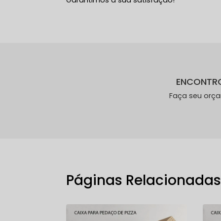
Garantimos a sua satisfação!
ENCONTR
Faça seu orç
Páginas Relacionada