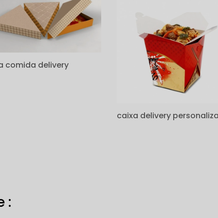
a comida delivery
caixa delivery personaliz
 :