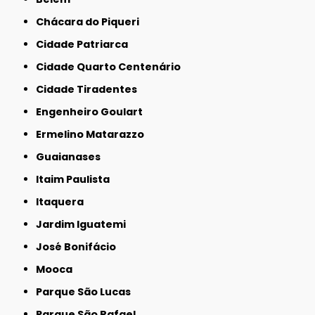
Chácara do Piqueri
Cidade Patriarca
Cidade Quarto Centenário
Cidade Tiradentes
Engenheiro Goulart
Ermelino Matarazzo
Guaianases
Itaim Paulista
Itaquera
Jardim Iguatemi
José Bonifácio
Mooca
Parque São Lucas
Parque São Rafael