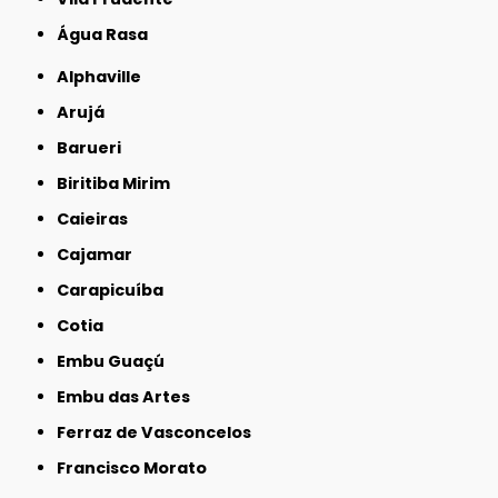
Água Rasa
Alphaville
Arujá
Barueri
Biritiba Mirim
Caieiras
Cajamar
Carapicuíba
Cotia
Embu Guaçú
Embu das Artes
Ferraz de Vasconcelos
Francisco Morato