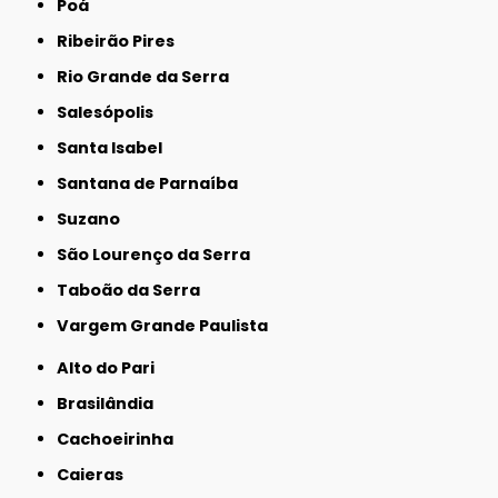
Poá
Ribeirão Pires
Rio Grande da Serra
Salesópolis
Santa Isabel
Santana de Parnaíba
Suzano
São Lourenço da Serra
Taboão da Serra
Vargem Grande Paulista
Alto do Pari
Brasilândia
Cachoeirinha
Caieras