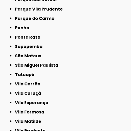
Parque Vila Prudente
Parque do Carmo
Penha
Ponte Rasa
Sapopemba
São Mateus
São Miguel Paulista
Tatuapé
Vila Carrão
Vila Curuçá
Vila Esperança
Vila Formosa
Vila Matilde
Vila Prudente