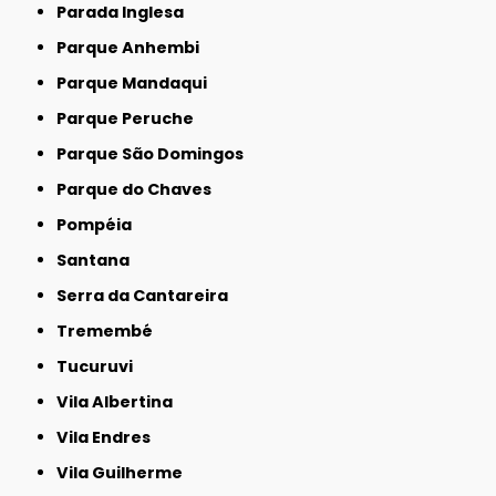
Parada Inglesa
Parque Anhembi
Parque Mandaqui
Parque Peruche
Parque São Domingos
Parque do Chaves
Pompéia
Santana
Serra da Cantareira
Tremembé
Tucuruvi
Vila Albertina
Vila Endres
Vila Guilherme