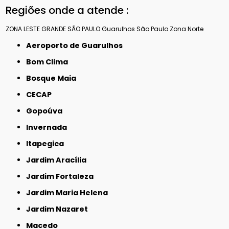
Regiões onde a atende :
ZONA LESTE
GRANDE SÃO PAULO
Guarulhos
São Paulo
Zona Norte
Aeroporto de Guarulhos
Bom Clima
Bosque Maia
CECAP
Gopoúva
Invernada
Itapegica
Jardim Aracília
Jardim Fortaleza
Jardim Maria Helena
Jardim Nazaret
Macedo