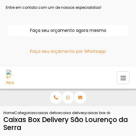
Entre em contato com um de nossos especialistas!
Faça seu orçamento agora mesmo
Faça seu orçamento por Whatsapp
Home
Categorias
caixas delivery
caixa delivery para frango
caixas box delivery sao lo
Caixas Box Delivery São Lourenço da
Serra