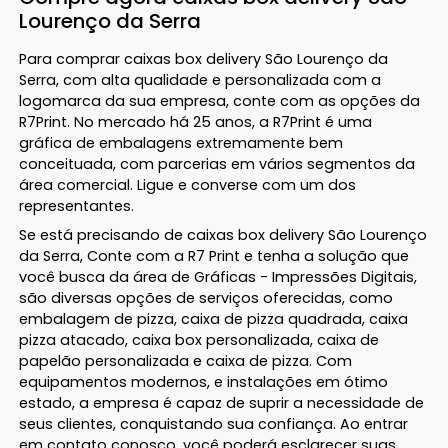
Lourenço da Serra
Para comprar caixas box delivery São Lourenço da
Serra, com alta qualidade e personalizada com a
logomarca da sua empresa, conte com as opções da
R7Print. No mercado há 25 anos, a R7Print é uma
gráfica de embalagens extremamente bem
conceituada, com parcerias em vários segmentos da
área comercial. Ligue e converse com um dos
representantes.
Se está precisando de caixas box delivery São Lourenço
da Serra, Conte com a R7 Print e tenha a solução que
você busca da área de Gráficas - Impressões Digitais,
são diversas opções de serviços oferecidas, como
embalagem de pizza, caixa de pizza quadrada, caixa
pizza atacado, caixa box personalizada, caixa de
papelão personalizada e caixa de pizza. Com
equipamentos modernos, e instalações em ótimo
estado, a empresa é capaz de suprir a necessidade de
seus clientes, conquistando sua confiança. Ao entrar
em contato conosco, você poderá esclarecer suas