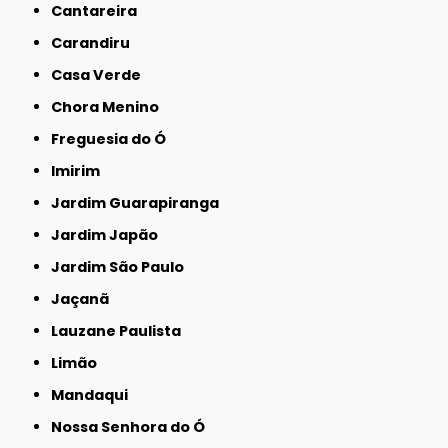
Cantareira
Carandiru
Casa Verde
Chora Menino
Freguesia do Ó
Imirim
Jardim Guarapiranga
Jardim Japão
Jardim São Paulo
Jaçanã
Lauzane Paulista
Limão
Mandaqui
Nossa Senhora do Ó