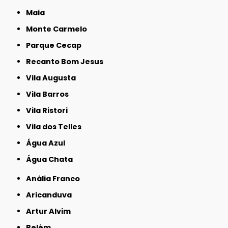
Maia
Monte Carmelo
Parque Cecap
Recanto Bom Jesus
Vila Augusta
Vila Barros
Vila Ristori
Vila dos Telles
Água Azul
Água Chata
Anália Franco
Aricanduva
Artur Alvim
Belém