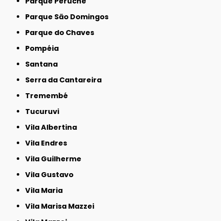
Parque Peruche
Parque São Domingos
Parque do Chaves
Pompéia
Santana
Serra da Cantareira
Tremembé
Tucuruvi
Vila Albertina
Vila Endres
Vila Guilherme
Vila Gustavo
Vila Maria
Vila Marisa Mazzei