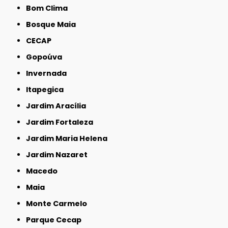
Bom Clima
Bosque Maia
CECAP
Gopoúva
Invernada
Itapegica
Jardim Aracília
Jardim Fortaleza
Jardim Maria Helena
Jardim Nazaret
Macedo
Maia
Monte Carmelo
Parque Cecap