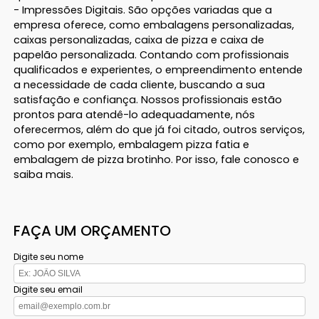
- Impressões Digitais. São opções variadas que a
empresa oferece, como embalagens personalizadas,
caixas personalizadas, caixa de pizza e caixa de
papelão personalizada. Contando com profissionais
qualificados e experientes, o empreendimento entende
a necessidade de cada cliente, buscando a sua
satisfação e confiança. Nossos profissionais estão
prontos para atendê-lo adequadamente, nós
oferecermos, além do que já foi citado, outros serviços,
como por exemplo, embalagem pizza fatia e
embalagem de pizza brotinho. Por isso, fale conosco e
saiba mais.
FAÇA UM ORÇAMENTO
Digite seu nome
Digite seu email