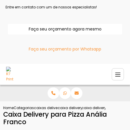
Entre em contato com um de nossos especialistas!
Faça seu orçamento agora mesmo
Faça seu orçamento por Whatsapp
Home
Categorias
caixas delivery
caixa delivery para frango
caixa delivery para pizza 
Caixa Delivery para Pizza Anália
Franco