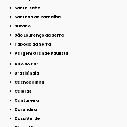
Santa Isabel
Santana de Parnaíba
Suzano
São Lourenço da Serra
Taboão da Serra
Vargem Grande Paulista
Alto do Pari
Brasilândia
Cachoeirinha
Caieras
Cantareira
Carandiru
Casa Verde