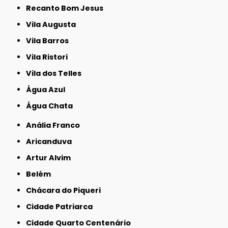
Recanto Bom Jesus
Vila Augusta
Vila Barros
Vila Ristori
Vila dos Telles
Água Azul
Água Chata
Anália Franco
Aricanduva
Artur Alvim
Belém
Chácara do Piqueri
Cidade Patriarca
Cidade Quarto Centenário