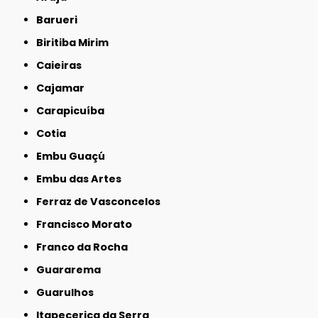
Barueri
Biritiba Mirim
Caieiras
Cajamar
Carapicuíba
Cotia
Embu Guaçú
Embu das Artes
Ferraz de Vasconcelos
Francisco Morato
Franco da Rocha
Guararema
Guarulhos
Itapecerica da Serra