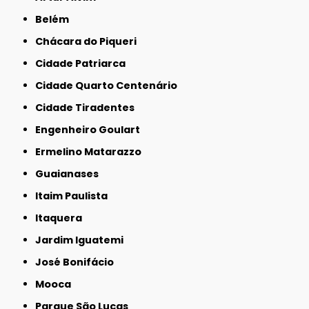
Belém
Chácara do Piqueri
Cidade Patriarca
Cidade Quarto Centenário
Cidade Tiradentes
Engenheiro Goulart
Ermelino Matarazzo
Guaianases
Itaim Paulista
Itaquera
Jardim Iguatemi
José Bonifácio
Mooca
Parque São Lucas