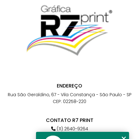
ENDEREÇO
Rua São Geraldino, 67 - Vila Constança - São Paulo - SP
CEP: 02258-220
CONTATO R7 PRINT
(11) 2640-9264
(11) 98784-6664