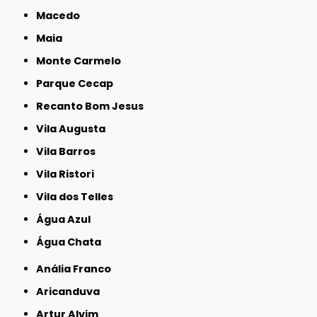
Macedo
Maia
Monte Carmelo
Parque Cecap
Recanto Bom Jesus
Vila Augusta
Vila Barros
Vila Ristori
Vila dos Telles
Água Azul
Água Chata
Anália Franco
Aricanduva
Artur Alvim