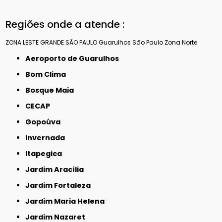
Regiões onde a atende :
ZONA LESTE
GRANDE SÃO PAULO
Guarulhos
São Paulo
Zona Norte
Aeroporto de Guarulhos
Bom Clima
Bosque Maia
CECAP
Gopoúva
Invernada
Itapegica
Jardim Aracília
Jardim Fortaleza
Jardim Maria Helena
Jardim Nazaret