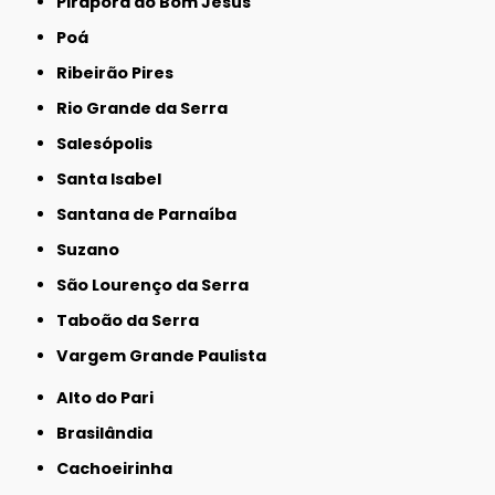
Pirapora do Bom Jesus
Poá
Ribeirão Pires
Rio Grande da Serra
Salesópolis
Santa Isabel
Santana de Parnaíba
Suzano
São Lourenço da Serra
Taboão da Serra
Vargem Grande Paulista
Alto do Pari
Brasilândia
Cachoeirinha