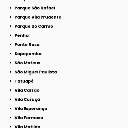
Parque São Rafael
Parque Vila Prudente
Parque do Carmo
Penha
Ponte Rasa
Sapopemba
São Mateus
São Miguel Paulista
Tatuapé
Vila Carrão
Vila Curuçá
Vila Esperança
Vila Formosa
Vila Matilde