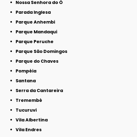
Nossa Senhora do Ó
Parada Inglesa
Parque Anhembi
Parque Mandaqui
Parque Peruche
Parque São Domingos
Parque do Chaves
Pompéia
Santana
Serra da Cantareira
Tremembé
Tucuruvi
Vila Albertina
Vila Endres