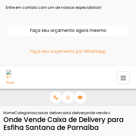
Entre em contato com um de nossos especialistas!
Faça seu orçamento agora mesmo
Faça seu orçamento por Whatsapp
Home
Categorias
caixas delivery
caixa delivery para batata
onde vende caixa de deliv
Onde Vende Caixa de Delivery para
Esfiha Santana de Parnaíba