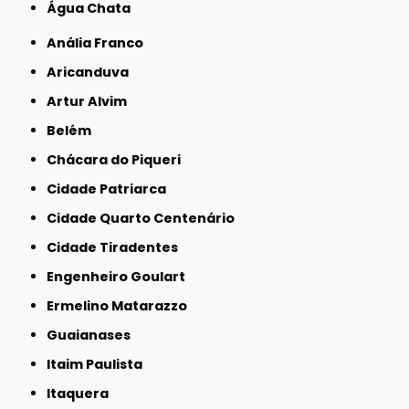
Água Chata
Anália Franco
Aricanduva
Artur Alvim
Belém
Chácara do Piqueri
Cidade Patriarca
Cidade Quarto Centenário
Cidade Tiradentes
Engenheiro Goulart
Ermelino Matarazzo
Guaianases
Itaim Paulista
Itaquera