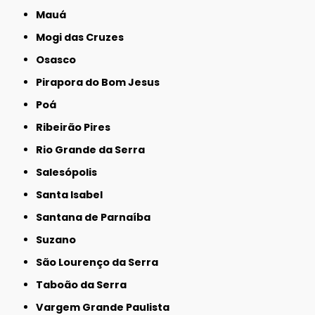
Mauá
Mogi das Cruzes
Osasco
Pirapora do Bom Jesus
Poá
Ribeirão Pires
Rio Grande da Serra
Salesópolis
Santa Isabel
Santana de Parnaíba
Suzano
São Lourenço da Serra
Taboão da Serra
Vargem Grande Paulista