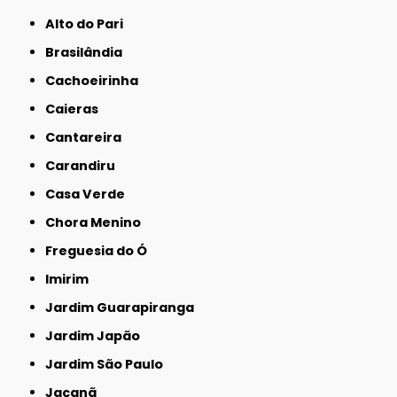
Alto do Pari
Brasilândia
Cachoeirinha
Caieras
Cantareira
Carandiru
Casa Verde
Chora Menino
Freguesia do Ó
Imirim
Jardim Guarapiranga
Jardim Japão
Jardim São Paulo
Jaçanã