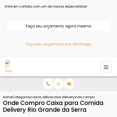
Entre em contato com um de nossos especialistas!
Faça seu orçamento agora mesmo
Faça seu orçamento por Whatsapp
Home
Categorias
caixas delivery
caixa delivery para batata
onde compro caixa para co
Onde Compro Caixa para Comida
Delivery Rio Grande da Serra