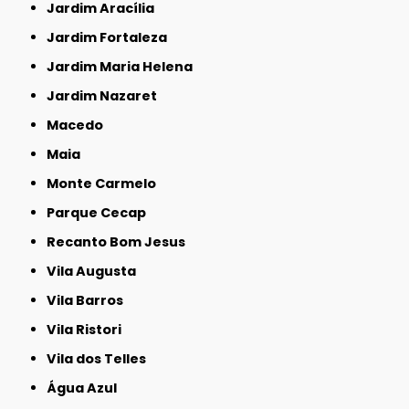
Jardim Aracília
Jardim Fortaleza
Jardim Maria Helena
Jardim Nazaret
Macedo
Maia
Monte Carmelo
Parque Cecap
Recanto Bom Jesus
Vila Augusta
Vila Barros
Vila Ristori
Vila dos Telles
Água Azul