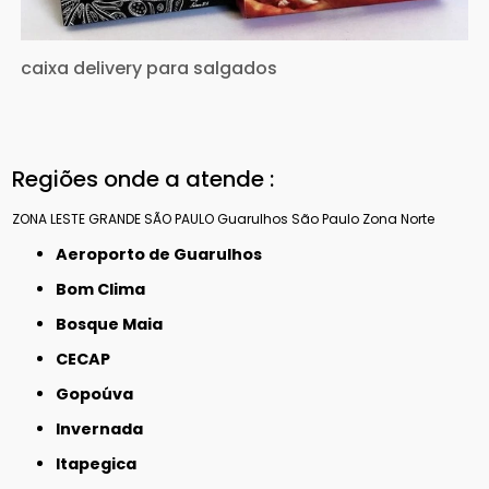
caixa delivery para salgados
Regiões onde a atende :
ZONA LESTE
GRANDE SÃO PAULO
Guarulhos
São Paulo
Zona Norte
Aeroporto de Guarulhos
Bom Clima
Bosque Maia
CECAP
Gopoúva
Invernada
Itapegica