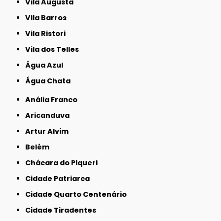
Vila Augusta
Vila Barros
Vila Ristori
Vila dos Telles
Água Azul
Água Chata
Anália Franco
Aricanduva
Artur Alvim
Belém
Chácara do Piqueri
Cidade Patriarca
Cidade Quarto Centenário
Cidade Tiradentes