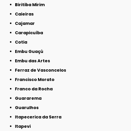
Biritiba Mirim
Caieiras
Cajamar
Carapicuíba
Cotia
Embu Guaçú
Embu das Artes
Ferraz de Vasconcelos
Francisco Morato
Franco da Rocha
Guararema
Guarulhos
Itapecerica da Serra
Itapevi