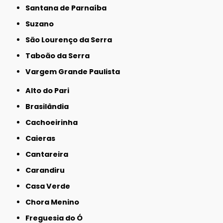
Santana de Parnaíba
Suzano
São Lourenço da Serra
Taboão da Serra
Vargem Grande Paulista
Alto do Pari
Brasilândia
Cachoeirinha
Caieras
Cantareira
Carandiru
Casa Verde
Chora Menino
Freguesia do Ó