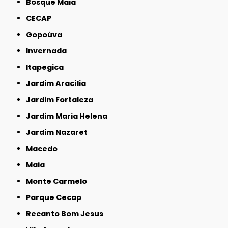
Bosque Maia
CECAP
Gopoúva
Invernada
Itapegica
Jardim Aracília
Jardim Fortaleza
Jardim Maria Helena
Jardim Nazaret
Macedo
Maia
Monte Carmelo
Parque Cecap
Recanto Bom Jesus