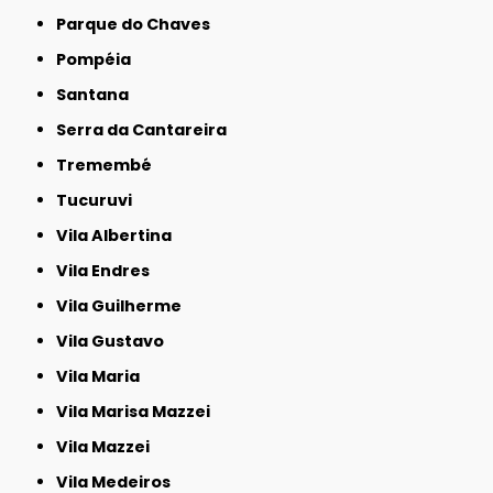
Parque do Chaves
Pompéia
Santana
Serra da Cantareira
Tremembé
Tucuruvi
Vila Albertina
Vila Endres
Vila Guilherme
Vila Gustavo
Vila Maria
Vila Marisa Mazzei
Vila Mazzei
Vila Medeiros