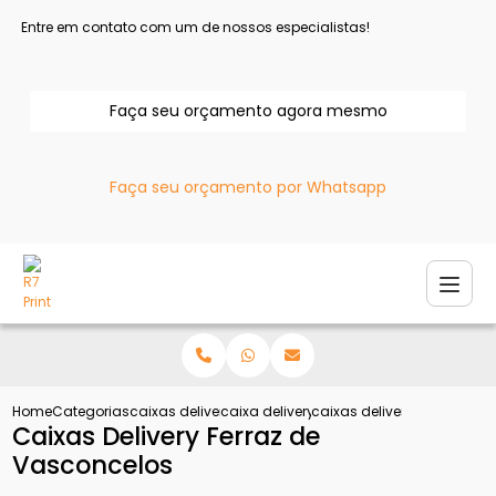
Entre em contato com um de nossos especialistas!
Faça seu orçamento agora mesmo
Faça seu orçamento por Whatsapp
Home
Categorias
caixas delivery
caixa delivery para batata
caixas delivery ferraz de 
Caixas Delivery Ferraz de
Vasconcelos