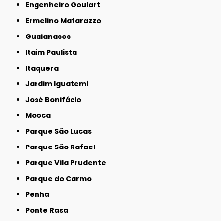
Engenheiro Goulart
Ermelino Matarazzo
Guaianases
Itaim Paulista
Itaquera
Jardim Iguatemi
José Bonifácio
Mooca
Parque São Lucas
Parque São Rafael
Parque Vila Prudente
Parque do Carmo
Penha
Ponte Rasa