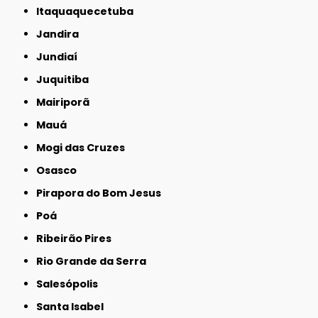
Itaquaquecetuba
Jandira
Jundiaí
Juquitiba
Mairiporã
Mauá
Mogi das Cruzes
Osasco
Pirapora do Bom Jesus
Poá
Ribeirão Pires
Rio Grande da Serra
Salesópolis
Santa Isabel