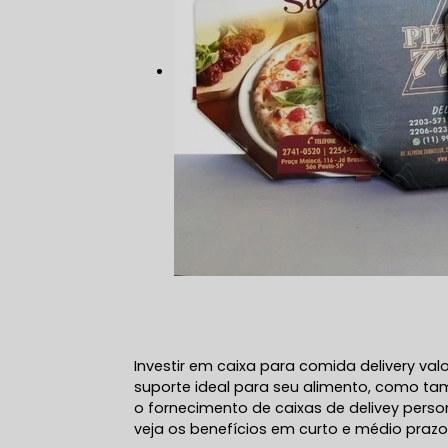
Investir em caixa para comida delivery va
suporte ideal para seu alimento, como ta
o fornecimento de caixas de delivey per
veja os benefícios em curto e médio prazo