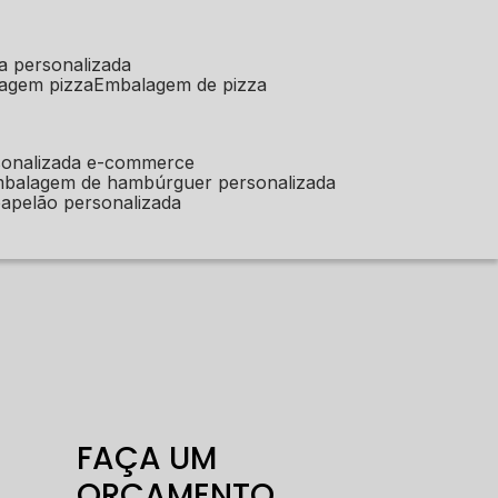
a personalizada
lagem pizza
embalagem de pizza
sonalizada e-commerce
mbalagem de hambúrguer personalizada
apelão personalizada
FAÇA UM
ORÇAMENTO