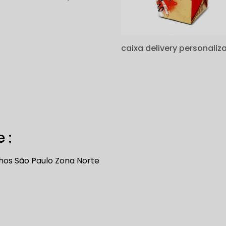
caixa delivery personaliz
 :
hos
São Paulo
Zona Norte