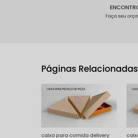
ENCONTR
Faça seu orç
Páginas Relacionada
caixa para comida delivery
caix