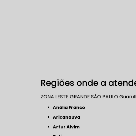
Regiões onde a atende
ZONA LESTE
GRANDE SÃO PAULO
Guarul
Anália Franco
Aricanduva
Artur Alvim