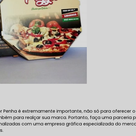
lor Penha é extremamente importante, não só para oferecer o
mbém para realçar sua marca. Portanto, faça uma parceria 
sonalizadas com uma empresa gráfica especializada do merc
s.