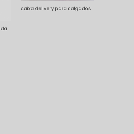
caixa delivery para salgados
ada