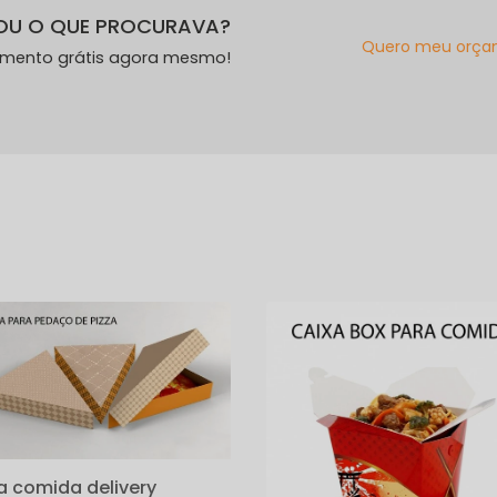
OU O QUE PROCURAVA?
Quero meu orça
amento grátis agora mesmo!
s
a comida delivery