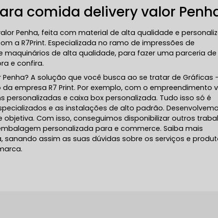
ara comida delivery valor Penh
alor Penha, feita com material de alta qualidade e personali
om a R7Print. Especializada no ramo de impressões de
e maquinários de alta qualidade, para fazer uma parceria de
a e confira.
 Penha? A solução que você busca ao se tratar de Gráficas 
o da empresa R7 Print. Por exemplo, com o empreendimento 
personalizadas e caixa box personalizada. Tudo isso só é
especializados e as instalações de alto padrão. Desenvolvem
 objetiva. Com isso, conseguimos disponibilizar outros traba
embalagem personalizada para e commerce. Saiba mais
sanando assim as suas dúvidas sobre os serviços e produ
marca.