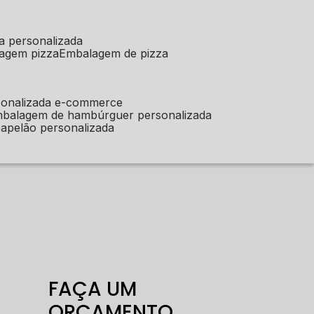
a personalizada
lagem pizza
embalagem de pizza
sonalizada e-commerce
mbalagem de hambúrguer personalizada
apelão personalizada
FAÇA UM
ORÇAMENTO