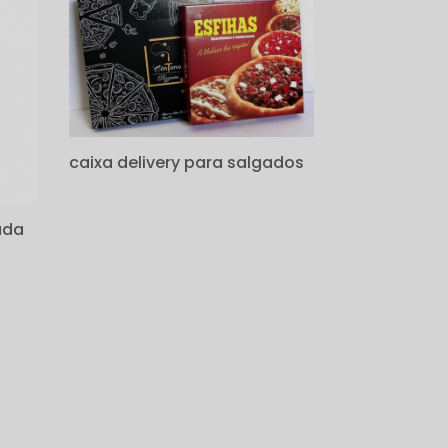
caixa delivery para salgados
ada