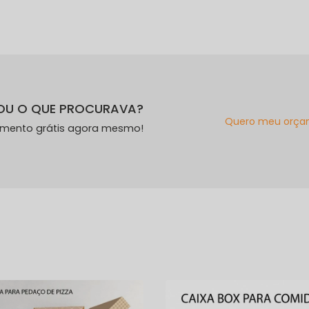
OU O QUE PROCURAVA?
Quero meu orça
amento grátis agora mesmo!
s