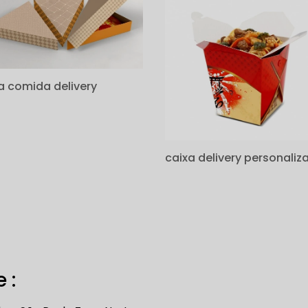
a comida delivery
caixa delivery personaliz
 :