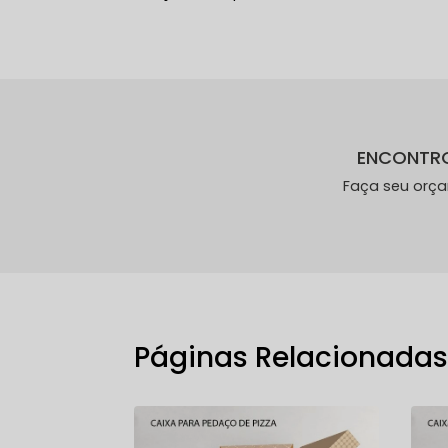
ENCONTR
Faça seu orç
Páginas Relacionada