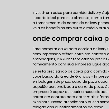
Investir em caixa para comida delivery C
suporte ideal para seu alimento, como ta
o fornecimento de caixas de delivey per
veja os benefícios em curto e médio prazo
onde comprar caixa p
Para comprar caixa para comida delivery C
com impressão offset, entre em contato c
embalagens, a R7Print tem ótimos preços 
fornecimento com sua empresa. Ligue agor
Se está precisando de caixa para comida d
você busca da área de Gráficas - Impressõ
embalagem de pizza, caixa de pizza quadra
papelão personalizada e caixa de pizza.
empresa é capaz de suprir a necessidade 
entrar em contato para obter mais infor
excelente. Nosso atendimento busca semp
relação aos questionamentos do ramo.