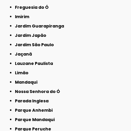
Freguesia do Ó
Imirim
Jardim Guarapiranga
Jardim Japão
Jardim São Paulo
Jaçanã
Lauzane Paulista
Limão
Mandaqui
Nossa Senhora do Ó
Parada Inglesa
Parque Anhembi
Parque Mandaqui
Parque Peruche