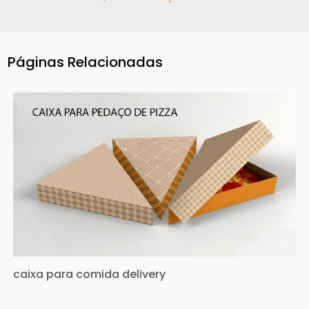
Páginas Relacionadas
caixa para comida delivery