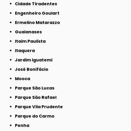
Cidade Tiradentes
Engenheiro Goulart
Ermelino Matarazzo
Guaianases
Itaim Paulista
Itaquera
Jardim Iguatemi
José Bonifácio
Mooca
Parque São Lucas
Parque São Rafael
Parque Vila Prudente
Parque do Carmo
Penha