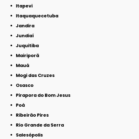
Itapevi
Itaquaquecetuba
Jandira
Jundiaí
Juquitiba
Mairiporã
Mauá
Mogi das Cruzes
Osasco
Pirapora do Bom Jesus
Poá
Ribeirão Pires
Rio Grande da Serra
Salesópolis