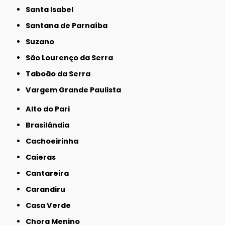
Santa Isabel
Santana de Parnaíba
Suzano
São Lourenço da Serra
Taboão da Serra
Vargem Grande Paulista
Alto do Pari
Brasilândia
Cachoeirinha
Caieras
Cantareira
Carandiru
Casa Verde
Chora Menino