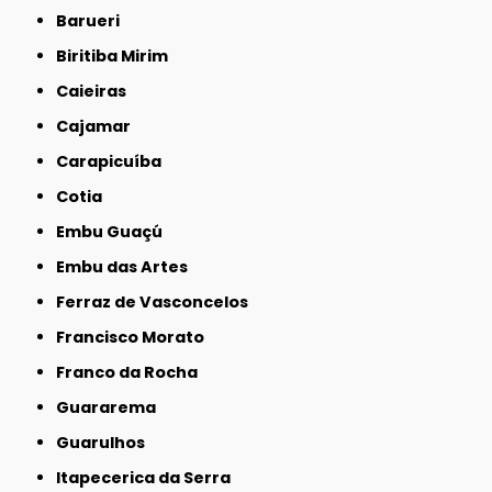
Barueri
Biritiba Mirim
Caieiras
Cajamar
Carapicuíba
Cotia
Embu Guaçú
Embu das Artes
Ferraz de Vasconcelos
Francisco Morato
Franco da Rocha
Guararema
Guarulhos
Itapecerica da Serra