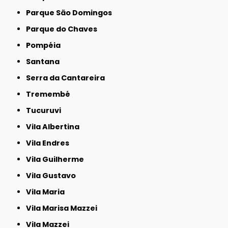
Parque São Domingos
Parque do Chaves
Pompéia
Santana
Serra da Cantareira
Tremembé
Tucuruvi
Vila Albertina
Vila Endres
Vila Guilherme
Vila Gustavo
Vila Maria
Vila Marisa Mazzei
Vila Mazzei