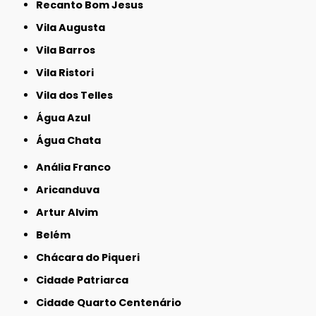
Recanto Bom Jesus
Vila Augusta
Vila Barros
Vila Ristori
Vila dos Telles
Água Azul
Água Chata
Anália Franco
Aricanduva
Artur Alvim
Belém
Chácara do Piqueri
Cidade Patriarca
Cidade Quarto Centenário