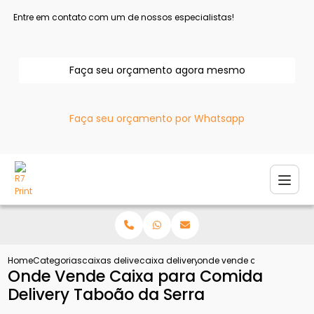
Entre em contato com um de nossos especialistas!
Faça seu orçamento agora mesmo
Faça seu orçamento por Whatsapp
Home
Categorias
caixas delivery
caixa delivery hamburguer
onde vende caixa para com
Onde Vende Caixa para Comida
Delivery Taboão da Serra