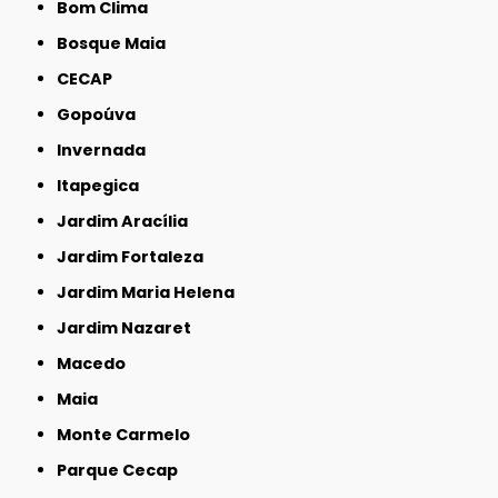
Bom Clima
Bosque Maia
CECAP
Gopoúva
Invernada
Itapegica
Jardim Aracília
Jardim Fortaleza
Jardim Maria Helena
Jardim Nazaret
Macedo
Maia
Monte Carmelo
Parque Cecap