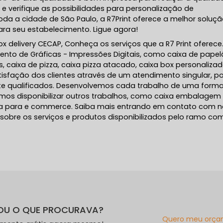
e verifique as possibilidades para personalização de
da a cidade de São Paulo, a R7Print oferece a melhor soluç
a seu estabelecimento. Ligue agora!
 delivery CECAP, Conheça os serviços que a R7 Print oferece
ento de Gráficas - Impressões Digitais, como caixa de pape
 caixa de pizza, caixa pizza atacado, caixa box personalizad
isfação dos clientes através de um atendimento singular, po
nte qualificados. Desenvolvemos cada trabalho de uma form
uimos disponibilizar outros trabalhos, como caixa embalagem
a para e commerce. Saiba mais entrando em contato com 
obre os serviços e produtos disponibilizados pelo ramo co
OU O QUE PROCURAVA?
Quero meu orça