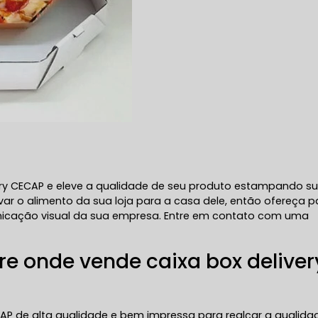
ry CECAP e eleve a qualidade de seu produto estampando s
var o alimento da sua loja para a casa dele, então ofereça p
nicação visual da sua empresa. Entre em contato com uma
e onde vende caixa box deliver
CAP de alta qualidade e bem impressa para realçar a qualida