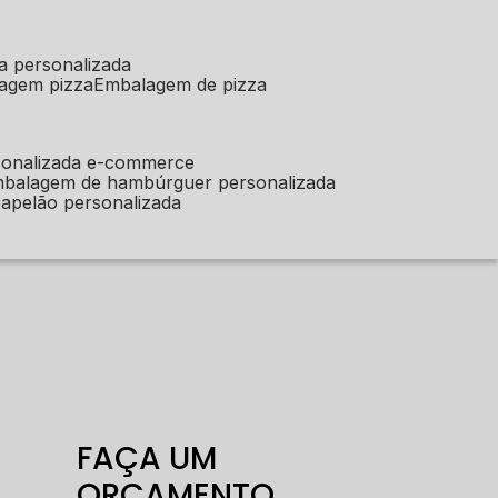
a personalizada
lagem pizza
embalagem de pizza
sonalizada e-commerce
mbalagem de hambúrguer personalizada
apelão personalizada
FAÇA UM
ORÇAMENTO