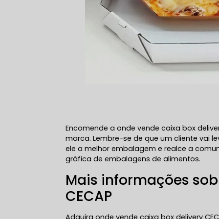
Encomende a onde vende caixa box delive
marca. Lembre-se de que um cliente vai le
ele a melhor embalagem e realce a comu
gráfica de embalagens de alimentos.
Mais informações sobr
CECAP
Adquira onde vende caixa box delivery CE