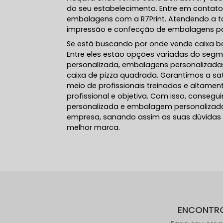
do seu estabelecimento. Entre em contato 
embalagens com a R7Print. Atendendo a to
impressão e confecção de embalagens par
Se está buscando por onde vende caixa box
Entre eles estão opções variadas do segm
personalizada, embalagens personalizadas,
caixa de pizza quadrada. Garantimos a sat
meio de profissionais treinados e altame
profissional e objetiva. Com isso, conseg
personalizada e embalagem personalizad
empresa, sanando assim as suas dúvidas s
melhor marca.
ENCONTR